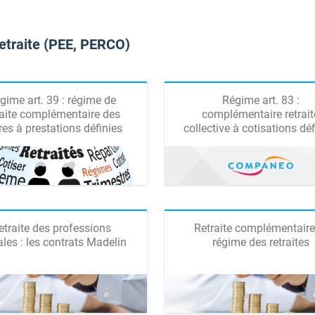
retraite (PEE, PERCO)
gime art. 39 : régime de
Régime art. 83 :
raite complémentaire des
complémentaire retrait
es à prestations définies
collective à cotisations déf
etraite des professions
Retraite complémentaire
ales : les contrats Madelin
régime des retraites