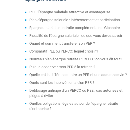
PEE : l'épargne salariale attractive et avantageuse
Plan d'épargne salariale : intéressement et participation
Epargne salariale et retraite complémentaire : Glossaire
Fiscalité de l'épargne salariale : ce que vous devez savoir
Quand et comment transférer son PER ?
Comparatif PEE ou PERCO: lequel choisir ?
Nouveau plan épargne retraite PERECO : on vous dit tout !
Puis-je conserver mon PER à la retraite ?
Quelle est la différence entre un PER et une assurance vie ?
Quels sont les inconvénients d'un PER ?
Déblocage anticipé d’un PERCO ou PEE : cas autorisés et
pièges à éviter
Quelles obligations légales autour de l’épargne retraite
d’entreprise ?