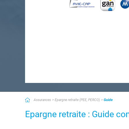
Assurances
Epargne retraite (PEE, PERCO)
Guide
Epargne retraite : Guide co