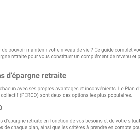
r de pouvoir maintenir votre niveau de vie ? Ce guide complet vo
gne retraite pour vous constituer un complément de revenu et pr
s d'épargne retraite
te, chacun avec ses propres avantages et inconvénients. Le Plan 
te collectif (PERCO) sont deux des options les plus populaires.
O
 d'épargne retraite en fonction de vos besoins et de votre situat
les de chaque plan, ainsi que les critères à prendre en compte pou