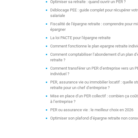
Optimiser sa retraite : quand ouvrir un PER ?
Déblocage PEE : guide complet pour récupérer vot
salariale
Fiscalité de l'épargne retraite : comprendre pour m
épargner
La loi PACTE pour l'épargne retraite
Comment fonctionne le plan epargne retraite indivi
Comment comptabiliser l’abondement d’un plan d
retraite ?
Comment transférer un PER d’entreprise vers un 
individuel ?
PER, assurance vie ou immobilier locatif : quelle st
retraite pour un chef d’entreprise ?
Mise en place d’un PER collectif : combien ça coû
à l’entreprise ?
PER ou assurance vie : le meilleur choix en 2026
Optimiser son plafond d’épargne retraite non co