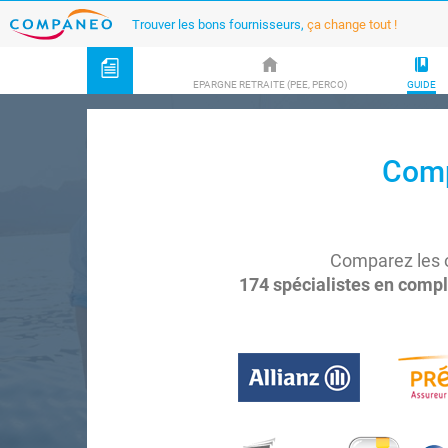
Trouver les bons fournisseurs,
ça change tout !
EPARGNE RETRAITE (PEE, PERCO)
GUIDE
Comp
Comparez les o
174 spécialistes en compl