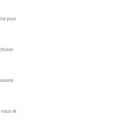
ire pour
choisir
essaire.
 vous et