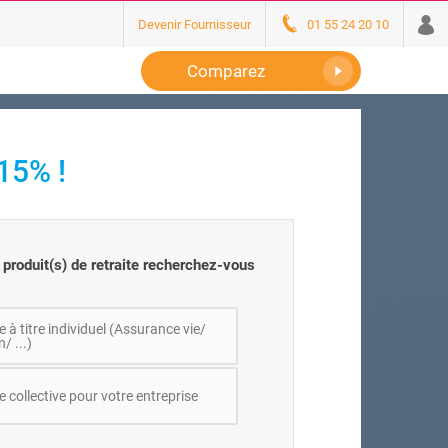
Devenir Fournisseur
01 55 24 20 10
Comparez
15% !
 produit(s) de retraite recherchez-vous
e à titre individuel (Assurance vie/
/ ...)
e collective pour votre entreprise