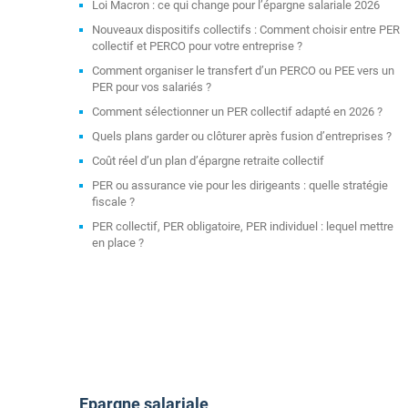
Loi Macron : ce qui change pour l’épargne salariale 2026
Nouveaux dispositifs collectifs : Comment choisir entre PER
collectif et PERCO pour votre entreprise ?
Comment organiser le transfert d’un PERCO ou PEE vers un
PER pour vos salariés ?
Comment sélectionner un PER collectif adapté en 2026 ?
Quels plans garder ou clôturer après fusion d’entreprises ?
Coût réel d’un plan d’épargne retraite collectif
PER ou assurance vie pour les dirigeants : quelle stratégie
fiscale ?
PER collectif, PER obligatoire, PER individuel : lequel mettre
en place ?
Epargne salariale