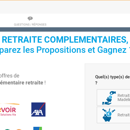
QUESTIONS / RÉPONSES
RETRAITE COMPLEMENTAIRES,
arez les Propositions et Gagnez 
ffres de
Quel(s) type(s) de
émentaire retraite
!
?
Retrait
Madelin
Retrait