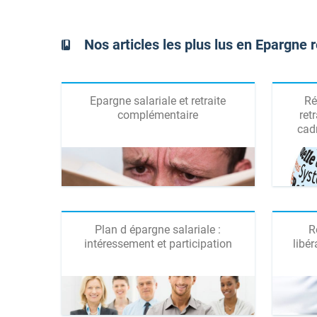
Nos articles les plus lus en Epargne 
Epargne salariale et retraite
Ré
complémentaire
ret
cadr
Plan d épargne salariale :
R
intéressement et participation
libér