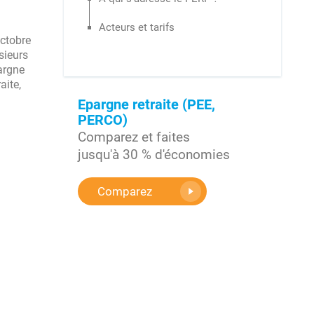
Acteurs et tarifs
octobre
sieurs
pargne
aite,
Epargne retraite (PEE,
PERCO)
Comparez et faites
jusqu'à 30 % d'économies
Comparez