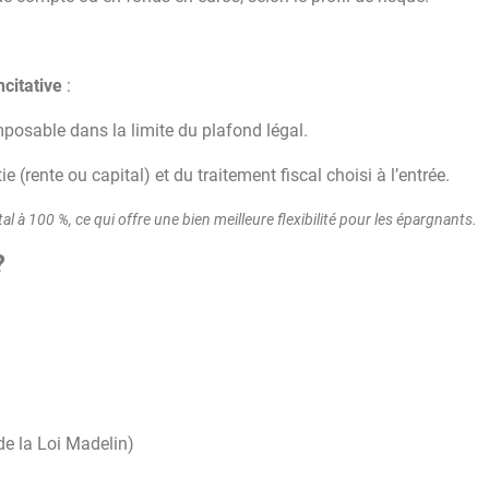
incitative
:
posable dans la limite du plafond légal.
e (rente ou capital) et du traitement fiscal choisi à l’entrée.
 à 100 %, ce qui offre une bien meilleure flexibilité pour les épargnants.
?
e la Loi Madelin)