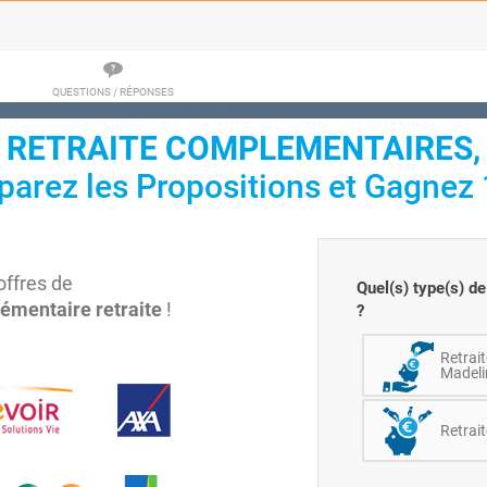
QUESTIONS / RÉPONSES
RETRAITE COMPLEMENTAIRES,
arez les Propositions et Gagnez 
ffres de
Quel(s) type(s) de
émentaire retraite
!
?
Retrait
Madelin
Retrait