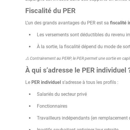
Fiscalité du PER
L’un des grands avantages du PER est sa
fiscalité 
Les versements sont déductibles du revenu im
À la sortie, la fiscalité dépend du mode de sorti
⚠️ Contrairement au PERP, le PER permet une sortie en capital
À qui s’adresse le PER individuel 
Le
PER individuel
s’adresse à tous les profils :
Salariés du secteur privé
Fonctionnaires
Travailleurs indépendants (en remplacement d
Inactifs souhaitant anticiper leur retraite