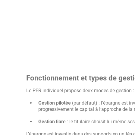
Fonctionnement et types de gest
Le PER individuel propose deux modes de gestion :
Gestion pilotée
(par défaut) : l’épargne est in
progressivement le capital à l’approche de la r
Gestion libre
: le titulaire choisit lui-même s
L’épargne est investie dans des supports en unités d