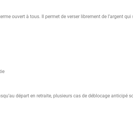
erme ouvert à tous. Il permet de verser librement de l’argent qui 
tie
qu’au départ en retraite, plusieurs cas de déblocage anticipé s