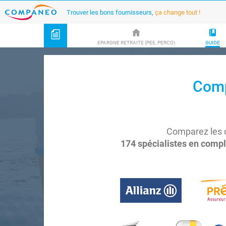
Trouver les bons fournisseurs,
ça change tout !
EPARGNE RETRAITE (PEE, PERCO)
GUIDE
Comp
Comparez les o
174 spécialistes en compl