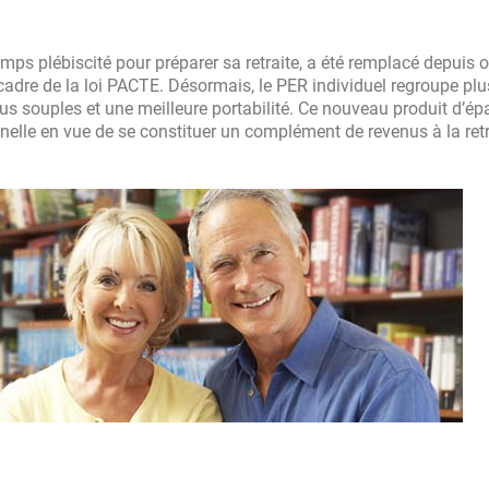
mps plébiscité pour préparer sa retraite, a été remplacé depuis 
cadre de la loi PACTE. Désormais, le PER individuel regroupe plu
lus souples et une meilleure portabilité. Ce nouveau produit d’é
nelle en vue de se constituer un complément de revenus à la retr