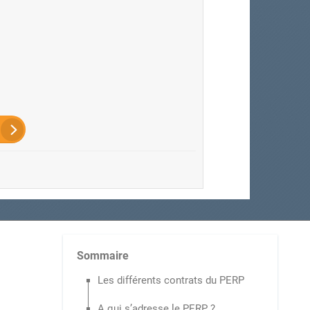
Sommaire
Les différents contrats du PERP
A qui s’adresse le PERP ?