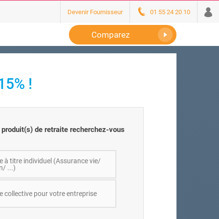
Devenir Fournisseur
01 55 24 20 10
Comparez
15% !
 produit(s) de retraite recherchez-vous
e à titre individuel (Assurance vie/
/ ...)
e collective pour votre entreprise