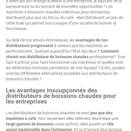
d’idées qui ont changé le destin d’une entreprise, la sauvant de la
banqueroute ou lui ouvrant de nouvelles opportunités ? Les
machines à boissons chaudes collectives pour entreprises
distribuent plus que du thé ou du café : elles distribuent un peu de
cette huile qui permet aux rouages d’une société de tourner et
fonctionner.
Au-delà de ces atouts intrinsèques, les
avantages de ces
distributeurs progressent
à mesure que les machines se
perfectionnent. Quel est aujourd’hui l’état des lieux
? Comment
choisir son distributeur de boissons chaudes
professionnel ? Que
faut-il prévoir pour faire fonctionner ces machines, et quelles sont
les différentes formules permettant de s’en équiper ? Enfin, quelles
sont les différentes alternatives possibles aux distributeurs de
boissons chaudes ?
Les avantages insoupçonnés des
distributeurs de boissons chaudes pour
les entreprises
Les distributeurs de boissons chaudes ne sont
pas que des
machines à café
. Non seulement elles délivrent désormais une
large gamme de boissons
, mais surtout, elles jouent un
rôle
social inestimable dans l’entreprise.
Et ce d’autant plus lorsque