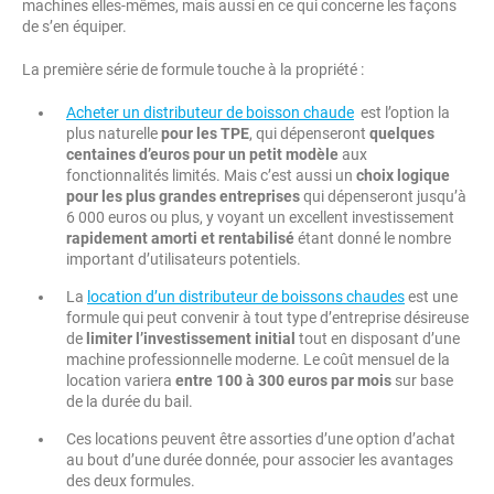
machines elles-mêmes, mais aussi en ce qui concerne les façons
de s’en équiper.
La première série de formule touche à la propriété :
Acheter un distributeur de boisson chaude
est l’option la
plus naturelle
pour les TPE
, qui dépenseront
quelques
centaines d’euros pour un petit modèle
aux
fonctionnalités limités. Mais c’est aussi un
choix logique
pour les plus grandes entreprises
qui dépenseront jusqu’à
6 000 euros ou plus, y voyant un excellent investissement
rapidement amorti et rentabilisé
étant donné le nombre
important d’utilisateurs potentiels.
La
location d’un distributeur de boissons chaudes
est une
formule qui peut convenir à tout type d’entreprise désireuse
de
limiter l’investissement initial
tout en disposant d’une
machine professionnelle moderne. Le coût mensuel de la
location variera
entre 100 à 300 euros par mois
sur base
de la durée du bail.
Ces locations peuvent être assorties d’une option d’achat
au bout d’une durée donnée, pour associer les avantages
des deux formules.