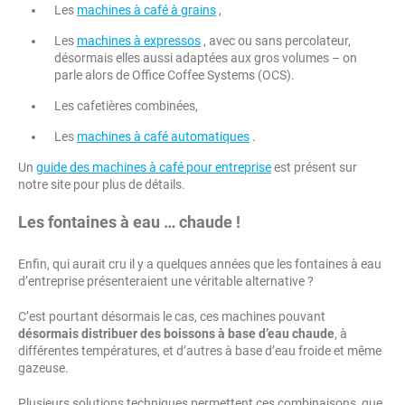
Les
machines à café à grains
,
Les
machines à expressos
, avec ou sans percolateur,
désormais elles aussi adaptées aux gros volumes – on
parle alors de Office Coffee Systems (OCS).
Les cafetières combinées,
Les
machines à café automatiques
.
Un
guide des machines à café pour entreprise
est présent sur
notre site pour plus de détails.
Les fontaines à eau … chaude !
Enfin, qui aurait cru il y a quelques années que les fontaines à eau
d’entreprise présenteraient une véritable alternative ?
C’est pourtant désormais le cas, ces machines pouvant
désormais distribuer des boissons à base d’eau chaude
, à
différentes températures, et d’autres à base d’eau froide et même
gazeuse.
Plusieurs solutions techniques permettent ces combinaisons, que