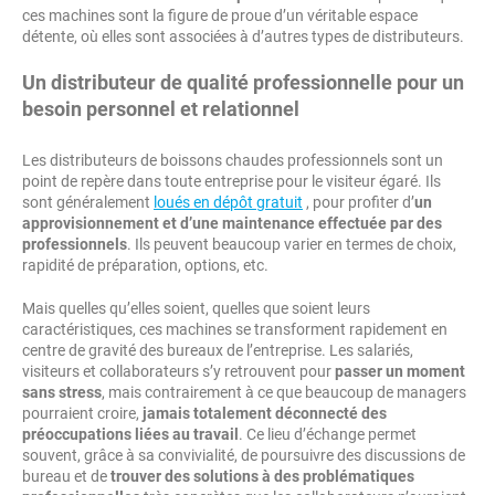
ces machines sont la figure de proue d’un véritable espace
détente, où elles sont associées à d’autres types de distributeurs.
Un distributeur de qualité professionnelle pour un
besoin personnel et relationnel
Les distributeurs de boissons chaudes professionnels sont un
point de repère dans toute entreprise pour le visiteur égaré. Ils
sont généralement
loués en dépôt gratuit
, pour profiter d’
un
approvisionnement et d’une maintenance effectuée par des
professionnels
. Ils peuvent beaucoup varier en termes de choix,
rapidité de préparation, options, etc.
Mais quelles qu’elles soient, quelles que soient leurs
caractéristiques, ces machines se transforment rapidement en
centre de gravité des bureaux de l’entreprise. Les salariés,
visiteurs et collaborateurs s’y retrouvent pour
passer un moment
sans stress
, mais contrairement à ce que beaucoup de managers
pourraient croire,
jamais totalement déconnecté des
préoccupations liées au travail
. Ce lieu d’échange permet
souvent, grâce à sa convivialité, de poursuivre des discussions de
bureau et de
trouver des solutions à des problématiques