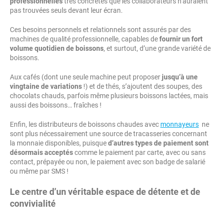
professionnelles
très concrètes que les collaborateurs n’auraient
pas trouvées seuls devant leur écran.
Ces besoins personnels et relationnels sont assurés par des
machines de qualité professionnelle, capables de
fournir un fort
volume quotidien de boissons
, et surtout, d’une grande variété de
boissons.
Aux cafés (dont une seule machine peut proposer
jusqu’à une
vingtaine de variations
!) et de thés, s’ajoutent des soupes, des
chocolats chauds, parfois même plusieurs boissons lactées, mais
aussi des boissons… fraîches !
Enfin, les distributeurs de boissons chaudes avec
monnayeurs
ne
sont plus nécessairement une source de tracasseries concernant
la monnaie disponibles, puisque
d’autres types de paiement sont
désormais acceptés
comme le paiement par carte, avec ou sans
contact, prépayée ou non, le paiement avec son badge de salarié
ou même par SMS !
Le centre d’un véritable espace de détente et de
convivialité