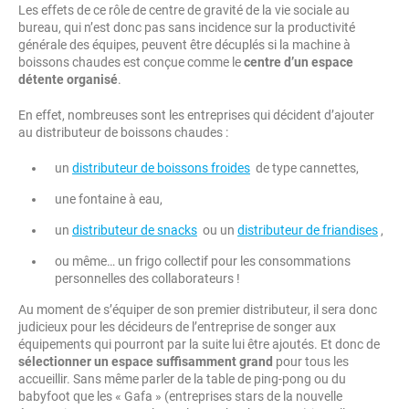
Les effets de ce rôle de centre de gravité de la vie sociale au
bureau, qui n’est donc pas sans incidence sur la productivité
générale des équipes, peuvent être décuplés si la machine à
boissons chaudes est conçue comme le
centre d’un espace
détente organisé
.
En effet, nombreuses sont les entreprises qui décident d’ajouter
au distributeur de boissons chaudes :
un
distributeur de boissons froides
de type cannettes,
une fontaine à eau,
un
distributeur de snacks
ou un
distributeur de friandises
,
ou même… un frigo collectif pour les consommations
personnelles des collaborateurs !
Au moment de s’équiper de son premier distributeur, il sera donc
judicieux pour les décideurs de l’entreprise de songer aux
équipements qui pourront par la suite lui être ajoutés. Et donc de
sélectionner un espace suffisamment grand
pour tous les
accueillir. Sans même parler de la table de ping-pong ou du
babyfoot que les « Gafa » (entreprises stars de la nouvelle