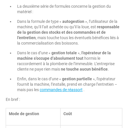
La deuxième série de formules concerne la gestion du
matériel :
Dans la formule de type «
autogestion
», l’utilisateur de la
machine, qu’il l’ait achetée ou qu’il la loue, est
responsable
de la gestion des stocks et des commandes et de
l’entretien
, mais touche tous les éventuels bénéfices liés à
la commercialisation des boissons.
Dans le cas d’une «
gestion totale
»,
l’opérateur de la
machine s’occupe d’absolument tout
hormis le
raccordement à la plomberie de l’immeuble. L’entreprise
cliente ne paye rien mais
ne touche aucun bénéfice
.
Enfin, dans le cas d’une «
gestion partielle
», l’opérateur
fournit la machine, l’installe, prend en charge l’entretien –
mais pas les
commandes de réassort
.
En bref :
Mode de gestion
Coût