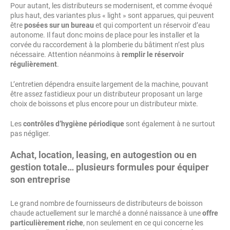
Pour autant, les distributeurs se modernisent, et comme évoqué
plus haut, des variantes plus « light » sont apparues, qui peuvent
être
posées sur un bureau
et qui comportent un réservoir d’eau
autonome. Il faut donc moins de place pour les installer et la
corvée du raccordement à la plomberie du bâtiment n’est plus
nécessaire. Attention néanmoins à
remplir le réservoir
régulièrement
.
L’entretien dépendra ensuite largement de la machine, pouvant
être assez fastidieux pour un distributeur proposant un large
choix de boissons et plus encore pour un distributeur mixte.
Les
contrôles d’hygiène périodique
sont également à ne surtout
pas négliger.
Achat, location, leasing, en autogestion ou en
gestion totale… plusieurs formules pour équiper
son entreprise
Le grand nombre de fournisseurs de distributeurs de boisson
chaude actuellement sur le marché a donné naissance à une
offre
particulièrement riche
, non seulement en ce qui concerne les