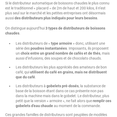
Si le distributeur automatique de boissons chaudes le plus connu
est le traditionnel « placard » de 2m de haut et 200 kilos, il n’est
plus seul sur le marché et les petites entreprises ont désormais
aussi
des distributeurs plus indiqués pour leurs besoins
.
On distingue aujourd’hui
3 types de distributeurs de boissons
chaudes
.
Les distributeurs de «
type armoire
» donc, utilisant une
série des
poudres instantanées
. Imposants, ils proposent
un
choix entre un grand nombre de cafés et de thés
, mais
aussi d’infusions, des soupes et de chocolats chauds.
Les distributeurs les plus appréciés des amateurs de bon
café, qui
utilisent du café en grains, mais ne distribuent
que du café
.
Les distributeurs à
gobelets pré-dosés
, la substance de
base de la boisson étant dans ce cas présente non pas
dans la machine mais dans le gobelet. Le distributeur, plus
petit que la version « armoire », ne fait alors que
remplir ces
gobelets d’eau chaude
au moment de la commande.
Ces grandes familles de distributeurs sont peuplées de modèles