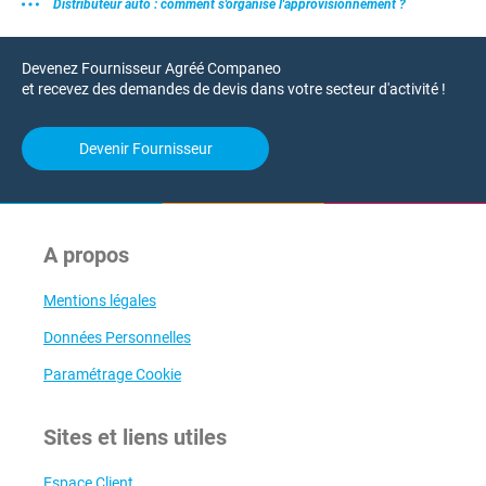
Distributeur auto : comment s'organise l'approvisionnement ?
Devenez Fournisseur Agréé Companeo
et recevez des demandes de devis dans votre secteur d'activité !
Devenir Fournisseur
A propos
Mentions légales
Données Personnelles
Paramétrage Cookie
Sites et liens utiles
Espace Client