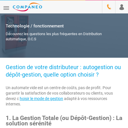
Technologie / fonctionnement
Découvrez les questions les plus fréquentes en Distribution
automatique, O.C.S
Gestion de votre distributeur : autogestion ou
dépôt-gestion, quelle option choisir ?
Un automate vide est un centre de coûts, pas de profit. Pour
garantir la satisfaction de vos collaborateurs ou clients, vous
devez c
hoisir le mode de gestion
adapté à vos ressources
internes.
1. La Gestion Totale (ou Dépôt-Gestion) : La
solution sérénité