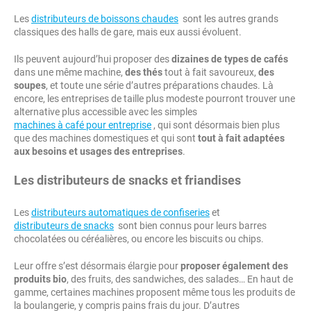
Les
distributeurs de boissons chaudes
sont les autres grands
classiques des halls de gare, mais eux aussi évoluent.
Ils peuvent aujourd’hui proposer des
dizaines de types de cafés
dans une même machine,
des thés
tout à fait savoureux,
des
soupes
, et toute une série d’autres préparations chaudes. Là
encore, les entreprises de taille plus modeste pourront trouver une
alternative plus accessible avec les simples
machines à café pour entreprise
, qui sont désormais bien plus
que des machines domestiques et qui sont
tout à fait adaptées
aux besoins et usages des entreprises
.
Les distributeurs de snacks et friandises
Les
distributeurs automatiques de confiseries
et
distributeurs de snacks
sont bien connus pour leurs barres
chocolatées ou céréalières, ou encore les biscuits ou chips.
Leur offre s’est désormais élargie pour
proposer également des
produits bio
, des fruits, des sandwiches, des salades… En haut de
gamme, certaines machines proposent même tous les produits de
la boulangerie, y compris pains frais du jour. D’autres