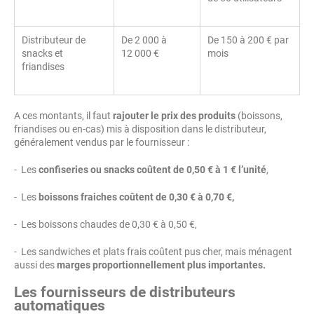
Distributeur de
De 2 000 à
De 150 à 200 € par
snacks et
12 000 €
mois
friandises
A ces montants, il faut
rajouter le prix des produits
(boissons,
friandises ou en-cas) mis à disposition dans le distributeur,
généralement vendus par le fournisseur :
- Les
confiseries ou snacks coûtent de 0,50 € à 1 € l’unité
,
- Les
boissons fraiches coûtent de 0,30 € à 0,70 €,
- Les boissons chaudes de 0,30 € à 0,50 €,
- Les sandwiches et plats frais coûtent pus cher, mais ménagent
aussi des
marges proportionnellement plus importantes.
Les fournisseurs de distributeurs
automatiques