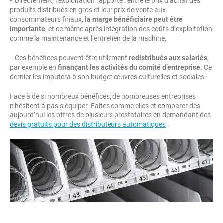
- Directement, l’exploitation rapporte : entre le prix d’achat des
produits distribués en gros et leur prix de vente aux
consommateurs finaux,
la marge bénéficiaire peut être
importante
, et ce même après intégration des coûts d’exploitation
comme la maintenance et l’entretien de la machine,
- Ces bénéfices peuvent être utilement
redistribués aux salariés
,
par exemple en
finançant les activités du comité d’entreprise
. Ce
dernier les imputera à son budget œuvres culturelles et sociales.
Face à de si nombreux bénéfices, de nombreuses entreprises
n’hésitent à pas s’équiper. Faites comme elles et comparer dès
aujourd’hui les offres de plusieurs prestataires en demandant des
devis gratuits pour des distributeurs automatiques
.