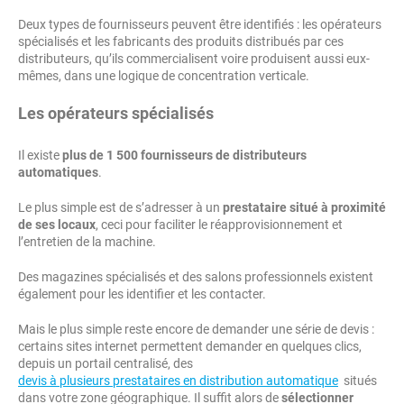
Deux types de fournisseurs peuvent être identifiés : les opérateurs
spécialisés et les fabricants des produits distribués par ces
distributeurs, qu’ils commercialisent voire produisent aussi eux-
mêmes, dans une logique de concentration verticale.
Les opérateurs spécialisés
Il existe
plus de 1 500 fournisseurs de distributeurs
automatiques
.
Le plus simple est de s’adresser à un
prestataire situé à proximité
de ses locaux
, ceci pour faciliter le réapprovisionnement et
l’entretien de la machine.
Des magazines spécialisés et des salons professionnels existent
également pour les identifier et les contacter.
Mais le plus simple reste encore de demander une série de devis :
certains sites internet permettent demander en quelques clics,
depuis un portail centralisé, des
devis à plusieurs prestataires en distribution automatique
situés
dans votre zone géographique. Il suffit alors de
sélectionner