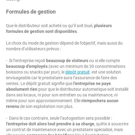
Formules de gestion
Que le distributeur soit acheté ou qu’il soit loué,
plusieurs
formules de gestion sont disponibles
.
Le choix du mode de gestion dépend de l’objectif, mais aussi du
nombre d’utilisateurs prévus :
- Si l’entreprise reçoit
beaucoup de visiteurs
ou si elle compte
beaucoup d’employés
(avec un minimum de 30 consommations
boissons ou snacks par jour), le
dépôt gratuit
est une solution
envisageable car le prestataire aura l’assurance de faire des
ventes. Le dépôt gratuit signifie que
l’entreprise ne paye
absolument rien
pour que le distributeur automatique soit installé
dans ses locaux, ni pour son entretien ou sa maintenance, ni
même pour son approvisionnement. Elle
n’empochera aucun
revenu
de son exploitation non plus.
- Dans le cas contraire, seule l’autogestion sera possible :
l’entreprise doit alors tout prendre à sa charge
, quitte à souscrire
un contrat de maintenance avec un prestataire spécialisé, mais