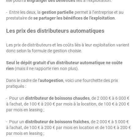
elle pourra
engranger des bénéfices
liés à l’exploitation.
- Entre les deux, la
gestion partielle
permet à l’entreprise et au
prestataire de
se partager les bénéfices de l’exploitation
.
Les prix des distributeurs automatiques
Les prix de distributeurs et les coûts liés à leur exploitation varient
donc selon la formule de gestion choisie.
Seul le dépôt gratuit d’un distributeur automatique ne coûte
rien
(mais il ne rapporte rien non plus).
Dans le cadre de l’
autogestion
, voici une fourchette des prix
pratiqués :
- Pour un
distributeur de boissons chaudes
, de 2 000 € à 6 000 €
à l'achat, de 100 € à 200 € par mois à la location, de 100 € à 200 €
par mois en leasing ;
- Pour un
distributeur de boissons fraîches
, de 2 000 € à 5 000 €
à l'achat, de 100 € à 200 € par mois en location et de 100 € à 200 €
par mois en leasing ;