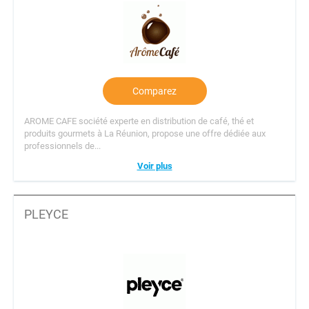
Comparez
AROME CAFE société experte en distribution de café, thé et
produits gourmets à La Réunion, propose une offre dédiée aux
professionnels de...
Voir plus
PLEYCE