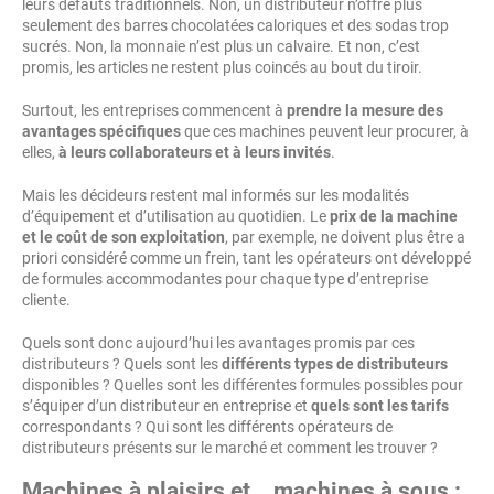
leurs défauts traditionnels. Non, un distributeur n’offre plus
seulement des barres chocolatées caloriques et des sodas trop
sucrés. Non, la monnaie n’est plus un calvaire. Et non, c’est
promis, les articles ne restent plus coincés au bout du tiroir.
Surtout, les entreprises commencent à
prendre la mesure des
avantages spécifiques
que ces machines peuvent leur procurer, à
elles,
à leurs collaborateurs et à leurs invités
.
Mais les décideurs restent mal informés sur les modalités
d’équipement et d’utilisation au quotidien. Le
prix de la machine
et le coût de son exploitation
, par exemple, ne doivent plus être a
priori considéré comme un frein, tant les opérateurs ont développé
de formules accommodantes pour chaque type d’entreprise
cliente.
Quels sont donc aujourd’hui les avantages promis par ces
distributeurs ? Quels sont les
différents types de distributeurs
disponibles ? Quelles sont les différentes formules possibles pour
s’équiper d’un distributeur en entreprise et
quels sont les tarifs
correspondants ? Qui sont les différents opérateurs de
distributeurs présents sur le marché et comment les trouver ?
Machines à plaisirs et… machines à sous :