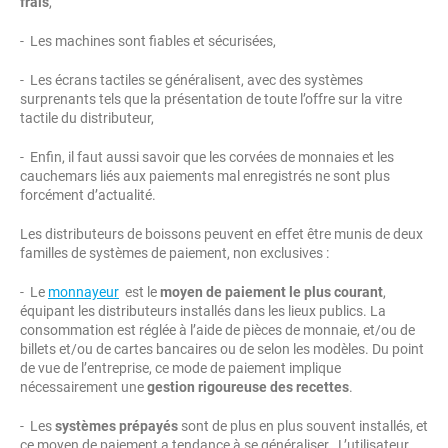
frais
,
- Les machines sont fiables et sécurisées,
- Les écrans tactiles se généralisent, avec des systèmes
surprenants tels que la présentation de toute l’offre sur la vitre
tactile du distributeur,
- Enfin, il faut aussi savoir que les corvées de monnaies et les
cauchemars liés aux paiements mal enregistrés ne sont plus
forcément d’actualité.
Les distributeurs de boissons peuvent en effet être munis de deux
familles de systèmes de paiement, non exclusives :
- Le
monnayeur
est le
moyen de paiement le plus courant
,
équipant les distributeurs installés dans les lieux publics. La
consommation est réglée à l’aide de pièces de monnaie, et/ou de
billets et/ou de cartes bancaires ou de selon les modèles. Du point
de vue de l’entreprise, ce mode de paiement implique
nécessairement une
gestion rigoureuse des recettes
.
- Les
systèmes prépayés
sont de plus en plus souvent installés, et
ce moyen de paiement a tendance à se généraliser. L’utilisateur