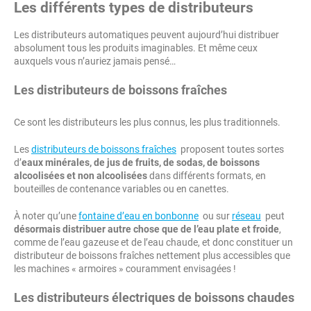
Les différents types de distributeurs
Les distributeurs automatiques peuvent aujourd’hui distribuer
absolument tous les produits imaginables. Et même ceux
auxquels vous n’auriez jamais pensé…
Les distributeurs de boissons fraîches
Ce sont les distributeurs les plus connus, les plus traditionnels.
Les
distributeurs de boissons fraîches
proposent toutes sortes
d’
eaux minérales, de jus de fruits, de sodas, de boissons
alcoolisées et non alcoolisées
dans différents formats, en
bouteilles de contenance variables ou en canettes.
À noter qu’une
fontaine d’eau en bonbonne
ou sur
réseau
peut
désormais distribuer autre chose que de l’eau plate et froide
,
comme de l’eau gazeuse et de l’eau chaude, et donc constituer un
distributeur de boissons fraîches nettement plus accessibles que
les machines « armoires » couramment envisagées !
Les distributeurs électriques de boissons chaudes