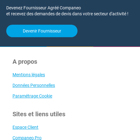
Devenez Fournisseur Agréé Companeo
et recevez des demandes de devis dans votre secteur d'activité !
Devenir Fournisseur
A propos
Mentions légales
Données Personnelles
Paramétrage Cookie
Sites et liens utiles
Espace Client
Companeo Pro