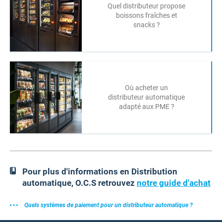
Quel distributeur propose
boissons fraîches et
snacks ?
Où acheter un
distributeur automatique
adapté aux PME ?
Pour plus d'informations en Distribution
automatique, O.C.S retrouvez
notre guide d'achat
Quels systèmes de paiement pour un distributeur automatique ?