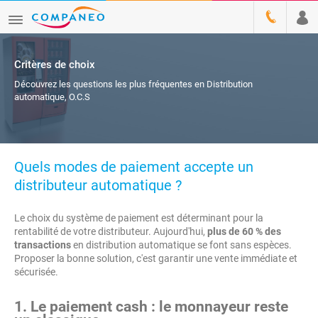
Critères de choix
Découvrez les questions les plus fréquentes en Distribution
automatique, O.C.S
Quels modes de paiement accepte un
distributeur automatique ?
Le choix du système de paiement est déterminant pour la
rentabilité de votre distributeur. Aujourd'hui,
plus de 60 % des
transactions
en distribution automatique se font sans espèces.
Proposer la bonne solution, c'est garantir une vente immédiate et
sécurisée.
1. Le paiement cash : le monnayeur reste