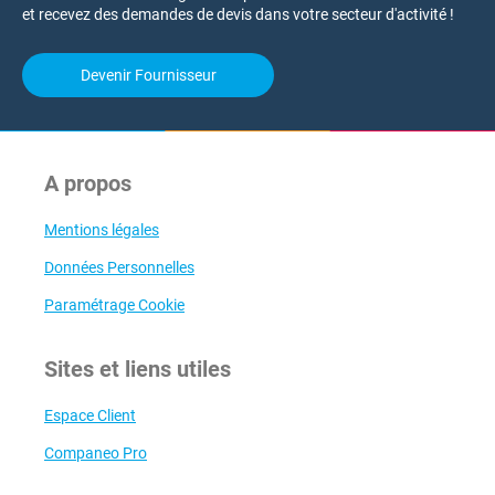
et recevez des demandes de devis dans votre secteur d'activité !
Devenir Fournisseur
A propos
Mentions légales
Données Personnelles
Paramétrage Cookie
Sites et liens utiles
Espace Client
Companeo Pro