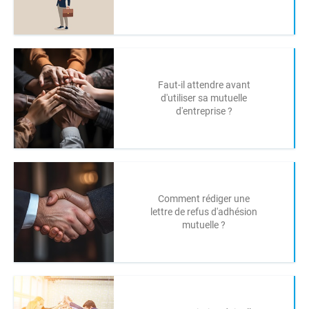
Faut-il attendre avant
d'utiliser sa mutuelle
d'entreprise ?
Comment rédiger une
lettre de refus d'adhésion
mutuelle ?