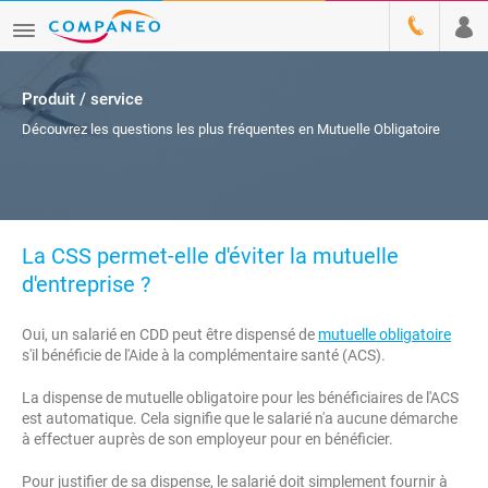
Produit / service
Découvrez les questions les plus fréquentes en Mutuelle Obligatoire
La CSS permet-elle d'éviter la mutuelle
d'entreprise ?
Oui, un salarié en CDD peut être dispensé de
mutuelle obligatoire
s'il bénéficie de l'Aide à la complémentaire santé (ACS).
La dispense de mutuelle obligatoire pour les bénéficiaires de l'ACS
est automatique. Cela signifie que le salarié n'a aucune démarche
à effectuer auprès de son employeur pour en bénéficier.
Pour justifier de sa dispense, le salarié doit simplement fournir à