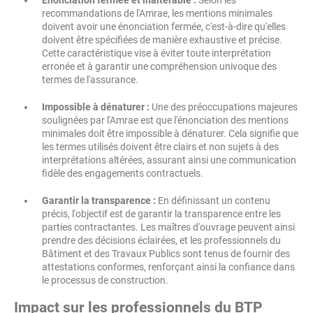
Énonciation fermée et inaltérable :
Selon les
recommandations de l'Amrae, les mentions minimales
doivent avoir une énonciation fermée, c'est-à-dire qu'elles
doivent être spécifiées de manière exhaustive et précise.
Cette caractéristique vise à éviter toute interprétation
erronée et à garantir une compréhension univoque des
termes de l'assurance.
Impossible à dénaturer :
Une des préoccupations majeures
soulignées par l'Amrae est que l'énonciation des mentions
minimales doit être impossible à dénaturer. Cela signifie que
les termes utilisés doivent être clairs et non sujets à des
interprétations altérées, assurant ainsi une communication
fidèle des engagements contractuels.
Garantir la transparence :
En définissant un contenu
précis, l'objectif est de garantir la transparence entre les
parties contractantes. Les maîtres d'ouvrage peuvent ainsi
prendre des décisions éclairées, et les professionnels du
Bâtiment et des Travaux Publics sont tenus de fournir des
attestations conformes, renforçant ainsi la confiance dans
le processus de construction.
Impact sur les professionnels du BTP