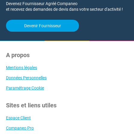
Devenez Fournisseur Agréé Companeo
et recevez des demandes de devis dans votre secteur d'activité !
Devenir Fournisseur
A propos
Mentions légales
Données Personnelles
Paramétrage Cookie
Sites et liens utiles
Espace Client
Companeo Pro