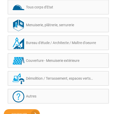
Tous corps d'Etat
Menuiserie, plâtrerie, serrurerie
Bureau d'étude / Architecte / Maître d'oeuvre
Couverture - Menuiserie extérieure
Démolition / Terrassement, espaces verts…
Autres