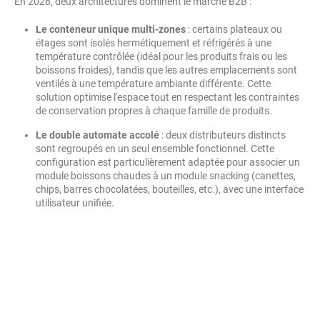
En 2026, deux architectures dominent le marché B2B :
Le conteneur unique multi-zones
: certains plateaux ou
étages sont isolés hermétiquement et réfrigérés à une
température contrôlée (idéal pour les produits frais ou les
boissons froides), tandis que les autres emplacements sont
ventilés à une température ambiante différente. Cette
solution optimise l'espace tout en respectant les contraintes
de conservation propres à chaque famille de produits.
Le double automate accolé
: deux distributeurs distincts
sont regroupés en un seul ensemble fonctionnel. Cette
configuration est particulièrement adaptée pour associer un
module boissons chaudes à un module snacking (canettes,
chips, barres chocolatées, bouteilles, etc.), avec une interface
utilisateur unifiée.