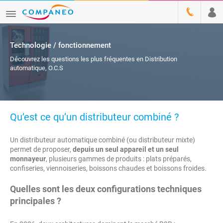
Technologie / fonctionnement
Découvrez les questions les plus fréquentes en Distribution
automatique, O.C.S
Qu’est ce qu’un distributeur combiné ?
Un distributeur automatique combiné (ou distributeur mixte)
permet de proposer,
depuis un seul appareil et un seul
monnayeur
, plusieurs gammes de produits : plats préparés,
confiseries, viennoiseries, boissons chaudes et boissons froides.
Quelles sont les deux configurations techniques
principales ?