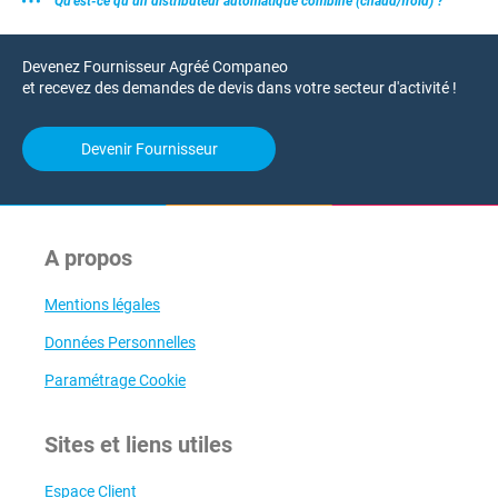
Qu’est-ce qu’un distributeur automatique combiné (chaud/froid) ?
Devenez Fournisseur Agréé Companeo
et recevez des demandes de devis dans votre secteur d'activité !
Devenir Fournisseur
A propos
Mentions légales
Données Personnelles
Paramétrage Cookie
Sites et liens utiles
Espace Client