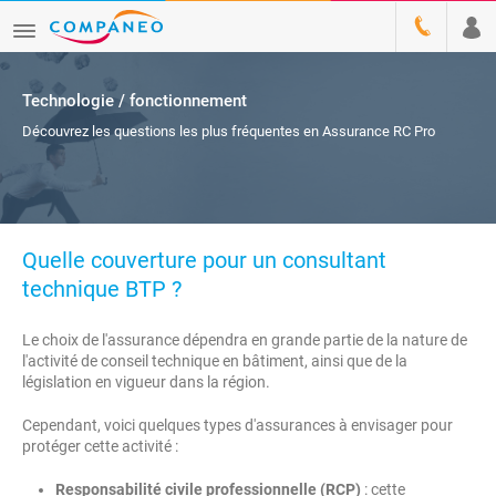
Technologie / fonctionnement
Découvrez les questions les plus fréquentes en Assurance RC Pro
Quelle couverture pour un consultant
technique BTP ?
Le choix de l'assurance dépendra en grande partie de la nature de
l'activité de conseil technique en bâtiment, ainsi que de la
législation en vigueur dans la région.
Cependant, voici quelques types d'assurances à envisager pour
protéger cette activité :
Responsabilité civile professionnelle (RCP)
: cette