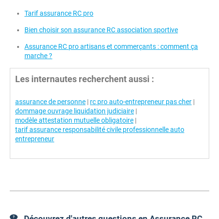
Tarif assurance RC pro
Bien choisir son assurance RC association sportive
Assurance RC pro artisans et commerçants : comment ça
marche ?
Les internautes recherchent aussi :
assurance de personne
|
rc pro auto-entrepreneur pas cher
|
dommage ouvrage liquidation judiciaire
|
modèle attestation mutuelle obligatoire
|
tarif assurance responsabilité civile professionnelle auto
entrepreneur
Découvrez d'autres questions en Assurance RC