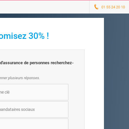
01 55 24 20 10
omisez 30% !
) d'assurance de personnes recherchez-
nner plusieurs réponses.
e clé
andataires sociaux