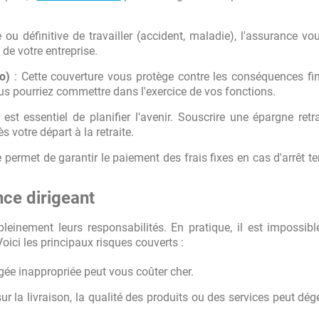
ou définitive de travailler (accident, maladie), l'assurance vo
 de votre entreprise.
o)
: Cette couverture vous protège contre les conséquences fi
us pourriez commettre dans l'exercice de vos fonctions.
 est essentiel de planifier l'avenir. Souscrire une épargne retr
s votre départ à la retraite.
 permet de garantir le paiement des frais fixes en cas d'arrêt t
nce dirigeant
einement leurs responsabilités. En pratique, il est impossible
Voici les principaux risques couverts :
ugée inappropriée peut vous coûter cher.
r la livraison, la qualité des produits ou des services peut dég