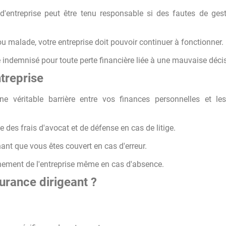
 d'entreprise peut être tenu responsable si des fautes de ges
ou malade, votre entreprise doit pouvoir continuer à fonctionner.
e indemnisé pour toute perte financière liée à une mauvaise déci
treprise
e véritable barrière entre vos finances personnelles et les
e des frais d'avocat et de défense en cas de litige.
hant que vous êtes couvert en cas d'erreur.
nement de l'entreprise même en cas d'absence.
urance dirigeant ?