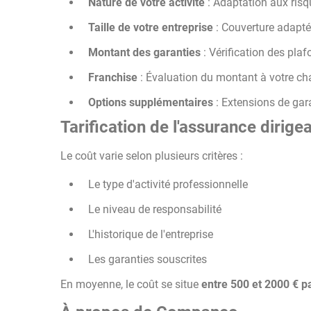
Nature de votre activité
: Adaptation aux risq
Taille de votre entreprise
: Couverture adaptée
Montant des garanties
: Vérification des pla
Franchise
: Évaluation du montant à votre cha
Options supplémentaires
: Extensions de gar
Tarification de l'assurance dirige
Le coût varie selon plusieurs critères :
Le type d'activité professionnelle
Le niveau de responsabilité
L'historique de l'entreprise
Les garanties souscrites
En moyenne, le coût se situe
entre 500 et 2000 € 