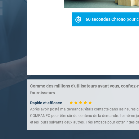
60 secondes Chrono
pour c
Comme des millions d'utilisateurs avant vous, confiez-
fournisseurs
Rapide et efficace
Après avoir posté ma demande j'étais contacté dans les heures qu
COMPANEO pour être sûr du contenu de la demande. Le même jou
et les jours suivants deux autres. Très efficace pour obtenir des de
Un service à connaître
Très bonne sélection d'entreprises. Rapidité et efficacité sont au 