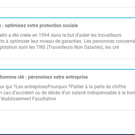
 : optimisez votre protection sociale
lin a été créée en 1994 dans le but d’aider les travailleurs
s à optimiser leur niveau de garanties. Les personnes concern
gislation sont les TNS (Travailleurs Non Salariés), les cré
homme clé : pérennisez votre entreprise
 qui ?Les entreprisesPourquoi ?Pallier à la perte de chiffre
en cas d’accident ou de décès d’un salarié indispensable à la bo
’établissement Facultative