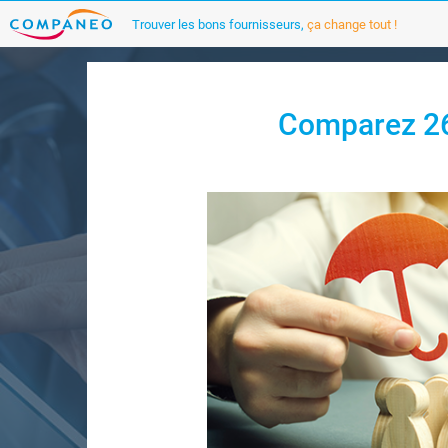
Trouver les bons fournisseurs,
ça change tout !
Comparez 26