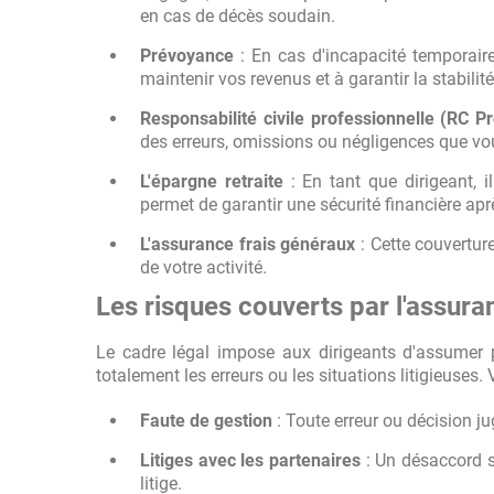
en cas de décès soudain.
Prévoyance
: En cas d'incapacité temporaire 
maintenir vos revenus et à garantir la stabilité
Responsabilité civile professionnelle (RC Pr
des erreurs, omissions ou négligences que vo
L'épargne retraite
: En tant que dirigeant, il
permet de garantir une sécurité financière aprè
L'assurance frais généraux
: Cette couverture
de votre activité.
Les risques couverts par l'assura
Le cadre légal impose aux dirigeants d'assumer pl
totalement les erreurs ou les situations litigieuses. 
Faute de gestion
: Toute erreur ou décision j
Litiges avec les partenaires
: Un désaccord su
litige.