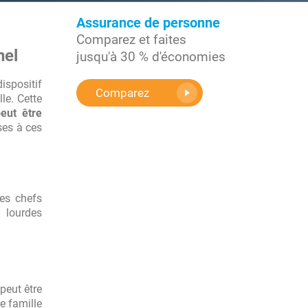
Assurance de personne
Comparez et faites
nel
jusqu'à 30 % d'économies
ispositif
Comparez
le. Cette
peut être
ses à ces
Les chefs
 lourdes
 peut être
e famille