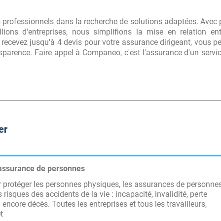
rofessionnels dans la recherche de solutions adaptées. Avec 
lions d'entreprises, nous simplifions la mise en relation en
us recevez jusqu'à 4 devis pour votre assurance dirigeant, vous p
sparence. Faire appel à Companeo, c'est l'assurance d'un servic
er
’assurance de personnes
 protéger les personnes physiques, les assurances de personne
 risques des accidents de la vie : incapacité, invalidité, perte
 encore décès. Toutes les entreprises et tous les travailleurs,
t