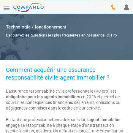
Technologie / fonctionnement
Découvrez les questions les plus fréquentes en Assurance RC Pro
Comment acquérir une assurance
responsabilité civile agent immobilier ?
L’assurance responsabilité civile professionnelle (RC pro) est
obligatoire pour les agents immobiliers
en 2026 et permet de
couvrir les conséquences financières des erreurs, omissions ou
négligences commises dans le cadre de leur activité.
En tant que professionnel encadré par la loi, l’
agent immobilier
engage sa responsabilité à chaque étape d’une transaction
(vente, location, gestion). Un défaut de conseil, une erreur sur un