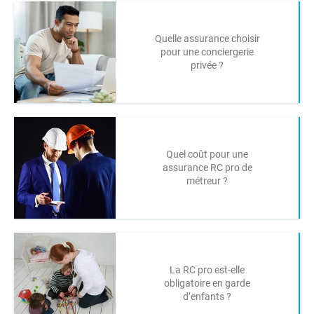
Quelle assurance choisir
pour une conciergerie
privée ?
Quel coût pour une
assurance RC pro de
métreur ?
La RC pro est-elle
obligatoire en garde
d’enfants ?