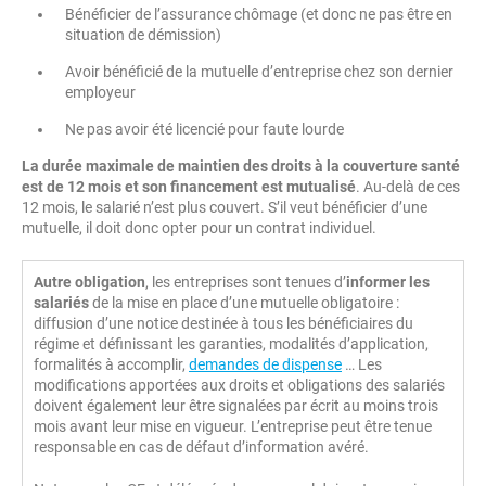
Bénéficier de l’assurance chômage (et donc ne pas être en
situation de démission)
Avoir bénéficié de la mutuelle d’entreprise chez son dernier
employeur
Ne pas avoir été licencié pour faute lourde
La durée maximale de maintien des droits à la couverture santé
est de 12 mois et son financement est mutualisé
. Au-delà de ces
12 mois, le salarié n’est plus couvert. S’il veut bénéficier d’une
mutuelle, il doit donc opter pour un contrat individuel.
Autre obligation
, les entreprises sont tenues d’
informer les
salariés
de la mise en place d’une mutuelle obligatoire :
diffusion d’une notice destinée à tous les bénéficiaires du
régime et définissant les garanties, modalités d’application,
formalités à accomplir,
demandes de dispense
… Les
modifications apportées aux droits et obligations des salariés
doivent également leur être signalées par écrit au moins trois
mois avant leur mise en vigueur. L’entreprise peut être tenue
responsable en cas de défaut d’information avéré.