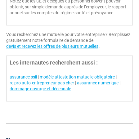
Notez que les CE et délégués du personnel doivent pouvoir
obtenir, sur simple demande auprès de l’employeur, le rapport
annuel sur les comptes du régime santé et prévoyance.
Vous recherchez une mutuelle pour votre entreprise ? Remplissez
gratuitement notre formulaire de demande de
devis et recevez les offres de plusieurs mutuelles
.
Les internautes recherchent aussi :
assurance ssii
|
modèle attestation mutuelle obligatoire
|
rc pro auto-entrepreneur pas cher
|
assurance numérique
|
dommage ouvrage et décennale