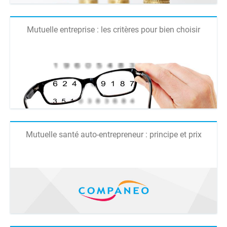
Mutuelle entreprise : les critères pour bien choisir
Mutuelle santé auto-entrepreneur : principe et prix