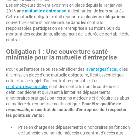
Les employeurs doivent avoir mis en place depuis le 1er janvier
2016
une
mutuelle d’entreprise
à destination de leurs salariés.
Cette mutuelle obligatoire doit répondre à
plusieurs obligations
:
couverture santé minimale incluse dans les contrats
responsables, participation de l’entreprise à au moins 50% du
montant des cotisations, allongement de la durée de portabilité du
contrat…
Obligation 1 : Une couverture santé
minimale pour la mutuelle d’entreprise
Pour que l’entreprise puisse bénéficier des
avantages fiscaux
liés
à la mise en place d’une mutuelle obligatoire, il est essentiel que
celle-ci fasse l’objet d’un contrat responsable. Les
contrats responsables
sont des contrats dont le contenu est
défini par décret et qui visent à limiter les dépassements
d’honoraires pratiqués par certains médecins et à réduire les abus
en matière de remboursements optique.
Pour être qualifié de
responsable
, un contrat de mutuelle d’entreprise doit respecter
les points suivants :
Prise en charge des dépassements d’honoraires en fonction
de l’adhésion ou non du médecin au contrat d’accès aux