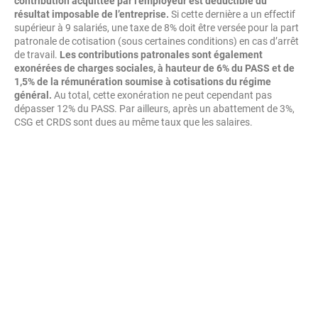
contribution acquittée par l’employeur est déductible du
résultat imposable de l’entreprise.
Si cette dernière a un effectif
supérieur à 9 salariés, une taxe de 8% doit être versée pour la part
patronale de cotisation (sous certaines conditions) en cas d’arrêt
de travail.
Les contributions patronales sont également
exonérées de charges sociales, à hauteur de 6% du PASS et de
1,5% de la rémunération soumise à cotisations du régime
général.
Au total, cette exonération ne peut cependant pas
dépasser 12% du PASS. Par ailleurs, après un abattement de 3%,
CSG et CRDS sont dues au même taux que les salaires.