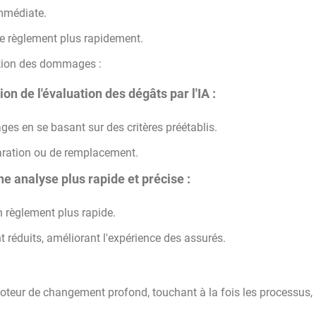
immédiate.
e règlement plus rapidement.
luation des dommages :
ion de l'évaluation des dégâts par l'IA :
es en se basant sur des critères préétablis.
paration ou de remplacement.
e analyse plus rapide et précise :
 règlement plus rapide.
 réduits, améliorant l'expérience des assurés.
moteur de changement profond, touchant à la fois les processus, 