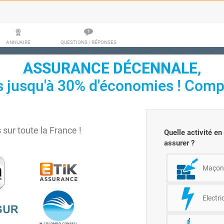
ANNUAIRE
QUESTIONS / RÉPONSES
ASSURANCE DÉCENNALE,
s jusqu'à 30% d'économies ! Comp
s
sur toute la France !
Quelle activité e
assurer ?
Maçon
Electri