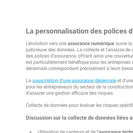
La personnalisation des polices
L'évolution vers une
assurance numérique
ouvre la 
judicieuse des données. La collecte et l'analyse de
des polices d'assurance, offrant ainsi une couvertu
est particulièrement bénéfique pour les entreprises
décennale correspondant précisément à leurs besoins
La
souscription d'une assurance décennale
et d'un
pour les entrepreneurs du secteur de la construction
d'assurer une gestion efficace des risques.
Collecte de données pour évaluer les risques spécifi
Discussion sur la collecte de données liées a
Utilisation de capteurs et de l'
assurance tech