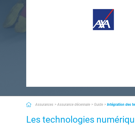
Assurances
Assurance décennale
Guide
Intégration des 
Les technologies numériqu