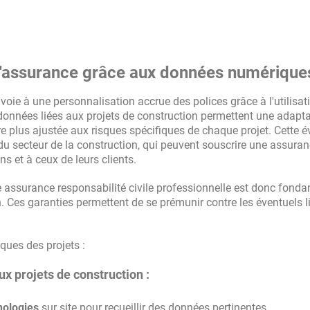
 d'assurance grâce aux données numérique
voie à une personnalisation accrue des polices grâce à l'utilisat
 données liées aux projets de construction permettent une adapta
re plus ajustée aux risques spécifiques de chaque projet. Cette é
 du secteur de la construction, qui peuvent souscrire une assura
 et à ceux de leurs clients.
e assurance responsabilité civile professionnelle est donc fond
. Ces garanties permettent de se prémunir contre les éventuels li
ques des projets :
ux projets de construction :
nologies
sur site pour recueillir des données pertinentes.