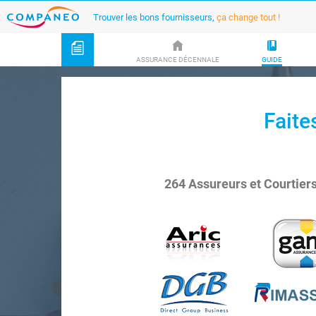
Trouver les bons fournisseurs,
ça change tout !
ASSURANCE DÉCENNALE
GUIDE
Faite
264 Assureurs et Courtier