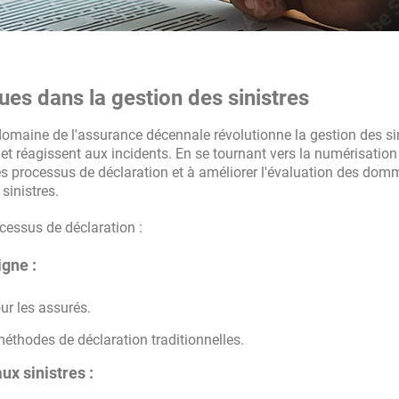
es dans la gestion des sinistres
omaine de l'assurance décennale révolutionne la gestion des sin
et réagissent aux incidents. En se tournant vers la numérisation
rer les processus de déclaration et à améliorer l'évaluation des do
sinistres.
ocessus de déclaration :
igne :
ur les assurés.
méthodes de déclaration traditionnelles.
ux sinistres :