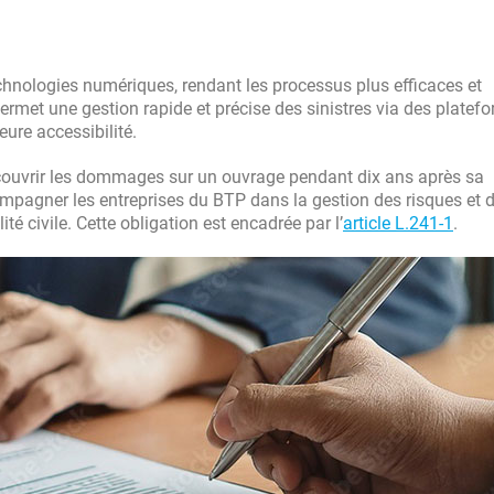
hnologies numériques, rendant les processus plus efficaces et
 permet une gestion rapide et précise des sinistres via des platef
eure accessibilité.
 couvrir les dommages sur un ouvrage pendant dix ans après sa
ompagner les entreprises du BTP dans la gestion des risques et 
té civile. Cette obligation est encadrée par l’
article L.241-1
.