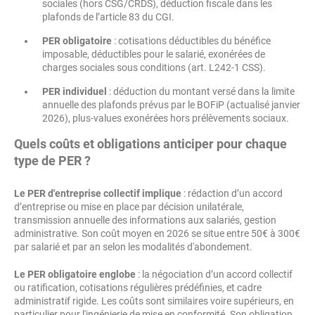
sociales (hors CSG/CRDS), déduction fiscale dans les
plafonds de l’article 83 du CGI.
PER obligatoire
: cotisations déductibles du bénéfice
imposable, déductibles pour le salarié, exonérées de
charges sociales sous conditions (art. L242-1 CSS).
PER individuel
: déduction du montant versé dans la limite
annuelle des plafonds prévus par le BOFiP (actualisé janvier
2026), plus-values exonérées hors prélèvements sociaux.
Quels coûts et obligations anticiper pour chaque
type de PER ?
Le PER d'entreprise collectif implique
: rédaction d’un accord
d’entreprise ou mise en place par décision unilatérale,
transmission annuelle des informations aux salariés, gestion
administrative. Son coût moyen en 2026 se situe entre 50€ à 300€
par salarié et par an selon les modalités d'abondement.
Le PER obligatoire englobe
: la négociation d’un accord collectif
ou ratification, cotisations régulières prédéfinies, et cadre
administratif rigide. Les coûts sont similaires voire supérieurs, en
particulier pour l'ingénierie de mise en conformité. Son obligation