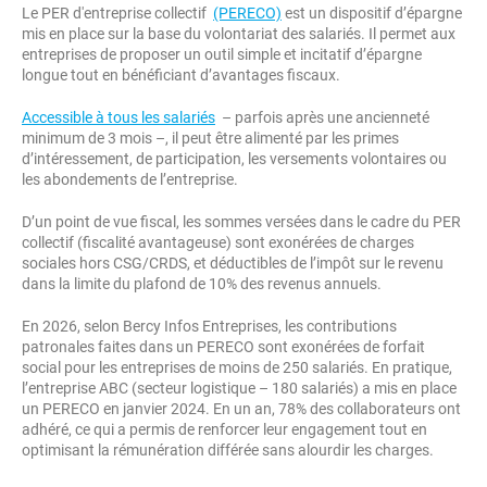
Le PER d'entreprise collectif
(PERECO)
est un dispositif d’épargne
mis en place sur la base du volontariat des salariés. Il permet aux
entreprises de proposer un outil simple et incitatif d’épargne
longue tout en bénéficiant d’avantages fiscaux.
Accessible à tous les salariés
– parfois après une ancienneté
minimum de 3 mois –, il peut être alimenté par les primes
d’intéressement, de participation, les versements volontaires ou
les abondements de l’entreprise.
D’un point de vue fiscal, les sommes versées dans le cadre du PER
collectif (fiscalité avantageuse) sont exonérées de charges
sociales hors CSG/CRDS, et déductibles de l’impôt sur le revenu
dans la limite du plafond de 10% des revenus annuels.
En 2026, selon Bercy Infos Entreprises, les contributions
patronales faites dans un PERECO sont exonérées de forfait
social pour les entreprises de moins de 250 salariés. En pratique,
l’entreprise ABC (secteur logistique – 180 salariés) a mis en place
un PERECO en janvier 2024. En un an, 78% des collaborateurs ont
adhéré, ce qui a permis de renforcer leur engagement tout en
optimisant la rémunération différée sans alourdir les charges.