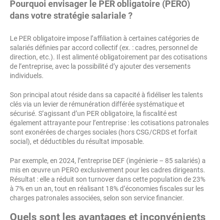
Pourquoi envisager le PER obligatoire (PERO)
dans votre stratégie salariale ?
Le PER obligatoire impose l’affiliation à certaines catégories de
salariés définies par accord collectif (ex. : cadres, personnel de
direction, etc.). Il est alimenté obligatoirement par des cotisations
de l’entreprise, avec la possibilité d’y ajouter des versements
individuels.
Son principal atout réside dans sa capacité à fidéliser les talents
clés via un levier de rémunération différée systématique et
sécurisé. S’agissant d’un PER obligatoire, la fiscalité est
également attrayante pour l’entreprise : les cotisations patronales
sont exonérées de charges sociales (hors CSG/CRDS et forfait
social), et déductibles du résultat imposable.
Par exemple, en 2024, l’entreprise DEF (ingénierie – 85 salariés) a
mis en œuvre un PERO exclusivement pour les cadres dirigeants.
Résultat : elle a réduit son turnover dans cette population de 23%
à 7% en un an, tout en réalisant 18% d’économies fiscales sur les
charges patronales associées, selon son service financier.
Quels sont les avantages et inconvénients