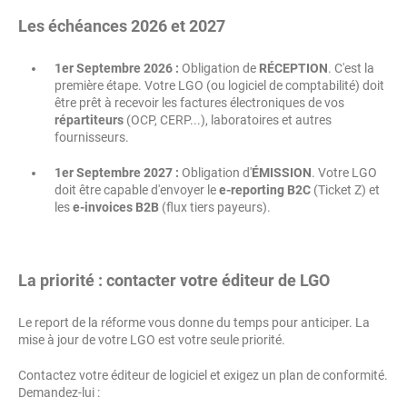
Les échéances 2026 et 2027
1er Septembre 2026 :
Obligation de
RÉCEPTION
. C'est la
première étape. Votre LGO (ou logiciel de comptabilité) doit
être prêt à recevoir les factures électroniques de vos
répartiteurs
(OCP, CERP...), laboratoires et autres
fournisseurs.
1er Septembre 2027 :
Obligation d'
ÉMISSION
. Votre LGO
doit être capable d'envoyer le
e-reporting B2C
(Ticket Z) et
les
e-invoices B2B
(flux tiers payeurs).
La priorité : contacter votre éditeur de LGO
Le report de la réforme vous donne du temps pour anticiper. La
mise à jour de votre LGO est votre seule priorité.
Contactez votre éditeur de logiciel et exigez un plan de conformité.
Demandez-lui :