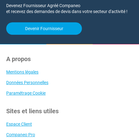
Devenez Fournisseur Agréé Companeo
et recevez des demandes de devis dans votre secteur d'activité !
Devenir Fournisseur
A propos
Mentions légales
Données Personnelles
Paramétrage Cookie
Sites et liens utiles
Espace Client
Companeo Pro