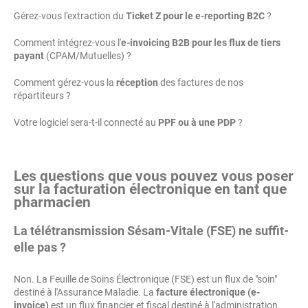
Gérez-vous l'extraction du
Ticket Z pour le e-reporting B2C
?
Comment intégrez-vous l'
e-invoicing B2B pour les flux de tiers
payant
(CPAM/Mutuelles) ?
Comment gérez-vous la
réception
des factures de nos
répartiteurs ?
Votre logiciel sera-t-il connecté au
PPF ou à une PDP
?
Les questions que vous pouvez vous poser
sur la facturation électronique en tant que
pharmacien
La télétransmission Sésam-Vitale (FSE) ne suffit-
elle pas ?
Non. La Feuille de Soins Électronique (FSE) est un flux de "soin"
destiné à l'Assurance Maladie. La
facture électronique (e-
invoice)
est un flux financier et fiscal destiné à l'administration.