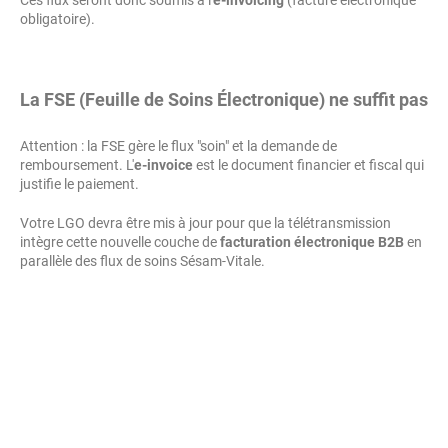
Ces flux seront donc soumis à l'
e-invoicing
(facture électronique
obligatoire).
La FSE (Feuille de Soins Électronique) ne suffit pas
Attention : la FSE gère le flux "soin" et la demande de
remboursement. L'
e-invoice
est le document financier et fiscal qui
justifie le paiement.
Votre LGO devra être mis à jour pour que la télétransmission
intègre cette nouvelle couche de
facturation électronique B2B
en
parallèle des flux de soins Sésam-Vitale.