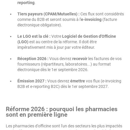
reporting
.
Tiers payeurs (CPAM/Mutuelles) :
Ces flux sont considérés
comme du B2B et seront soumis à l'
e-invoicing
(facture
électronique obligatoire).
Le LGO est la clé :
Votre
Logiciel de Gestion d'Officine
(LGO)
est au centre de la réforme. Il doit être
impérativement mis à jour par votre éditeur.
Réception 2026 :
Vous devrez
recevoir
les factures de vos
fournisseurs (répartiteurs, laboratoires...) au format
électronique dès le 1er septembre 2026.
Émission 2027 :
Vous devrez
émettre
vos flux (e-invoicing
B2B et e-reporting B2C) dès le 1er septembre 2027.
Réforme 2026 : pourquoi les pharmacies
sont en première ligne
Les pharmacies d'officine sont l'un des secteurs les plus impactés