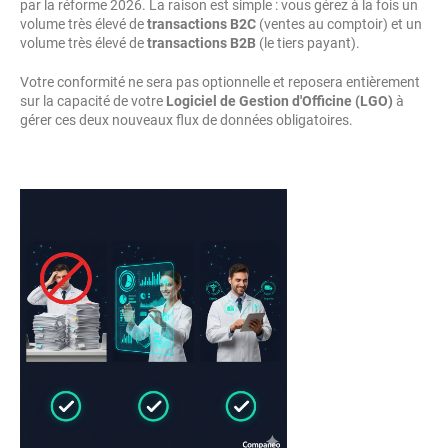
par la réforme 2026. La raison est simple : vous gérez à la fois un
volume très élevé de
transactions B2C
(ventes au comptoir) et un
volume très élevé de
transactions B2B
(le tiers payant).
Votre conformité ne sera pas optionnelle et reposera entièrement
sur la capacité de votre
Logiciel de Gestion d'Officine (LGO)
à
gérer ces deux nouveaux flux de données obligatoires.