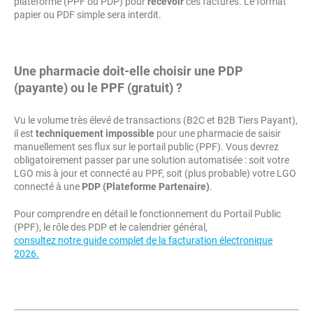
plateforme (PPF ou PDP) pour
recevoir
ces factures. Le format
papier ou PDF simple sera interdit.
Une pharmacie doit-elle choisir une PDP
(payante) ou le PPF (gratuit) ?
Vu le volume très élevé de transactions (B2C et B2B Tiers Payant),
il est
techniquement impossible
pour une pharmacie de saisir
manuellement ses flux sur le portail public (PPF). Vous devrez
obligatoirement passer par une solution automatisée : soit votre
LGO mis à jour et connecté au PPF, soit (plus probable) votre LGO
connecté à une
PDP (Plateforme Partenaire)
.
Pour comprendre en détail le fonctionnement du Portail Public
(PPF), le rôle des PDP et le calendrier général,
consultez notre guide complet de la facturation électronique
2026.