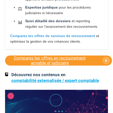
Expertise juridique
pour les procédures
⚖️
judiciaires si nécessaire
Suivi détaillé des dossiers
et reporting
📊
régulier sur l'avancement des recouvrements
Comparez les offres de services de recouvrement
et
optimisez la gestion de vos créances clients.
Comparez les offres en recouvrement
amiable et judiciaire
Découvrez nos contenus en
comptabilité externalisée / expert comptable