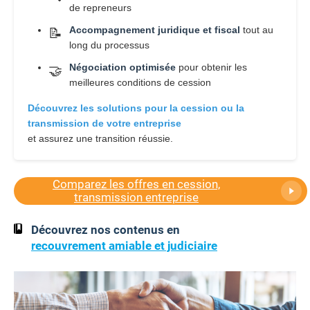
de repreneurs
Accompagnement juridique et fiscal
tout au
📝
long du processus
Négociation optimisée
pour obtenir les
🤝
meilleures conditions de cession
Découvrez les solutions pour la cession ou la
transmission de votre entreprise
et assurez une transition réussie.
Comparez les offres en cession,
transmission entreprise
Découvrez nos contenus en
recouvrement amiable et judiciaire