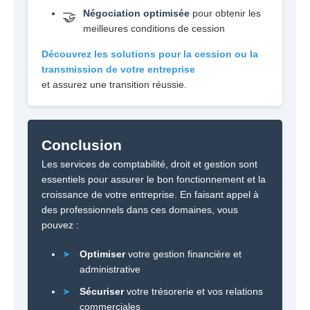
Négociation optimisée
pour obtenir les
🤝
meilleures conditions de cession
Découvrez les solutions pour la cession ou la
transmission de votre entreprise
et assurez une transition réussie.
Conclusion
Les services de comptabilité, droit et gestion sont
essentiels pour assurer le bon fonctionnement et la
croissance de votre entreprise. En faisant appel à
des professionnels dans ces domaines, vous
pouvez :
➤
Optimiser
votre gestion financière et
administrative
➤
Sécuriser
votre trésorerie et vos relations
commerciales