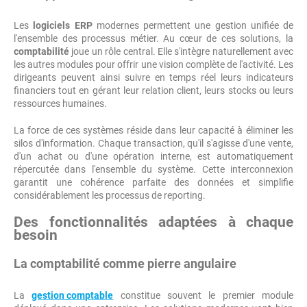
Les
logiciels ERP
modernes permettent une gestion unifiée de
l'ensemble des processus métier. Au cœur de ces solutions, la
comptabilité
joue un rôle central. Elle s'intègre naturellement avec
les autres modules pour offrir une vision complète de l'activité. Les
dirigeants peuvent ainsi suivre en temps réel leurs indicateurs
financiers tout en gérant leur relation client, leurs stocks ou leurs
ressources humaines.
La force de ces systèmes réside dans leur capacité à éliminer les
silos d'information. Chaque transaction, qu'il s'agisse d'une vente,
d'un achat ou d'une opération interne, est automatiquement
répercutée dans l'ensemble du système. Cette interconnexion
garantit une cohérence parfaite des données et simplifie
considérablement les processus de reporting.
Des fonctionnalités adaptées à chaque
besoin
La comptabilité comme pierre angulaire
La
gestion comptable
constitue souvent le premier module