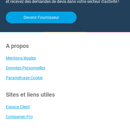
et recevez des demandes de devis dans votre secteur d'activité !
Devenir Fournisseur
A propos
Mentions légales
Données Personnelles
Paramétrage Cookie
Sites et liens utiles
Espace Client
Companeo Pro