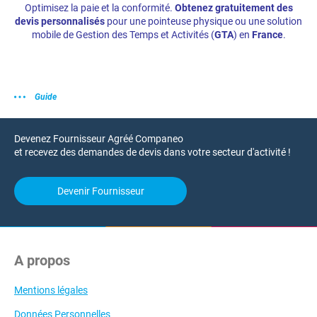
Optimisez la paie et la conformité.
Obtenez gratuitement des
devis personnalisés
pour une pointeuse physique ou une solution
mobile de Gestion des Temps et Activités (
GTA
) en
France
.
Guide
Devenez Fournisseur Agréé Companeo
et recevez des demandes de devis dans votre secteur d'activité !
Devenir Fournisseur
A propos
Mentions légales
Données Personnelles