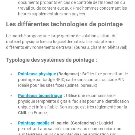
documents probants en cas de contrôle de l'Inspection du
travail ou de contentieux aux Prud'hommes concernant les
heures supplémentaires non payées.
Les différentes technologies de pointage
Le marché propose une large gamme de solutions, allant du
matériel physique fixe au logiciel dématérialisé, adapté aux
différents environnements de travail (bureau, chantier, télétravail).
Typologie des systèmes de pointage :
Pointeuse physique
(Badgeuse) :
Boîtier fixe permettant le
pointage par badge RFID, carte sans contact ou code PIN.
Idéale pour les sites fixes (usines, bureaux).
Pointeuse biométrique
:
Utilise une reconnaissance
physique (empreinte digitale, faciale) pour une identification
unique et infalsifiable. Son usage est très réglementé par la
CNIL
en France.
Pointage mobile
et logiciel (Geofencing) :
Logiciel
permettant aux salariés nomades, aux commerciaux ou
aux télétravailleurs de pointer via une application sur