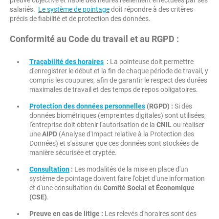
preuve objective et fiable des heures réellement effectuées par ses
salariés.
Le système de pointage
doit répondre à des critères
précis de fiabilité et de protection des données.
Conformité au Code du travail et au RGPD :
Traçabilité des horaires
:
La pointeuse doit permettre
d'enregistrer le début et la fin de chaque période de travail, y
compris les coupures, afin de garantir le respect des durées
maximales de travail et des temps de repos obligatoires.
Protection des données personnelles
(RGPD) :
Si des
données biométriques (empreintes digitales) sont utilisées,
l'entreprise doit obtenir l'autorisation de la
CNIL
ou réaliser
une
AIPD
(Analyse d'Impact relative à la Protection des
Données) et s'assurer que ces données sont stockées de
manière sécurisée et cryptée.
Consultation
:
Les modalités de la mise en place d'un
système de pointage doivent faire l'objet d'une information
et d'une consultation du
Comité Social et Économique
(CSE)
.
Preuve en cas de litige :
Les relevés d'horaires sont des