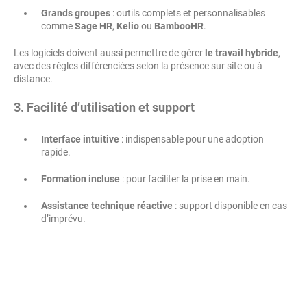
Grands groupes
: outils complets et personnalisables
comme
Sage HR
,
Kelio
ou
BambooHR
.
Les logiciels doivent aussi permettre de gérer
le travail hybride
,
avec des règles différenciées selon la présence sur site ou à
distance.
3. Facilité d’utilisation et support
Interface intuitive
: indispensable pour une adoption
rapide.
Formation incluse
: pour faciliter la prise en main.
Assistance technique réactive
: support disponible en cas
d’imprévu.