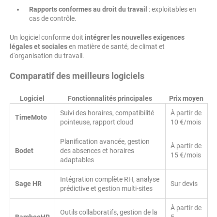
Rapports conformes au droit du travail
: exploitables en
cas de contrôle.
Un logiciel conforme doit
intégrer les nouvelles exigences
légales et sociales
en matière de santé, de climat et
d'organisation du travail.
Comparatif des meilleurs logiciels
Logiciel
Fonctionnalités principales
Prix moyen
Suivi des horaires, compatibilité
À partir de
TimeMoto
pointeuse, rapport cloud
10 €/mois
Planification avancée, gestion
À partir de
Bodet
des absences et horaires
15 €/mois
adaptables
Intégration complète RH, analyse
Sage HR
Sur devis
prédictive et gestion multi-sites
À partir de
Outils collaboratifs, gestion de la
BambooHR
5