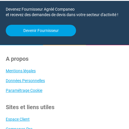
Devenez Fournisseur Agréé Companeo
et recevez des demandes de devis dans votre secteur d'activité !
Devenir Fournisseur
A propos
Mentions légales
Données Personnelles
Paramétrage Cookie
Sites et liens utiles
Espace Client
Companeo Pro