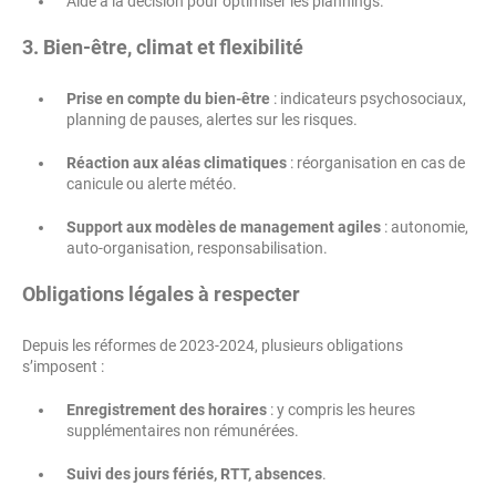
Aide à la décision pour optimiser les plannings.
3. Bien-être, climat et flexibilité
Prise en compte du bien-être
: indicateurs psychosociaux,
planning de pauses, alertes sur les risques.
Réaction aux aléas climatiques
: réorganisation en cas de
canicule ou alerte météo.
Support aux modèles de management agiles
: autonomie,
auto-organisation, responsabilisation.
Obligations légales à respecter
Depuis les réformes de 2023-2024, plusieurs obligations
s’imposent :
Enregistrement des horaires
: y compris les heures
supplémentaires non rémunérées.
Suivi des jours fériés, RTT, absences
.