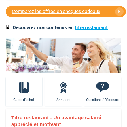
Comparez les offres en chèques cadeaux
Découvrez nos contenus en
titre restaurant
Guide d'achat
Annuaire
Questions / Réponses
Titre restaurant : Un avantage salarié
apprécié et motivant