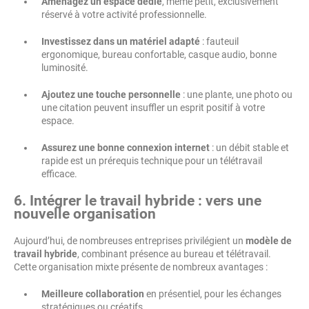
Aménagez un espace dédié
, même petit, exclusivement
réservé à votre activité professionnelle.
Investissez dans un matériel adapté
: fauteuil
ergonomique, bureau confortable, casque audio, bonne
luminosité.
Ajoutez une touche personnelle
: une plante, une photo ou
une citation peuvent insuffler un esprit positif à votre
espace.
Assurez une bonne connexion internet
: un débit stable et
rapide est un prérequis technique pour un télétravail
efficace.
6. Intégrer le travail hybride : vers une
nouvelle organisation
Aujourd’hui, de nombreuses entreprises privilégient un
modèle de
travail hybride
, combinant présence au bureau et télétravail.
Cette organisation mixte présente de nombreux avantages :
Meilleure collaboration
en présentiel, pour les échanges
stratégiques ou créatifs.