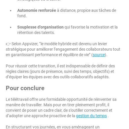
Autonomie renforcée
à distance, propice aux tâches de
fond.
Souplesse d’organisation
qui favorise la motivation et la
rétention des talents.
👉 Selon Appvizer, “le modèle hybride est devenu un levier
stratégique pour améliorer l’engagement des collaborateurs tout
en garantissant performance et équilibre de vie” (
source
).
Pour réussir cette transition, il est indispensable de définir des
règles claires (jours de présence, suivi des temps, objectifs) et
d’équiper les équipes avec des outils collaboratifs adaptés.
Pour conclure
Le télétravail offre une formidable opportunité de réinventer sa
manière de travailler. Mais pour en tirer pleinement profit, il
convient de poser un cadre clair, de s’outiller correctement et
d’adopter une approche proactive de la
gestion du temps
.
En structurant vos journées, en vous aménageant un