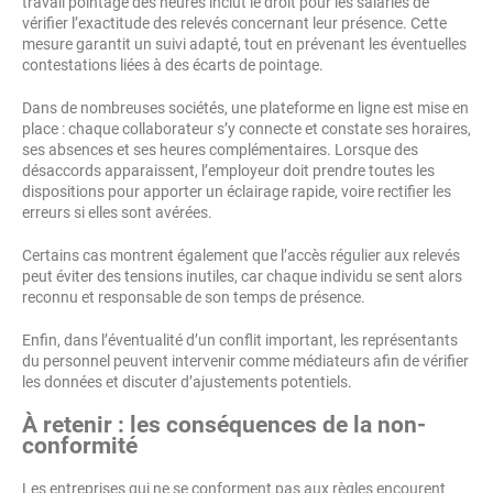
travail pointage des heures inclut le droit pour les salariés de
vérifier l’exactitude des relevés concernant leur présence. Cette
mesure garantit un suivi adapté, tout en prévenant les éventuelles
contestations liées à des écarts de pointage.
Dans de nombreuses sociétés, une plateforme en ligne est mise en
place : chaque collaborateur s’y connecte et constate ses horaires,
ses absences et ses heures complémentaires. Lorsque des
désaccords apparaissent, l’employeur doit prendre toutes les
dispositions pour apporter un éclairage rapide, voire rectifier les
erreurs si elles sont avérées.
Certains cas montrent également que l’accès régulier aux relevés
peut éviter des tensions inutiles, car chaque individu se sent alors
reconnu et responsable de son temps de présence.
Enfin, dans l’éventualité d’un conflit important, les représentants
du personnel peuvent intervenir comme médiateurs afin de vérifier
les données et discuter d’ajustements potentiels.
À retenir : les conséquences de la non-
conformité
Les entreprises qui ne se conforment pas aux règles encourent