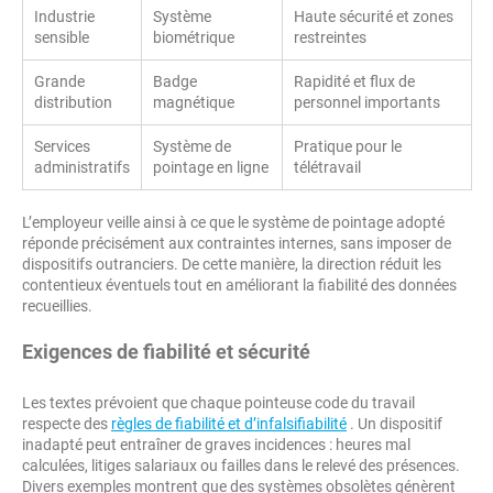
Industrie
Système
Haute sécurité et zones
sensible
biométrique
restreintes
Grande
Badge
Rapidité et flux de
distribution
magnétique
personnel importants
Services
Système de
Pratique pour le
administratifs
pointage en ligne
télétravail
L’employeur veille ainsi à ce que le système de pointage adopté
réponde précisément aux contraintes internes, sans imposer de
dispositifs outranciers. De cette manière, la direction réduit les
contentieux éventuels tout en améliorant la fiabilité des données
recueillies.
Exigences de fiabilité et sécurité
Les textes prévoient que chaque pointeuse code du travail
respecte des
règles de fiabilité et d’infalsifiabilité
. Un dispositif
inadapté peut entraîner de graves incidences : heures mal
calculées, litiges salariaux ou failles dans le relevé des présences.
Divers exemples montrent que des systèmes obsolètes génèrent