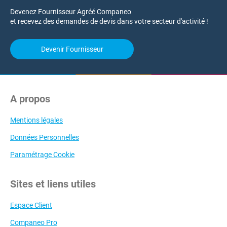
Devenez Fournisseur Agréé Companeo
et recevez des demandes de devis dans votre secteur d'activité !
Devenir Fournisseur
A propos
Mentions légales
Données Personnelles
Paramétrage Cookie
Sites et liens utiles
Espace Client
Companeo Pro