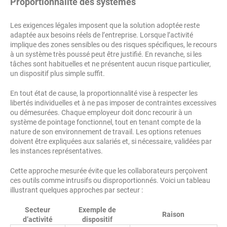
Proportionnalité des systèmes
Les exigences légales imposent que la solution adoptée reste
adaptée aux besoins réels de l’entreprise. Lorsque l’activité
implique des zones sensibles ou des risques spécifiques, le recours
à un système très poussé peut être justifié. En revanche, si les
tâches sont habituelles et ne présentent aucun risque particulier,
un dispositif plus simple suffit.
En tout état de cause, la proportionnalité vise à respecter les
libertés individuelles et à ne pas imposer de contraintes excessives
ou démesurées. Chaque employeur doit donc recourir à un
système de pointage fonctionnel, tout en tenant compte de la
nature de son environnement de travail. Les options retenues
doivent être expliquées aux salariés et, si nécessaire, validées par
les instances représentatives.
Cette approche mesurée évite que les collaborateurs perçoivent
ces outils comme intrusifs ou disproportionnés. Voici un tableau
illustrant quelques approches par secteur :
Secteur
Exemple de
Raison
d’activité
dispositif