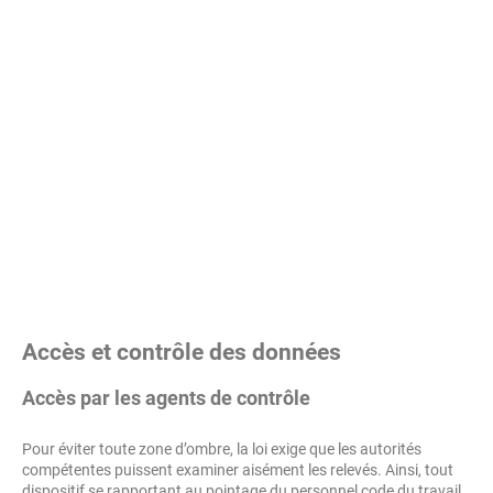
Accès et contrôle des données
Accès par les agents de contrôle
Pour éviter toute zone d’ombre, la loi exige que les autorités
compétentes puissent examiner aisément les relevés. Ainsi, tout
dispositif se rapportant au pointage du personnel code du travail