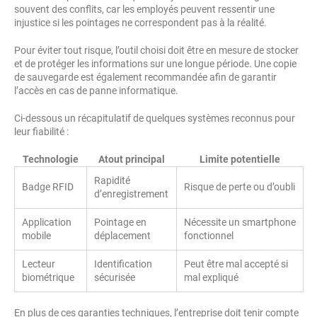
souvent des conflits, car les employés peuvent ressentir une
injustice si les pointages ne correspondent pas à la réalité.
Pour éviter tout risque, l’outil choisi doit être en mesure de stocker
et de protéger les informations sur une longue période. Une copie
de sauvegarde est également recommandée afin de garantir
l’accès en cas de panne informatique.
Ci-dessous un récapitulatif de quelques systèmes reconnus pour
leur fiabilité :
Technologie
Atout principal
Limite potentielle
Rapidité
Badge RFID
Risque de perte ou d’oubli
d’enregistrement
Application
Pointage en
Nécessite un smartphone
mobile
déplacement
fonctionnel
Lecteur
Identification
Peut être mal accepté si
biométrique
sécurisée
mal expliqué
En plus de ces garanties techniques, l’entreprise doit tenir compte