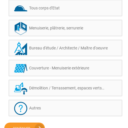
Tous corps d'Etat
Menuiserie, plâtrerie, serrurerie
Bureau d'étude / Architecte / Maître d'oeuvre
Couverture - Menuiserie extérieure
Démolition / Terrassement, espaces verts…
Autres