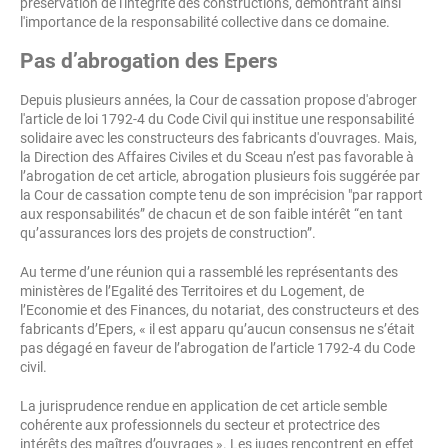
préservation de l'intégrité des constructions, démontrant ainsi
l'importance de la responsabilité collective dans ce domaine.
Pas d’abrogation des Epers
Depuis plusieurs années, la Cour de cassation propose d'abroger
l'article de loi 1792-4 du Code Civil qui institue une responsabilité
solidaire avec les constructeurs des fabricants d'ouvrages. Mais,
la Direction des Affaires Civiles et du Sceau n’est pas favorable à
l’abrogation de cet article, abrogation plusieurs fois suggérée par
la Cour de cassation compte tenu de son imprécision "par rapport
aux responsabilités” de chacun et de son faible intérêt “en tant
qu’assurances lors des projets de construction”.
Au terme d’une réunion qui a rassemblé les représentants des
ministères de l’Egalité des Territoires et du Logement, de
l’Economie et des Finances, du notariat, des constructeurs et des
fabricants d’Epers, « il est apparu qu’aucun consensus ne s’était
pas dégagé en faveur de l’abrogation de l’article 1792-4 du Code
civil.
La jurisprudence rendue en application de cet article semble
cohérente aux professionnels du secteur et protectrice des
intérêts des maîtres d’ouvrages ». Les juges rencontrent en effet