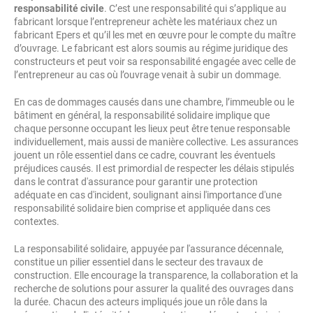
responsabilité civile
. C’est une responsabilité qui s’applique au
fabricant lorsque l’entrepreneur achète les matériaux chez un
fabricant Epers et qu’il les met en œuvre pour le compte du maître
d’ouvrage. Le fabricant est alors soumis au régime juridique des
constructeurs et peut voir sa responsabilité engagée avec celle de
l’entrepreneur au cas où l’ouvrage venait à subir un dommage.
En cas de dommages causés dans une chambre, l’immeuble ou le
bâtiment en général, la responsabilité solidaire implique que
chaque personne occupant les lieux peut être tenue responsable
individuellement, mais aussi de manière collective. Les assurances
jouent un rôle essentiel dans ce cadre, couvrant les éventuels
préjudices causés. Il est primordial de respecter les délais stipulés
dans le contrat d'assurance pour garantir une protection
adéquate en cas d'incident, soulignant ainsi l'importance d'une
responsabilité solidaire bien comprise et appliquée dans ces
contextes.
La responsabilité solidaire, appuyée par l'assurance décennale,
constitue un pilier essentiel dans le secteur des travaux de
construction. Elle encourage la transparence, la collaboration et la
recherche de solutions pour assurer la qualité des ouvrages dans
la durée. Chacun des acteurs impliqués joue un rôle dans la