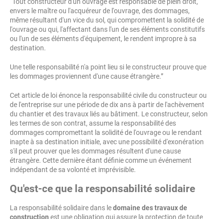
“Tout constructeur d'un ouvrage est responsable de plein droit,
envers le maître ou l'acquéreur de l'ouvrage, des dommages,
même résultant d'un vice du sol, qui compromettent la solidité de
l'ouvrage ou qui, l'affectant dans l'un de ses éléments constitutifs
ou l'un de ses éléments d'équipement, le rendent impropre à sa
destination.
Une telle responsabilité n'a point lieu si le constructeur prouve que
les dommages proviennent d'une cause étrangère.”
Cet article de loi énonce la responsabilité civile du constructeur ou
de l'entreprise sur une période de dix ans à partir de l'achèvement
du chantier et des travaux liés au bâtiment. Le constructeur, selon
les termes de son contrat, assume la responsabilité des
dommages compromettant la solidité de l'ouvrage ou le rendant
inapte à sa destination initiale, avec une possibilité d'exonération
s'il peut prouver que les dommages résultent d'une cause
étrangère. Cette dernière étant définie comme un événement
indépendant de sa volonté et imprévisible.
Qu'est-ce que la responsabilité solidaire
La responsabilité solidaire dans le
domaine des travaux de
construction
est une obligation qui assure la protection de toute