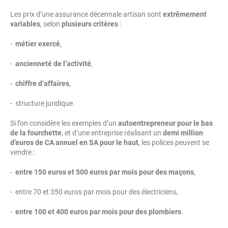
Les prix d’une assurance décennale artisan sont
extrêmement
variables
, selon
plusieurs critères
:
-
métier exercé
,
-
ancienneté de l’activité
,
-
chiffre d’affaires
,
- structure juridique.
Si l’on considère les exemples d’un
autoentrepreneur pour le bas
de la fourchette
, et d’une entreprise réalisant un
demi million
d’euros de CA annuel en SA pour le haut
, les polices peuvent se
vendre :
-
entre 150 euros et 500 euros par mois pour des maçons
,
- entre 70 et 350 euros par mois pour des électriciens,
-
entre 100 et 400 euros par mois pour des plombiers
.