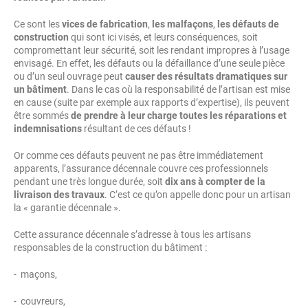
Ce sont les
vices de fabrication
,
les malfaçons
,
les défauts de
construction
qui sont ici visés, et leurs conséquences, soit
compromettant leur sécurité, soit les rendant impropres à l’usage
envisagé. En effet, les défauts ou la défaillance d’une seule pièce
ou d’un seul ouvrage peut
causer des résultats dramatiques sur
un bâtiment
. Dans le cas où la responsabilité de l’artisan est mise
en cause (suite par exemple aux rapports d’expertise), ils peuvent
être sommés
de prendre à leur charge toutes les réparations et
indemnisations
résultant de ces défauts !
Or comme ces défauts peuvent ne pas être immédiatement
apparents, l’assurance décennale couvre ces professionnels
pendant une très longue durée, soit
dix ans à compter de la
livraison des travaux
. C’est ce qu’on appelle donc pour un artisan
la « garantie décennale ».
Cette assurance décennale s’adresse à tous les artisans
responsables de la construction du bâtiment :
- maçons,
- couvreurs,