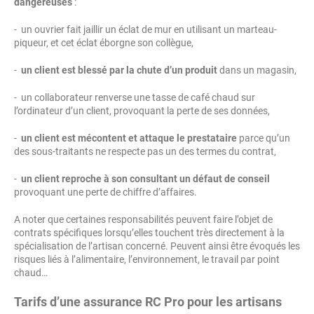
dangereuses
:
- un ouvrier fait jaillir un éclat de mur en utilisant un marteau-
piqueur, et cet éclat éborgne son collègue,
-
un client est blessé par la chute d’un produit
dans un magasin,
- un collaborateur renverse une tasse de café chaud sur
l’ordinateur d’un client, provoquant la perte de ses données,
-
un client est mécontent et attaque le prestataire
parce qu’un
des sous-traitants ne respecte pas un des termes du contrat,
-
un client reproche à son consultant un défaut de conseil
provoquant une perte de chiffre d’affaires.
A noter que certaines responsabilités peuvent faire l’objet de
contrats spécifiques lorsqu’elles touchent très directement à la
spécialisation de l’artisan concerné. Peuvent ainsi être évoqués les
risques liés à l’alimentaire, l’environnement, le travail par point
chaud…
Tarifs d’une assurance RC Pro pour les artisans