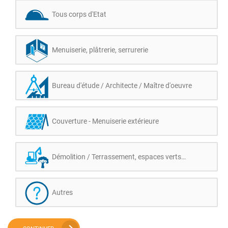
Tous corps d'Etat
Menuiserie, plâtrerie, serrurerie
Bureau d'étude / Architecte / Maître d'oeuvre
Couverture - Menuiserie extérieure
Démolition / Terrassement, espaces verts…
Autres