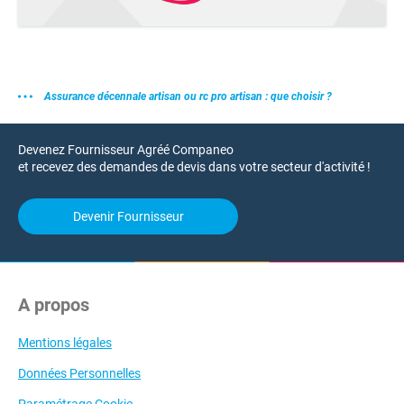
Assurance décennale artisan ou rc pro artisan : que choisir ?
Devenez Fournisseur Agréé Companeo
et recevez des demandes de devis dans votre secteur d'activité !
Devenir Fournisseur
A propos
Mentions légales
Données Personnelles
Paramétrage Cookie