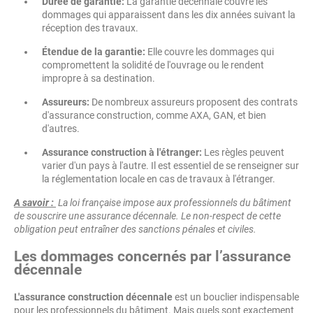
Durée de garantie:
La garantie décennale couvre les
dommages qui apparaissent dans les dix années suivant la
réception des travaux.
Étendue de la garantie:
Elle couvre les dommages qui
compromettent la solidité de l'ouvrage ou le rendent
impropre à sa destination.
Assureurs:
De nombreux assureurs proposent des contrats
d'assurance construction, comme AXA, GAN, et bien
d'autres.
Assurance construction à l'étranger:
Les règles peuvent
varier d'un pays à l'autre. Il est essentiel de se renseigner sur
la réglementation locale en cas de travaux à l'étranger.
A savoir :
La loi française impose aux professionnels du bâtiment
de souscrire une assurance décennale. Le non-respect de cette
obligation peut entraîner des sanctions pénales et civiles.
Les dommages concernés par l’assurance
décennale
L'assurance construction décennale
est un bouclier indispensable
pour les professionnels du bâtiment. Mais quels sont exactement