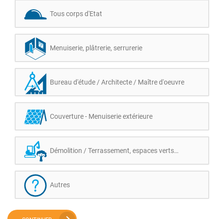
Tous corps d'Etat
Menuiserie, plâtrerie, serrurerie
Bureau d'étude / Architecte / Maître d'oeuvre
Couverture - Menuiserie extérieure
Démolition / Terrassement, espaces verts…
Autres