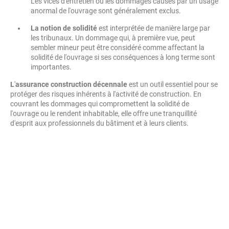
Les vices d'entretien ou les dommages causés par un usage
anormal de l'ouvrage sont généralement exclus.
La notion de solidité
est interprétée de manière large par
les tribunaux. Un dommage qui, à première vue, peut
sembler mineur peut être considéré comme affectant la
solidité de l'ouvrage si ses conséquences à long terme sont
importantes.
L
'
assurance construction décennale
est un outil essentiel pour se
protéger des risques inhérents à l'activité de construction. En
couvrant les dommages qui compromettent la solidité de
l'ouvrage ou le rendent inhabitable, elle offre une tranquillité
d'esprit aux professionnels du bâtiment et à leurs clients.