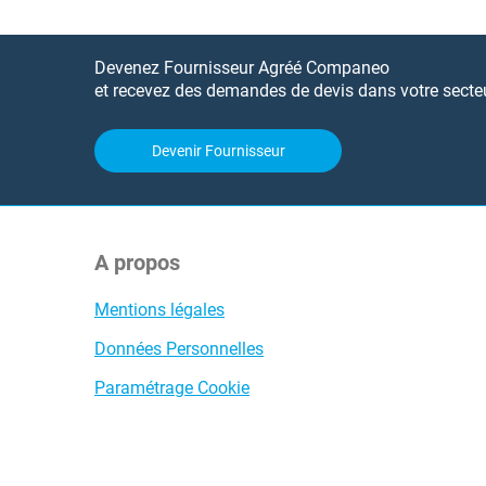
Devenez Fournisseur Agréé Companeo
et recevez des demandes de devis dans votre secteur
Devenir Fournisseur
A propos
Mentions légales
Données Personnelles
Paramétrage Cookie