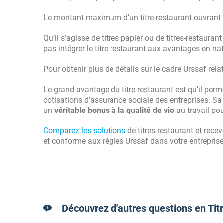
Le montant maximum d’un titre-restaurant ouvrant à
Qu’il s’agisse de titres papier ou de titres-restaura
pas intégrer le titre-restaurant aux avantages en n
Pour obtenir plus de détails sur le cadre Urssaf relati
Le grand avantage du titre-restaurant est qu’il per
cotisations d’assurance sociale des entreprises. Sa 
un
véritable bonus à la qualité de vie
au travail pou
Comparez les solutions
de titres-restaurant et rece
et conforme aux règles Urssaf dans votre entreprise
Découvrez d'autres questions en Titr