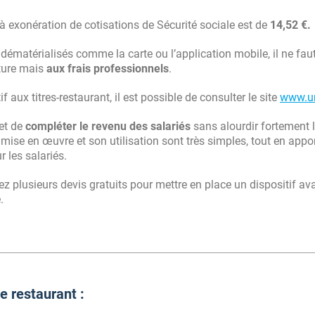
 exonération de cotisations de Sécurité sociale est de
14,52 €.
nt dématérialisés comme la carte ou l’application mobile, il ne fa
ature mais
aux frais professionnels
.
f aux titres-restaurant, il est possible de consulter le site
www.ur
met de
compléter le revenu des salariés
sans alourdir fortement 
mise en œuvre et son utilisation sont très simples, tout en appo
r les salariés.
vez plusieurs devis gratuits pour mettre en place un dispositif a
.
e restaurant :