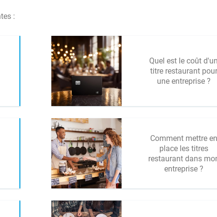
tes :
Quel est le coût d'u
titre restaurant pou
une entreprise ?
Comment mettre e
place les titres
restaurant dans mo
entreprise ?