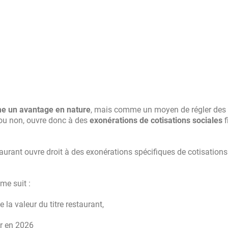
mme un avantage en nature
, mais comme un moyen de régler des 
é ou non, ouvre donc à des
exonérations de cotisations sociales
f
staurant ouvre droit à des exonérations spécifiques de cotisations
me suit :
e la valeur du titre restaurant,
r en 2026