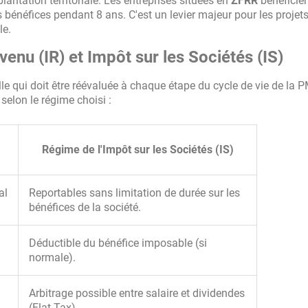
lantation territoriale. Les entreprises situées en
ZFRR
bénéficie
es bénéfices pendant 8 ans. C'est un levier majeur pour les projet
le.
venu (IR) et Impôt sur les Sociétés (IS)
lle qui doit être réévaluée à chaque étape du cycle de vie de la P
selon le régime choisi :
Régime de l'Impôt sur les Sociétés (IS)
al
Reportables sans limitation de durée sur les
bénéfices de la société.
Déductible du bénéfice imposable (si
normale).
Arbitrage possible entre salaire et dividendes
(Flat Tax).