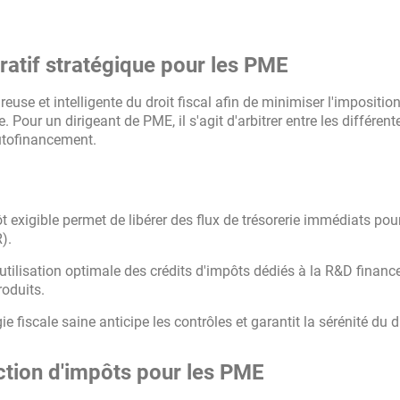
ératif stratégique pour les PME
reuse et intelligente du droit fiscal afin de minimiser l'impositio
. Pour un dirigeant de PME, il s'agit d'arbitrer entre les différent
autofinancement.
t exigible permet de libérer des flux de trésorerie immédiats pou
).
utilisation optimale des crédits d'impôts dédiés à la R&D financ
oduits.
e fiscale saine anticipe les contrôles et garantit la sérénité du d
uction d'impôts pour les PME