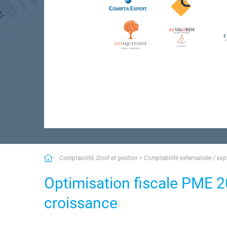
Comptabilité, Droit et gestion
Comptabilité externalisée / ex
Optimisation fiscale PME 20
croissance