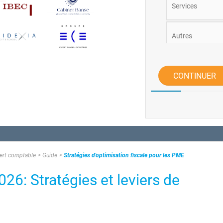
Services
Autres
Commerce et C
CONTINUER
pert comptable
Guide
Stratégies d'optimisation fiscale pour les PME
26: Stratégies et leviers de