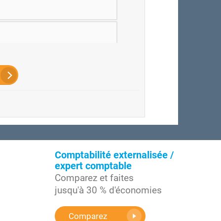
HR
Comptabilité externalisée /
expert comptable
Comparez et faites
jusqu'à 30 % d'économies
Comparez