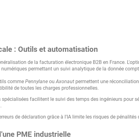
scale : Outils et automatisation
éralisation de la facturation électronique B2B en France. L'opt
s numériques permettant un suivi analytique de la donnée compt
tils comme
Pennylane
ou
Axonaut
permettent une réconciliation
ibilité de toutes les charges professionnelles.
spécialisées facilitent le suivi des temps des ingénieurs pour s
.
reurs de déclaration grâce à l'IA limite les risques de pénalités 
d'une PME industrielle