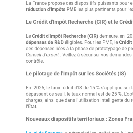
La France propose des dispositifs puissants pour en
réduction d'impôts PME
les plus pertinents pour l'
Le Crédit d'Impôt Recherche (CIR) et le Crédit
Le
Crédit d'Impôt Recherche (CIR)
demeure, en 2026
dépenses de R&D
éligibles. Pour les PME, le
Crédit
des dépenses liées à la phase de prototypage de pr
Conseil d'expert :
Veillez à sécuriser vos demandes par
contrôle.
Le pilotage de l'Impôt sur les Sociétés (IS)
En 2026, le taux réduit d'IS de 15 % s'applique sur 
dépassant ce seuil, le taux normal est de 25 %. L'op
charges, ainsi que dans l'utilisation intelligente du r
l'État.
Nouveaux dispositifs territoriaux : Zones Fra