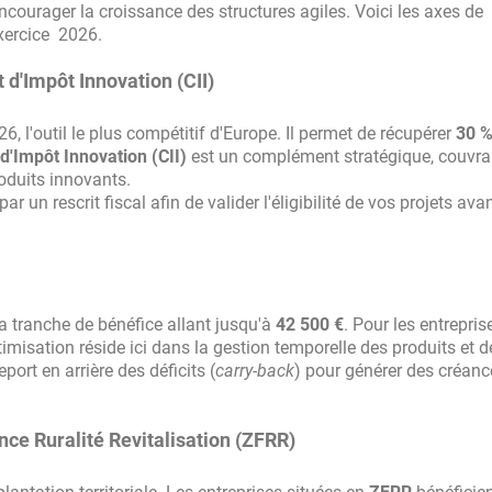
courager la croissance des structures agiles. Voici les axes de
exercice 2026.
 d'Impôt Innovation (CII)
, l'outil le plus compétitif d'Europe. Il permet de récupérer
30 %
 d'Impôt Innovation (CII)
est un complément stratégique, couvra
oduits innovants.
 un rescrit fiscal afin de valider l'éligibilité de vos projets ava
la tranche de bénéfice allant jusqu'à
42 500 €
. Pour les entrepris
timisation réside ici dans la gestion temporelle des produits et d
eport en arrière des déficits (
carry-back
) pour générer des créanc
nce Ruralité Revitalisation (ZFRR)