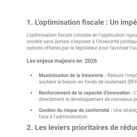
1. L'optimisation fiscale : Un imp
L'optimisation fiscale consiste en l'application rigou
société sans jamais s'exposer à l'insécurité juridique
options offertes par le législateur pour favoriser l'
Les enjeux majeurs en 2026
Maximisation de la trésorerie :
Réduire l'impô
soutenir le besoin en fonds de roulement (BFR
Renforcement de la capacité d'innovation :
L'
directement le développement de nouveaux pr
Gestion du risque de conformité :
Une stratégi
face à l'administration.
2. Les leviers prioritaires de réd