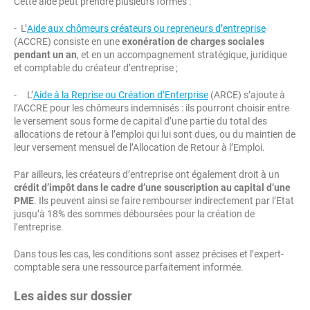
Cette aide peut prendre plusieurs formes :
- L’
Aide aux chômeurs créateurs ou repreneurs d’entreprise
(ACCRE) consiste en une
exonération de charges sociales
pendant un an
, et en un accompagnement stratégique, juridique
et comptable du créateur d’entreprise ;
- L’
Aide à la Reprise ou Création d’Enterprise
(ARCE) s’ajoute à
l’ACCRE pour les chômeurs indemnisés : ils pourront choisir entre
le versement sous forme de capital d’une partie du total des
allocations de retour à l’emploi qui lui sont dues, ou du maintien de
leur versement mensuel de l’Allocation de Retour à l’Emploi.
Par ailleurs, les créateurs d’entreprise ont également droit à un
crédit d’impôt dans le cadre d’une souscription au capital d’une
PME
. Ils peuvent ainsi se faire rembourser indirectement par l’Etat
jusqu’à 18% des sommes déboursées pour la création de
l’entreprise.
Dans tous les cas, les conditions sont assez précises et l’expert-
comptable sera une ressource parfaitement informée.
Les aides sur dossier