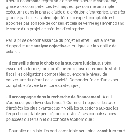
Il serait néanmoins regrettable de ne considérer le comptable,
grâce à ces compétences techniques, que comme un simple
exécutant dans la phase d’aide à la création d’entreprise. Une très
grande partie de la valeur ajoutée d’un expert-comptable est
apportée par son rôle de conseil, et cela se vérifie également dans
le cadre d’un projet de création d’entreprise.
Par la prise de connaissance du projet en effet, il est à même
d’apporter une
analyse objective
et critique sur la viabilité de
celui-ci :
- Il
conseille dans le choix de la structure juridique
. Point
essentiel, la forme juridique d’une entreprise détermine le statut
fiscal, les obligations comptables ou encore le niveau de
couverture du gérant de la société. Demander l’aide d’un expert-
comptable s’avère là encore stratégique ;
- Il
accompagne dans la recherche de financement
. A qui
s’adresser pour lever des fonds ? Comment négocier les taux
d’intérêts les plus avantageux ? Voilà les questions auxquelles
l’expert-comptable peut répondre grâce à ses connaissances
poussées du terrain et du contexte économique ;
- Pour aller plus loin, l’expert-comptable peut ainsi
constituer tout