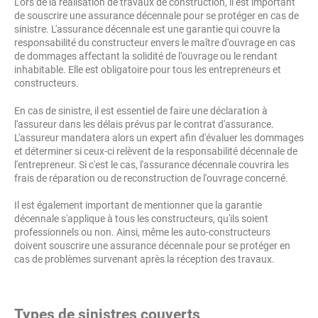
Lors de la réalisation de travaux de construction, il est important
de souscrire une assurance décennale pour se protéger en cas de
sinistre. L'assurance décennale est une garantie qui couvre la
responsabilité du constructeur envers le maître d'ouvrage en cas
de dommages affectant la solidité de l'ouvrage ou le rendant
inhabitable. Elle est obligatoire pour tous les entrepreneurs et
constructeurs.
En cas de sinistre, il est essentiel de faire une déclaration à
l'assureur dans les délais prévus par le contrat d'assurance.
L'assureur mandatera alors un expert afin d'évaluer les dommages
et déterminer si ceux-ci relèvent de la responsabilité décennale de
l'entrepreneur. Si c'est le cas, l'assurance décennale couvrira les
frais de réparation ou de reconstruction de l'ouvrage concerné.
Il est également important de mentionner que la garantie
décennale s'applique à tous les constructeurs, qu'ils soient
professionnels ou non. Ainsi, même les auto-constructeurs
doivent souscrire une assurance décennale pour se protéger en
cas de problèmes survenant après la réception des travaux.
Types de sinistres couverts