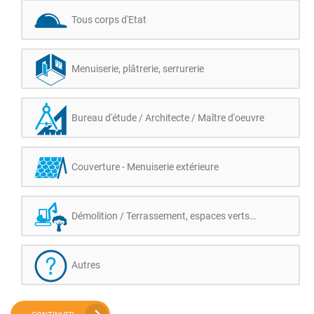
Tous corps d'Etat
Menuiserie, plâtrerie, serrurerie
Bureau d'étude / Architecte / Maître d'oeuvre
Couverture - Menuiserie extérieure
Démolition / Terrassement, espaces verts…
Autres