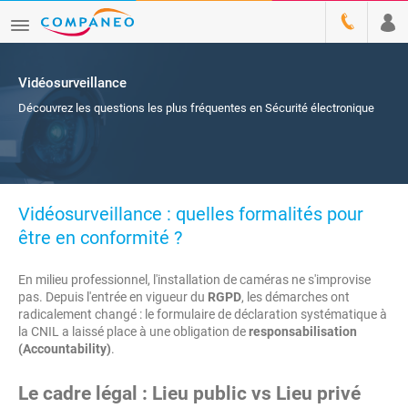
Vidéosurveillance
Découvrez les questions les plus fréquentes en Sécurité électronique
Vidéosurveillance : quelles formalités pour
être en conformité ?
En milieu professionnel, l'installation de caméras ne s'improvise
pas. Depuis l'entrée en vigueur du
RGPD
, les démarches ont
radicalement changé : le formulaire de déclaration systématique à
la CNIL a laissé place à une obligation de
responsabilisation
(Accountability)
.
Le cadre légal : Lieu public vs Lieu privé