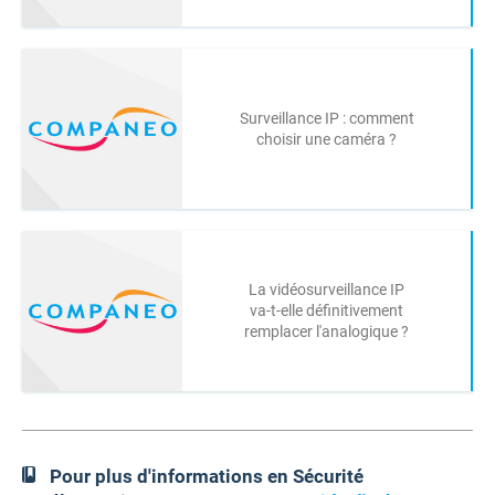
Surveillance IP : comment
choisir une caméra ?
La vidéosurveillance IP
va-t-elle définitivement
remplacer l'analogique ?
Pour plus d'informations en Sécurité