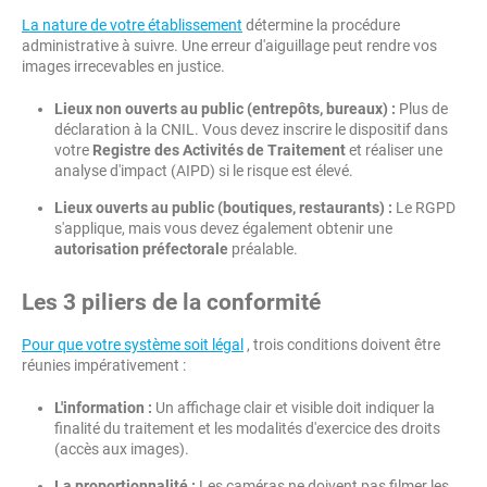
La nature de votre établissement
détermine la procédure
administrative à suivre. Une erreur d'aiguillage peut rendre vos
images irrecevables en justice.
Lieux non ouverts au public (entrepôts, bureaux) :
Plus de
déclaration à la CNIL. Vous devez inscrire le dispositif dans
votre
Registre des Activités de Traitement
et réaliser une
analyse d'impact (AIPD) si le risque est élevé.
Lieux ouverts au public (boutiques, restaurants) :
Le RGPD
s'applique, mais vous devez également obtenir une
autorisation préfectorale
préalable.
Les 3 piliers de la conformité
Pour que votre système soit légal
, trois conditions doivent être
réunies impérativement :
L'information :
Un affichage clair et visible doit indiquer la
finalité du traitement et les modalités d'exercice des droits
(accès aux images).
La proportionnalité :
Les caméras ne doivent pas filmer les