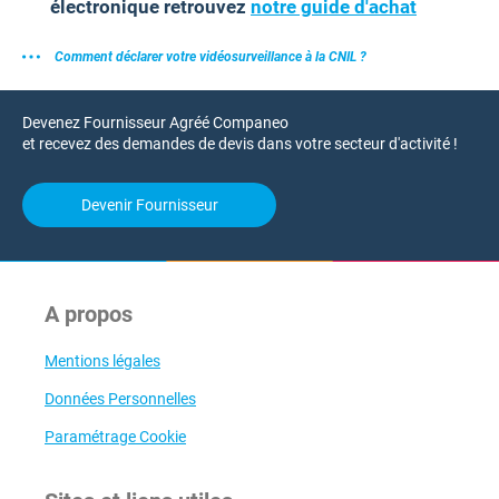
électronique retrouvez
notre guide d'achat
Comment déclarer votre vidéosurveillance à la CNIL ?
Devenez Fournisseur Agréé Companeo
et recevez des demandes de devis dans votre secteur d'activité !
Devenir Fournisseur
A propos
Mentions légales
Données Personnelles
Paramétrage Cookie