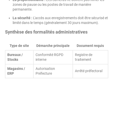
zones de pause ou les postes de travail de manière
permanente.
La sécurité :
L'accès aux enregistrements doit être sécurisé et
limité dans le temps (généralement 30 jours maximum).
Synthèse des formalités administratives
Type de site
Démarche principale
Document requis
Bureaux /
Conformité RGPD
Registre de
Stocks
interne
traitement
Magasins /
Autorisation
Arrêté préfectoral
ERP
Préfecture