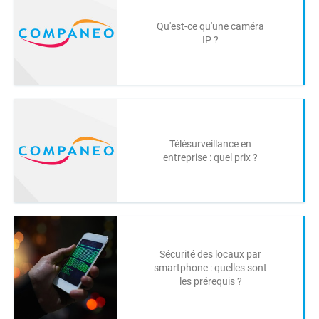
Qu'est-ce qu'une caméra
IP ?
Télésurveillance en
entreprise : quel prix ?
Sécurité des locaux par
smartphone : quelles sont
les prérequis ?