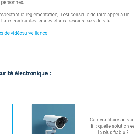
s personnes.
pectant la réglementation, il est conseillé de faire appel à un
if aux contraintes légales et aux besoins réels du site.
s de vidéosurveillance
urité électronique :
Caméra filaire ou sa
fil : quelle solution e
la plus fiable ?