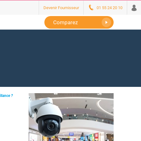
Devenir Fournisseur
01 55 24 20 10
Comparez
llance ?