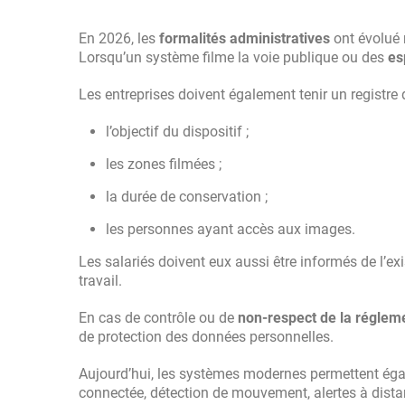
En 2026, les
formalités administratives
ont évolué 
Lorsqu’un système filme la voie publique ou des
esp
Les entreprises doivent également tenir un registre 
l’objectif du dispositif ;
les zones filmées ;
la durée de conservation ;
les personnes ayant accès aux images.
Les salariés doivent eux aussi être informés de l’ex
travail.
En cas de contrôle ou de
non-respect de la réglem
de protection des données personnelles.
Aujourd’hui, les systèmes modernes permettent égal
connectée, détection de mouvement, alertes à distance