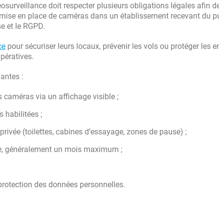
urveillance doit respecter plusieurs obligations légales afin d
 La mise en place de caméras dans un établissement recevant du pu
e et le RGPD.
ce
pour sécuriser leurs locaux, prévenir les vols ou protéger les 
mpératives.
antes :
s caméras via un affichage visible ;
 habilitées ;
 privée (toilettes, cabines d’essayage, zones de pause) ;
ée, généralement un mois maximum ;
 protection des données personnelles.