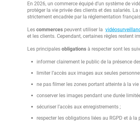
En 2026, un commerce équipé d’un système de vidéos
protéger la vie privée des clients et des salariés.
strictement encadrée par la réglementation français
Les
commerces
peuvent utiliser la
vidéosurveillan
et les clients. Cependant, certaines règles restent i
Les principales
obligations
à respecter sont les suiv
informer clairement le public de la présence de
limiter l’accès aux images aux seules personnes
ne pas filmer les zones portant atteinte à la vie
conserver les images pendant une durée limit
sécuriser l’accès aux enregistrements ;
respecter les obligations liées au RGPD et à la