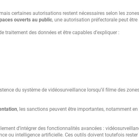
mais certaines autorisations restent nécessaires selon les zones
aces ouverts au public
, une autorisation préfectorale peut être
de traitement des données et être capables d’expliquer :
istence du système de vidéosurveillance lorsqu’il filme des zone
entation
, les sanctions peuvent être importantes, notamment en
ement d’intégrer des fonctionnalités avancées : vidéosurveillan
 ou intelligence artificielle. Ces outils doivent toutefois rester