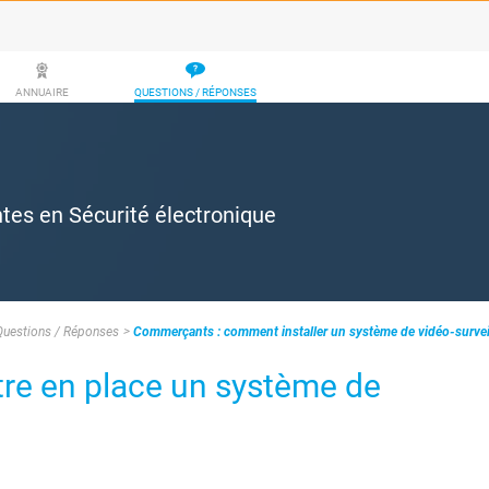
ANNUAIRE
QUESTIONS / RÉPONSES
ntes en Sécurité électronique
Questions / Réponses
Commerçants : comment installer un système de vidéo-survei
e en place un système de