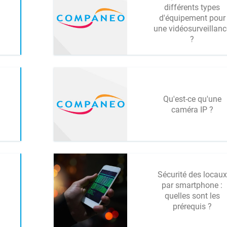
différents types
d'équipement pour
une vidéosurveillanc
?
Qu'est-ce qu'une
caméra IP ?
Sécurité des locaux
par smartphone :
quelles sont les
prérequis ?