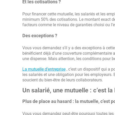
Et les cotisations ?
Pour financer cette mutuelle, les salariés et les em
minimum 50% des cotisations. Le montant exact des c
facteurs comme le niveau de garanties choisi ou l’eff
Des exceptions ?
Vous vous demandez s’il y a des exceptions à cette r
bénéficient déjà d’une couverture complémentaire a
une dispense. Mais attention, les conditions pour bé
La mutuelle d’entreprise
, c’est un dispositif qui a p
les salariés et une obligation pour les employeurs. 
soucient du bien-être de leurs collaborateurs.
Un salarié, une mutuelle : c’est la l
Plus de place au hasard : la mutuelle, c’est po
Vous vous demandez peut-être pourquoi toutes les e