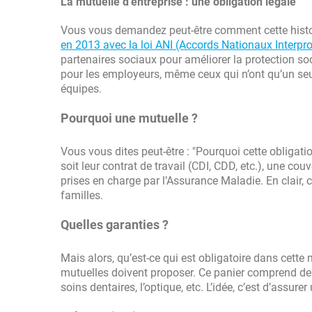
La mutuelle d’entreprise : une obligation légale
Vous vous demandez peut-être comment cette histo
en 2013 avec la loi ANI (Accords Nationaux Interpr
partenaires sociaux pour améliorer la protection soc
pour les employeurs, même ceux qui n’ont qu’un seu
équipes.
Pourquoi une mutuelle ?
Vous vous dites peut-être : "Pourquoi cette obligation
soit leur contrat de travail (CDI, CDD, etc.), une 
prises en charge par l’Assurance Maladie. En clair,
familles.
Quelles garanties ?
Mais alors, qu’est-ce qui est obligatoire dans cette
mutuelles doivent proposer. Ce panier comprend des
soins dentaires, l’optique, etc. L’idée, c’est d’assure