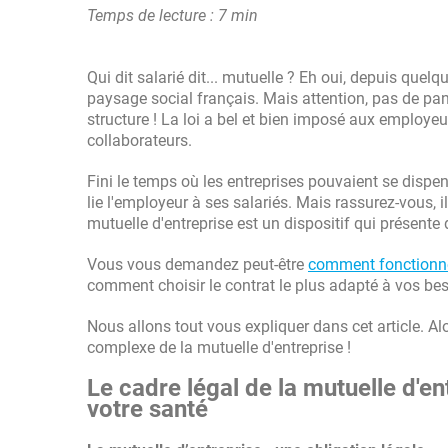
Temps de lecture : 7 min
Qui dit salarié dit... mutuelle ? Eh oui, depuis qu
paysage social français. Mais attention, pas de pan
structure ! La loi a bel et bien imposé aux employe
collaborateurs.
Fini le temps où les entreprises pouvaient se dispens
lie l'employeur à ses salariés. Mais rassurez-vous, il
mutuelle d'entreprise est un dispositif qui présent
Vous vous demandez peut-être
comment fonctionn
comment choisir le contrat le plus adapté à vos bes
Nous allons tout vous expliquer dans cet article. Al
complexe de la mutuelle d'entreprise !
Le cadre légal de la mutuelle d'en
votre santé