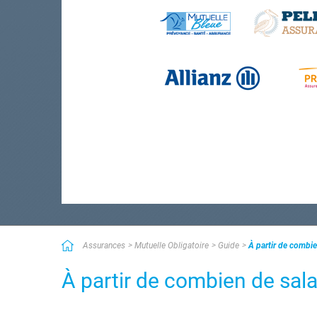
Assurances
Mutuelle Obligatoire
Guide
À partir de combie
À partir de combien de salar