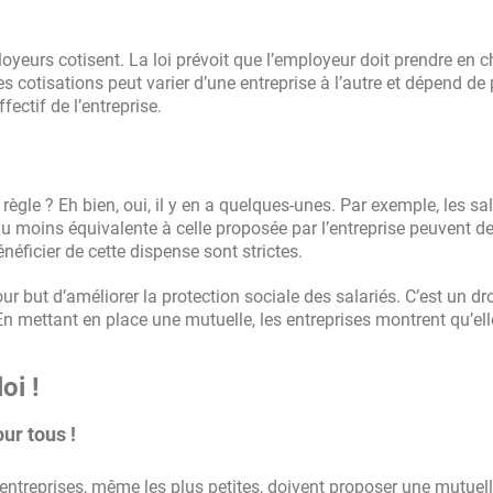
ployeurs cotisent. La loi prévoit que l’employeur doit prendre en 
otisations peut varier d’une entreprise à l’autre et dépend de 
ectif de l’entreprise.
ègle ? Eh bien, oui, il y en a quelques-unes. Par exemple, les sal
u moins équivalente à celle proposée par l’entreprise peuvent 
néficier de cette dispense sont strictes.
our but d’améliorer la protection sociale des salariés. C’est un dr
En mettant en place une mutuelle, les entreprises montrent qu’ell
oi !
ur tous !
ntreprises, même les plus petites, doivent proposer une mutuell