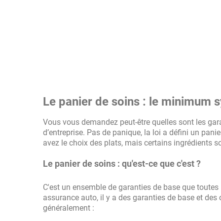
Le panier de soins : le minimum s
Vous vous demandez peut-être quelles sont les gara
d’entreprise. Pas de panique, la loi a défini un p
avez le choix des plats, mais certains ingrédients so
Le panier de soins : qu'est-ce que c'est ?
C'est un ensemble de garanties de base que toutes
assurance auto, il y a des garanties de base et des 
généralement :