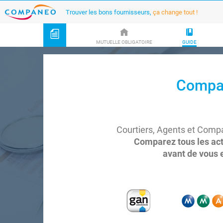
Trouver les bons fournisseurs,
ça change tout !
MUTUELLE OBLIGATOIRE
GUIDE
Compar
Courtiers, Agents et Comp
Comparez tous les ac
avant de vous 