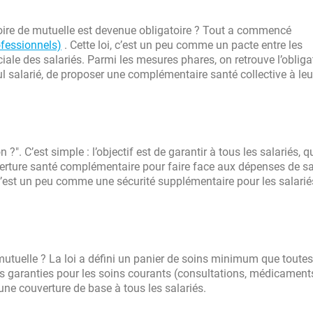
ire de mutuelle est devenue obligatoire ? Tout a commencé
ofessionnels)
. Cette loi, c’est un peu comme un pacte entre les
iale des salariés. Parmi les mesures phares, on retrouve l’obliga
l salarié, de proposer une complémentaire santé collective à leu
 ?". C’est simple : l’objectif est de garantir à tous les salariés, q
couverture santé complémentaire pour faire face aux dépenses de s
 c’est un peu comme une sécurité supplémentaire pour les salariés
 mutuelle ? La loi a défini un panier de soins minimum que toutes
 garanties pour les soins courants (consultations, médicaments
r une couverture de base à tous les salariés.