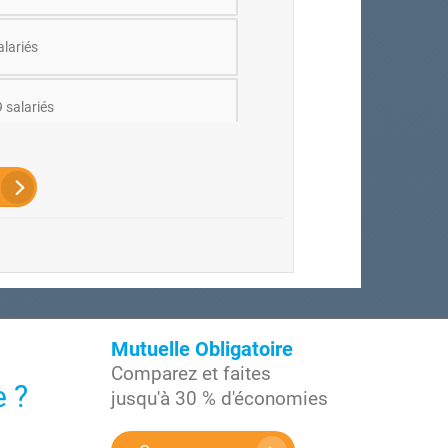
alariés
 salariés
riés et plus
Mutuelle Obligatoire
Comparez et faites
e ?
jusqu'à 30 % d'économies