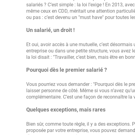
salariés ? C’est simple : la loi l’exige ! En 2013, avec
même ceux en CDD, méritait une attention particuli
ou pas : c’est devenu un "must have" pour toutes les
Un salarié, un droit !
Et oui, avoir accès à une mutuelle, c’est désormais
entreprise ou dans une petite structure, vous avez 
la loi disait : "Travailler, c’est bien, mais être en bo
Pourquoi dès le premier salarié ?
Vous pourriez vous demander : "Pourquoi dès le premie
laisser personne de côté. Même si vous n’avez qu’un 
complémentaire. C’est une façon de reconnaître la v
Quelques exceptions, mais rares
Bien sûr, comme toute règle, il y a des exceptions.
proposée par votre entreprise, vous pouvez demander