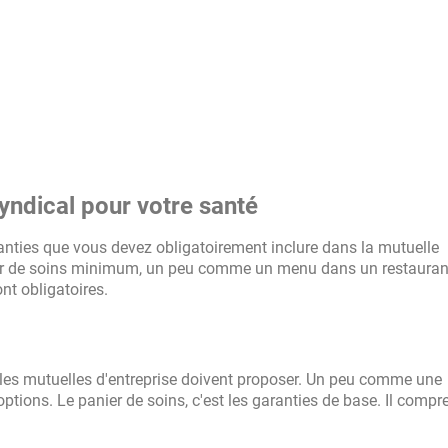
yndical pour votre santé
nties que vous devez obligatoirement inclure dans la mutuelle
anier de soins minimum, un peu comme un menu dans un restauran
nt obligatoires.
 les mutuelles d'entreprise doivent proposer. Un peu comme une
options. Le panier de soins, c'est les garanties de base. Il compr