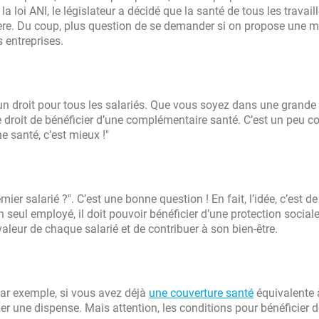
 la loi ANI, le législateur a décidé que la santé de tous les travaill
ère. Du coup, plus question de se demander si on propose une m
 entreprises.
 un droit pour tous les salariés. Que vous soyez dans une grande
le droit de bénéficier d’une complémentaire santé. C’est un peu 
nne santé, c’est mieux !"
r salarié ?". C’est une bonne question ! En fait, l’idée, c’est de
seul employé, il doit pouvoir bénéficier d’une protection social
aleur de chaque salarié et de contribuer à son bien-être.
 Par exemple, si vous avez déjà
une couverture santé
équivalente à
 une dispense. Mais attention, les conditions pour bénéficier d