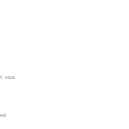
t : vous
end