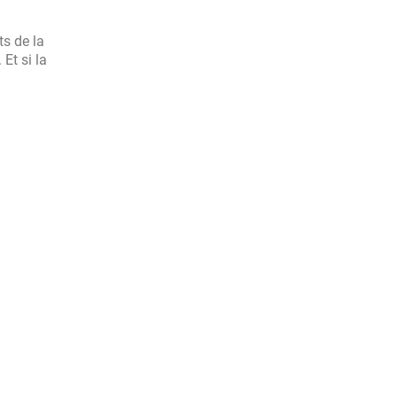
s de la
 Et si la