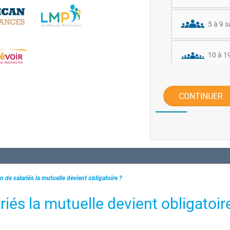
5 à 9 s
10 à 19
20 sala
CONTINUER
n de salariés la mutuelle devient obligatoire ?
iés la mutuelle devient obligatoir