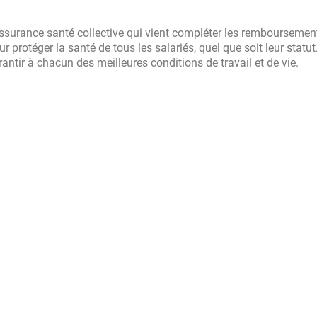
ssurance santé collective qui vient compléter les remboursement
r protéger la santé de tous les salariés, quel que soit leur statut.
rantir à chacun des meilleures conditions de travail et de vie.