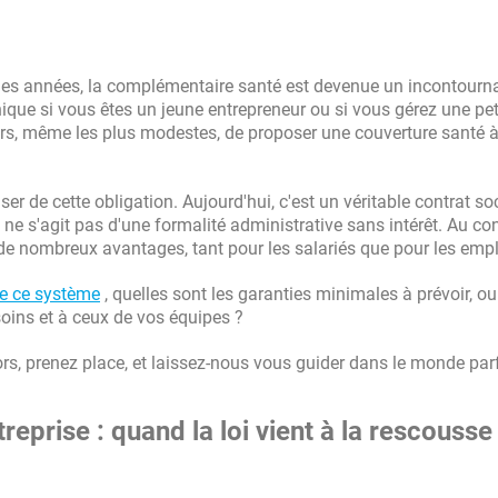
elques années, la complémentaire santé est devenue un incontourn
ique si vous êtes un jeune entrepreneur ou si vous gérez une pet
urs, même les plus modestes, de proposer une couverture santé à
er de cette obligation. Aujourd'hui, c'est un véritable contrat soc
 ne s'agit pas d'une formalité administrative sans intérêt. Au cont
e de nombreux avantages, tant pour les salariés que pour les emp
e ce système
, quelles sont les garanties minimales à prévoir, o
oins et à ceux de vos équipes ?
ors, prenez place, et laissez-nous vous guider dans le monde par
treprise : quand la loi vient à la rescousse