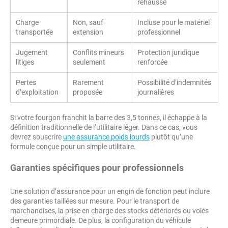
réhaussé
Charge
Non, sauf
Incluse pour le matériel
transportée
extension
professionnel
Jugement
Conflits mineurs
Protection juridique
litiges
seulement
renforcée
Pertes
Rarement
Possibilité d’indemnités
d’exploitation
proposée
journalières
Si votre fourgon franchit la barre des 3,5 tonnes, il échappe à la
définition traditionnelle de l’utilitaire léger. Dans ce cas, vous
devrez souscrire
une assurance poids lourds
plutôt qu’une
formule conçue pour un simple utilitaire.
Garanties spécifiques pour professionnels
Une solution d’assurance pour un engin de fonction peut inclure
des garanties taillées sur mesure. Pour le transport de
marchandises, la prise en charge des stocks détériorés ou volés
demeure primordiale. De plus, la configuration du véhicule