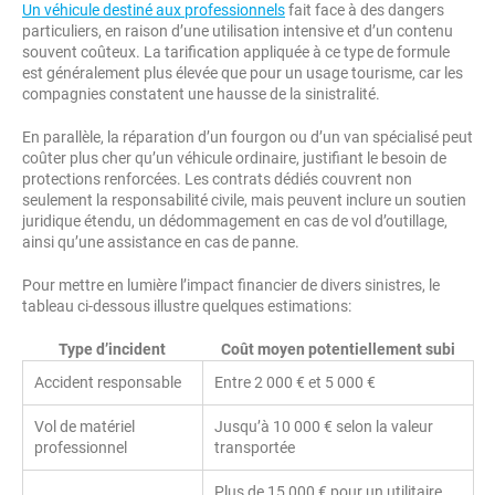
Un véhicule destiné aux professionnels
fait face à des dangers
particuliers, en raison d’une utilisation intensive et d’un contenu
souvent coûteux. La tarification appliquée à ce type de formule
est généralement plus élevée que pour un usage tourisme, car les
compagnies constatent une hausse de la sinistralité.
En parallèle, la réparation d’un fourgon ou d’un van spécialisé peut
coûter plus cher qu’un véhicule ordinaire, justifiant le besoin de
protections renforcées. Les contrats dédiés couvrent non
seulement la responsabilité civile, mais peuvent inclure un soutien
juridique étendu, un dédommagement en cas de vol d’outillage,
ainsi qu’une assistance en cas de panne.
Pour mettre en lumière l’impact financier de divers sinistres, le
tableau ci-dessous illustre quelques estimations:
Type d’incident
Coût moyen potentiellement subi
Accident responsable
Entre 2 000 € et 5 000 €
Vol de matériel
Jusqu’à 10 000 € selon la valeur
professionnel
transportée
Plus de 15 000 € pour un utilitaire