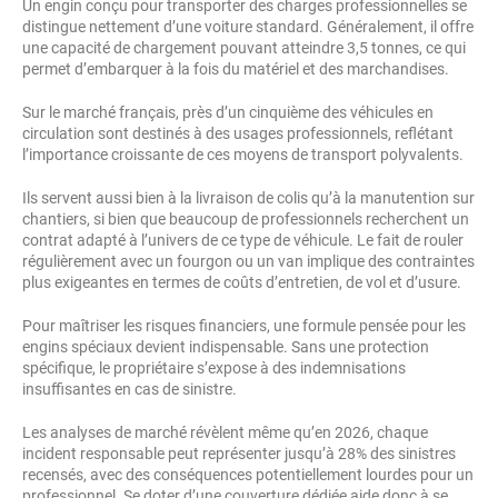
Un engin conçu pour transporter des charges professionnelles se
distingue nettement d’une voiture standard. Généralement, il offre
une capacité de chargement pouvant atteindre 3,5 tonnes, ce qui
permet d’embarquer à la fois du matériel et des marchandises.
Sur le marché français, près d’un cinquième des véhicules en
circulation sont destinés à des usages professionnels, reflétant
l’importance croissante de ces moyens de transport polyvalents.
Ils servent aussi bien à la livraison de colis qu’à la manutention sur
chantiers, si bien que beaucoup de professionnels recherchent un
contrat adapté à l’univers de ce type de véhicule. Le fait de rouler
régulièrement avec un fourgon ou un van implique des contraintes
plus exigeantes en termes de coûts d’entretien, de vol et d’usure.
Pour maîtriser les risques financiers, une formule pensée pour les
engins spéciaux devient indispensable. Sans une protection
spécifique, le propriétaire s’expose à des indemnisations
insuffisantes en cas de sinistre.
Les analyses de marché révèlent même qu’en 2026, chaque
incident responsable peut représenter jusqu’à 28% des sinistres
recensés, avec des conséquences potentiellement lourdes pour un
professionnel. Se doter d’une couverture dédiée aide donc à se