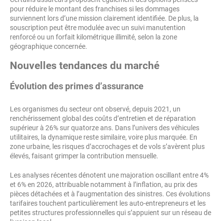
pour réduire le montant des franchises si les dommages
surviennent lors d’une mission clairement identifiée. De plus, la
souscription peut être modulée avec un suivi manutention
renforcé ou un forfait kilométrique illimité, selon la zone
géographique concernée.
Nouvelles tendances du marché
Évolution des primes d’assurance
Les organismes du secteur ont observé, depuis 2021, un
renchérissement global des coûts d’entretien et de réparation
supérieur à 26% sur quatorze ans. Dans l’univers des véhicules
utilitaires, la dynamique reste similaire, voire plus marquée. En
zone urbaine, les risques d’accrochages et de vols s’avèrent plus
élevés, faisant grimper la contribution mensuelle.
Les analyses récentes dénotent une majoration oscillant entre 4%
et 6% en 2026, attribuable notamment à l’inflation, au prix des
pièces détachées et à l’augmentation des sinistres. Ces évolutions
tarifaires touchent particulièrement les auto-entrepreneurs et les
petites structures professionnelles qui s’appuient sur un réseau de