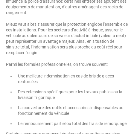
influence la police d’assurance: certaines entreprises ajoutent des
équipements de manutention, d’autres aménagent des racks de
rangement.
Mieux vaut alors s’assurer que la protection englobe l’ensemble de
ces installations. Pour les secteurs d’activité à risque, assurer le
véhicule aux alentours de sa valeur d’achat initiale (valeur à neuf)
peut représenter un avantage majeur. Ainsi, en situation de
sinistre total, l’indemnisation sera plus proche du coût réel pour
remplacer l’engin.
Parmi les formules professionnelles, on trouve souvent:
Une meilleure indemnisation en cas de bris de glaces
renforcées
Des extensions spécifiques pour les travaux publics ou la
livraison frigorifique
La couverture des outils et accessoires indispensables au
fonctionnement du véhicule
Le remboursement partiel ou total des frais de remorquage
Certains assureurs proposent également des options pensées