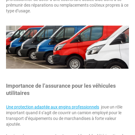
prémunir des réparations ou remplacements coûteux propres à ce
type d’usage.
Importance de l’assurance pour les véhicules
utilitaires
Une protection adaptée aux engins professionnels
joue un rôle
important quand il s’agit de couvrir un camion employé pour le
transport d’équipements ou de marchandises à forte valeur
ajoutée.