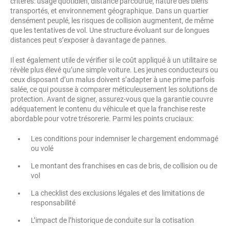
critères: usage quotidien, distance parcourue, nature des biens
transportés, et environnement géographique. Dans un quartier
densément peuplé, les risques de collision augmentent, de même
que les tentatives de vol. Une structure évoluant sur de longues
distances peut s’exposer à davantage de pannes.
Il est également utile de vérifier si le coût appliqué à un utilitaire se
révèle plus élevé qu’une simple voiture. Les jeunes conducteurs ou
ceux disposant d’un malus doivent s’adapter à une prime parfois
salée, ce qui pousse à comparer méticuleusement les solutions de
protection. Avant de signer, assurez-vous que la garantie couvre
adéquatement le contenu du véhicule et que la franchise reste
abordable pour votre trésorerie. Parmi les points cruciaux:
Les conditions pour indemniser le chargement endommagé
ou volé
Le montant des franchises en cas de bris, de collision ou de
vol
La checklist des exclusions légales et des limitations de
responsabilité
L’impact de l’historique de conduite sur la cotisation