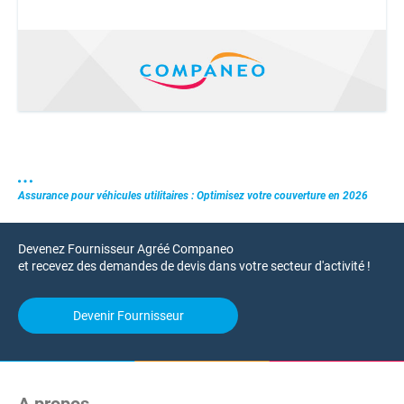
Assurance pour véhicules utilitaires : Optimisez votre couverture en 2026
Devenez Fournisseur Agréé Companeo
et recevez des demandes de devis dans votre secteur d'activité !
Devenir Fournisseur