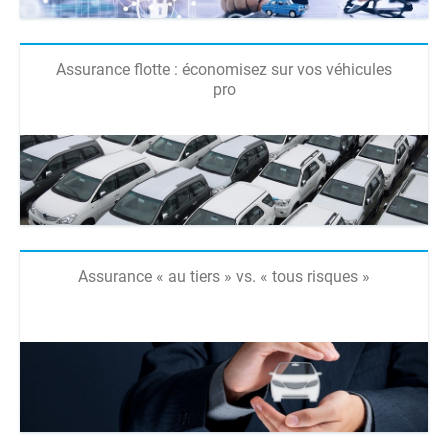
Assurance flotte : économisez sur vos véhicules
pro
Assurance « au tiers » vs. « tous risques »