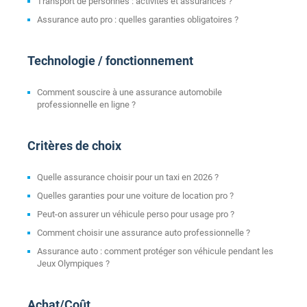
Transport de personnes : activités et assurances ?
Assurance auto pro : quelles garanties obligatoires ?
Technologie / fonctionnement
Comment souscire à une assurance automobile
professionnelle en ligne ?
Critères de choix
Quelle assurance choisir pour un taxi en 2026 ?
Quelles garanties pour une voiture de location pro ?
Peut-on assurer un véhicule perso pour usage pro ?
Comment choisir une assurance auto professionnelle ?
Assurance auto : comment protéger son véhicule pendant les
Jeux Olympiques ?
Achat/Coût