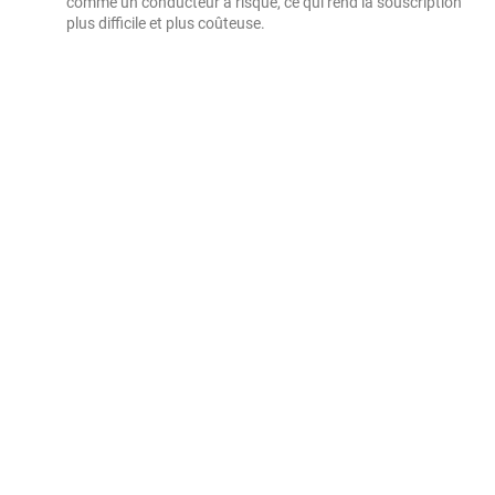
comme un conducteur à risque, ce qui rend la souscription
plus difficile et plus coûteuse.