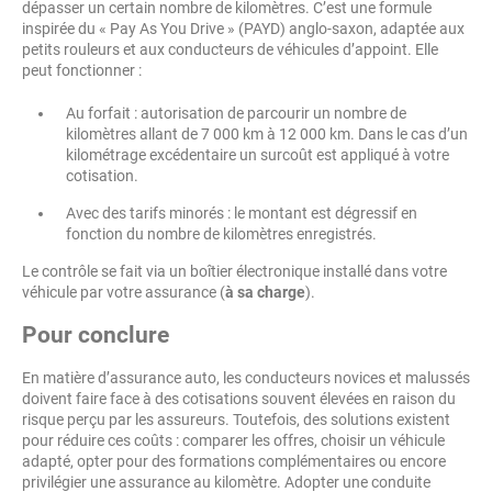
dépasser un certain nombre de kilomètres. C’est une formule
inspirée du « Pay As You Drive » (PAYD) anglo-saxon, adaptée aux
petits rouleurs et aux conducteurs de véhicules d’appoint. Elle
peut fonctionner :
Au forfait : autorisation de parcourir un nombre de
kilomètres allant de 7 000 km à 12 000 km. Dans le cas d’un
kilométrage excédentaire un surcoût est appliqué à votre
cotisation.
Avec des tarifs minorés : le montant est dégressif en
fonction du nombre de kilomètres enregistrés.
Le contrôle se fait via un boîtier électronique installé dans votre
véhicule par votre assurance (
à sa charge
).
Pour conclure
En matière d’assurance auto, les conducteurs novices et malussés
doivent faire face à des cotisations souvent élevées en raison du
risque perçu par les assureurs. Toutefois, des solutions existent
pour réduire ces coûts : comparer les offres, choisir un véhicule
adapté, opter pour des formations complémentaires ou encore
privilégier une assurance au kilomètre. Adopter une conduite