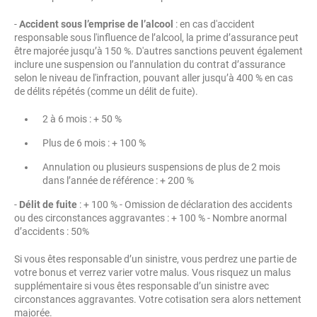
-
Accident sous l’emprise de l’alcool
: en cas d'accident
responsable sous l'influence de l’alcool, la prime d’assurance peut
être majorée jusqu’à 150 %. D'autres sanctions peuvent également
inclure une suspension ou l’annulation du contrat d’assurance
selon le niveau de l'infraction, pouvant aller jusqu’à 400 % en cas
de délits répétés (comme un délit de fuite).
2 à 6 mois : + 50 %
Plus de 6 mois : + 100 %
Annulation ou plusieurs suspensions de plus de 2 mois
dans l’année de référence : + 200 %
-
Délit de fuite
: + 100 % - Omission de déclaration des accidents
ou des circonstances aggravantes : + 100 % - Nombre anormal
d’accidents : 50%
Si vous êtes responsable d’un sinistre, vous perdrez une partie de
votre bonus et verrez varier votre malus. Vous risquez un malus
supplémentaire si vous êtes responsable d’un sinistre avec
circonstances aggravantes. Votre cotisation sera alors nettement
majorée.