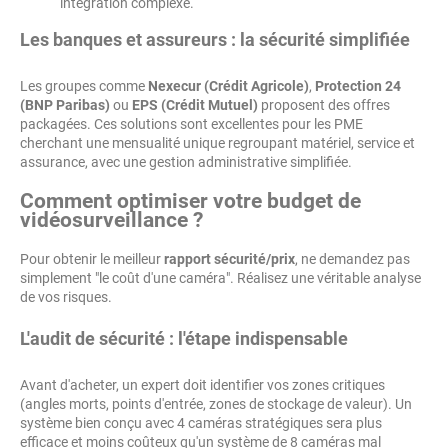
intégration complexe.
Les banques et assureurs : la sécurité simplifiée
Les groupes comme
Nexecur (Crédit Agricole)
,
Protection 24
(BNP Paribas)
ou
EPS (Crédit Mutuel)
proposent des offres
packagées. Ces solutions sont excellentes pour les PME
cherchant une mensualité unique regroupant matériel, service et
assurance, avec une gestion administrative simplifiée.
Comment optimiser votre budget de
vidéosurveillance ?
Pour obtenir le meilleur
rapport sécurité/prix
, ne demandez pas
simplement "le coût d'une caméra". Réalisez une véritable analyse
de vos risques.
L'audit de sécurité : l'étape indispensable
Avant d'acheter, un expert doit identifier vos zones critiques
(angles morts, points d'entrée, zones de stockage de valeur). Un
système bien conçu avec 4 caméras stratégiques sera plus
efficace et moins coûteux qu'un système de 8 caméras mal