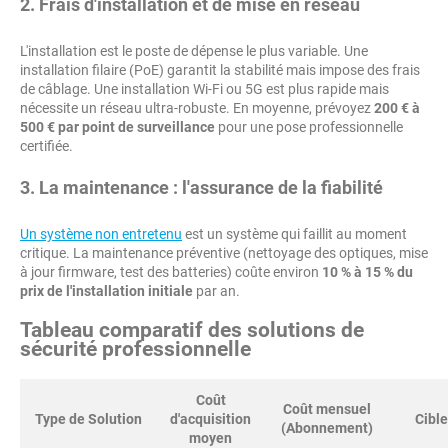
2. Frais d'installation et de mise en réseau
L'installation est le poste de dépense le plus variable. Une
installation filaire (PoE) garantit la stabilité mais impose des frais
de câblage. Une installation Wi-Fi ou 5G est plus rapide mais
nécessite un réseau ultra-robuste. En moyenne, prévoyez
200 € à
500 € par point de surveillance
pour une pose professionnelle
certifiée.
3. La maintenance : l'assurance de la fiabilité
Un système non entretenu
est un système qui faillit au moment
critique. La maintenance préventive (nettoyage des optiques, mise
à jour firmware, test des batteries) coûte environ
10 % à 15 % du
prix de l'installation initiale
par an.
Tableau comparatif des solutions de
sécurité professionnelle
Coût
Coût mensuel
Type de Solution
d'acquisition
Cible
(Abonnement)
moyen