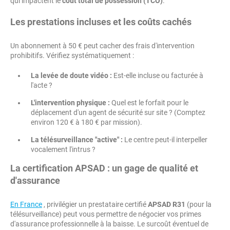
qui impactent le
coût total de possession (TCO)
.
Les prestations incluses et les coûts cachés
Un abonnement à 50 € peut cacher des frais d'intervention
prohibitifs. Vérifiez systématiquement :
La levée de doute vidéo :
Est-elle incluse ou facturée à
l'acte ?
L'intervention physique :
Quel est le forfait pour le
déplacement d'un agent de sécurité sur site ? (Comptez
environ 120 € à 180 € par mission).
La télésurveillance "active" :
Le centre peut-il interpeller
vocalement l'intrus ?
La certification APSAD : un gage de qualité et
d'assurance
En France
, privilégier un prestataire certifié
APSAD R31
(pour la
télésurveillance) peut vous permettre de négocier vos primes
d'assurance professionnelle à la baisse. Le surcoût éventuel de