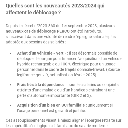
Quelles sont les nouveautés 2023/2024 qui
affectent le déblocage ?
Depuis le décret n°2023-860 du 1er septembre 2023, plusieurs
nouveaux cas de déblocage PERCO
ont été introduits,
s’inscrivant dans une volonté de rendre l’épargne salariale plus
adaptée aux besoins des salariés :
Achat d’un véhicule « vert » :
il est désormais possible de
débloquer l’épargne pour financer l’acquisition d’un véhicule
hybride rechargeable ou 100 % électrique pour un usage
personnel dans le cadre de trajets domicile-travail. (Source :
legifrance.gouv.fr, actualisation février 2025)
Frais liés à la dépendance :
pour les salariés ou conjoints
atteints d’une maladie ou d’un handicap entraînant une
perte d’autonomie importante (GIR 2 et 3).
Acquisition d’un bien en SCI familiale :
uniquement si
l’usage personnel est garanti et justifié.
Ces assouplissements visent à mieux aligner l’épargne retraite sur
les impératifs écologiques et familiaux du salarié moderne.