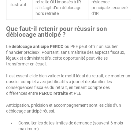
retraite OU imposés à IR
résidence
illustratif
s’il s’agit d’un déblocage
principale : exonéré
hors retraite
d’IR
Que faut-il retenir pour réussir son
déblocage anticipé ?
Le
déblocage anticipé PERCO
ou PEE peut offrir un soutien
financier précieux. Pourtant, sans maîtrise des aspects fiscaux,
légaux et administratifs, cette opportunité peut vite se
transformer en écueil.
Il est essentiel de bien valider le motif légal du retrait, de monter un
dossier complet avec justificatifs à jour et de planifier les
conséquences fiscales du retrait, en tenant compte des
différences entre
PERCO retraite
et PEE.
Anticipation, précision et accompagnement sont les clés d’un
déblocage anticipé réussi.
Consulter les dates limites de demande (souvent 6 mois
maximum).