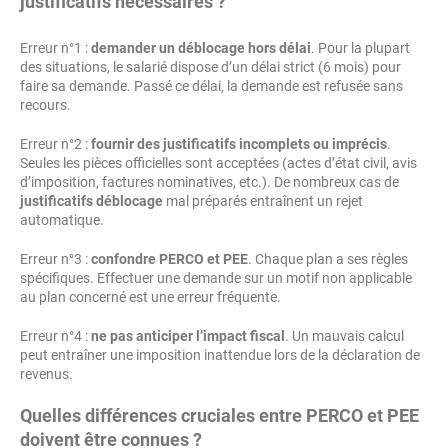
justificatifs nécessaires ?
Erreur n°1 :
demander un déblocage hors délai
. Pour la plupart
des situations, le salarié dispose d’un délai strict (6 mois) pour
faire sa demande. Passé ce délai, la demande est refusée sans
recours.
Erreur n°2 :
fournir des justificatifs incomplets ou imprécis
.
Seules les pièces officielles sont acceptées (actes d’état civil, avis
d’imposition, factures nominatives, etc.). De nombreux cas de
justificatifs déblocage
mal préparés entraînent un rejet
automatique.
Erreur n°3 :
confondre PERCO et PEE
. Chaque plan a ses règles
spécifiques. Effectuer une demande sur un motif non applicable
au plan concerné est une erreur fréquente.
Erreur n°4 :
ne pas anticiper l’impact fiscal
. Un mauvais calcul
peut entraîner une imposition inattendue lors de la déclaration de
revenus.
Quelles différences cruciales entre PERCO et PEE
doivent être connues ?