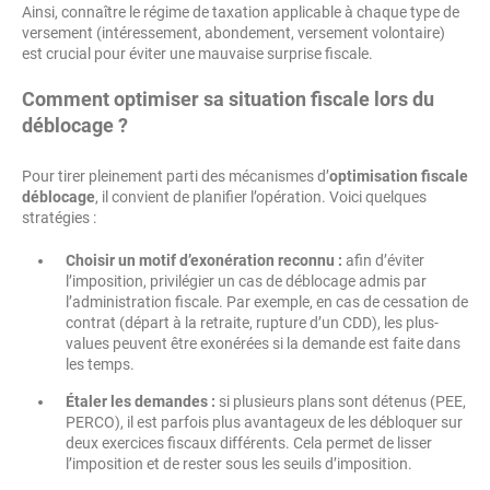
Ainsi, connaître le régime de taxation applicable à chaque type de
versement (intéressement, abondement, versement volontaire)
est crucial pour éviter une mauvaise surprise fiscale.
Comment optimiser sa situation fiscale lors du
déblocage ?
Pour tirer pleinement parti des mécanismes d’
optimisation fiscale
déblocage
, il convient de planifier l’opération. Voici quelques
stratégies :
Choisir un motif d’exonération reconnu :
afin d’éviter
l’imposition, privilégier un cas de déblocage admis par
l’administration fiscale. Par exemple, en cas de cessation de
contrat (départ à la retraite, rupture d’un CDD), les plus-
values peuvent être exonérées si la demande est faite dans
les temps.
Étaler les demandes :
si plusieurs plans sont détenus (PEE,
PERCO), il est parfois plus avantageux de les débloquer sur
deux exercices fiscaux différents. Cela permet de lisser
l’imposition et de rester sous les seuils d’imposition.