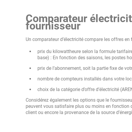
Comparateur électricit
fournisseur
Un comparateur d’électricité compare les offres en 
prix du kilowattheure selon la formule tarifai
base) : En fonction des saisons, les postes h
prix de l’abonnement, soit la partie fixe de vo
nombre de compteurs installés dans votre lo
choix de la catégorie d’offre d’électricité (AREN
Considérez également les options que le fournisseur
peuvent vous satisfaire plus ou moins en fonction de
client ou encore la provenance de la source d’énergie