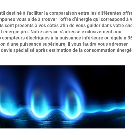
l destiné à faciliter la comparaison entre les différentes offr
ompaneo vous aide à trouver l’offre d’énergie qui correspond à 
 sont présents à vos côtés afin de vous guider dans votre cho
t énergie pro. Notre service s’adresse exclusivement aux
 compteurs électriques à la puissance inférieure ou égale à 3
uestion d’une puissance supérieure, il vous faudra vous adresser
 devis spécialisé après estimation de la consommation énergé