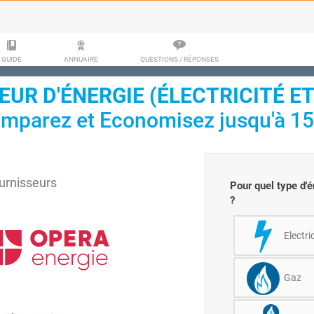
GUIDE
ANNUAIRE
QUESTIONS / RÉPONSES
UR D'ÉNERGIE (ÉLECTRICITÉ ET
mparez et Economisez jusqu'à 15
urnisseurs
Pour quel type d'
?
Electri
Gaz