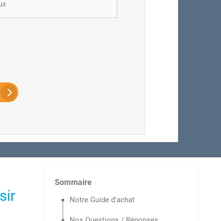
ux
Sommaire
sir
Notre Guide d'achat
Nos Questions / Réponses