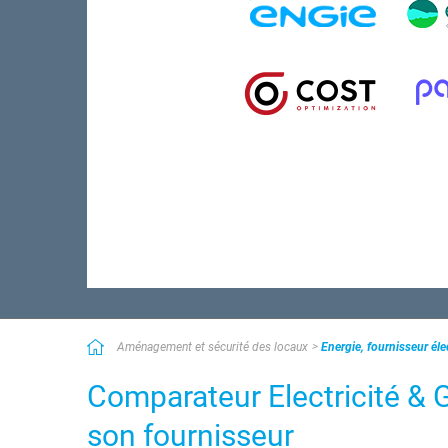
Aménagement et sécurité des locaux
Energie, fournisseur élec
Comparateur Electricité & G
son fournisseur