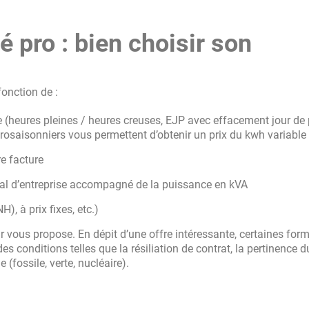
é pro : bien choisir son
fonction de :
re (heures pleines / heures creuses, EJP avec effacement jour de 
orosaisonniers vous permettent d’obtenir un prix du kwh variable
tre facture
cal
d’entreprise
accompagné de la puissance en kVA
H), à prix fixes, etc.)
 vous propose. En dépit d’une offre intéressante, certaines for
s conditions telles que la résiliation de contrat, la pertinence d
 (fossile, verte, nucléaire).