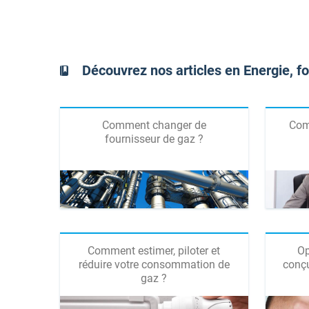
Découvrez nos articles en Energie, fo
Comment changer de
Comp
fournisseur de gaz ?
Comment estimer, piloter et
Op
réduire votre consommation de
conç
gaz ?