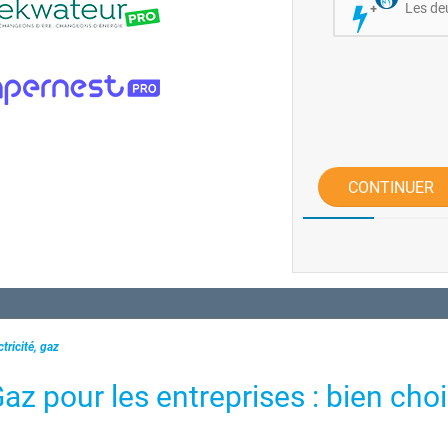
Les de
CONTINUER
tricité, gaz
az pour les entreprises : bien choi