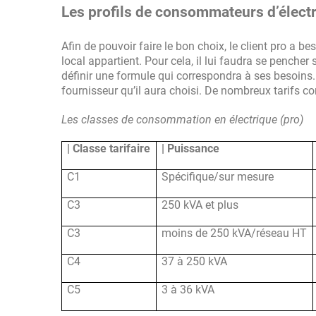
Les profils de consommateurs d’électri
Afin de pouvoir faire le bon choix, le client pro a b
local appartient. Pour cela, il lui faudra se pencher 
définir une formule qui correspondra à ses besoins. U
fournisseur qu’il aura choisi. De nombreux tarifs c
Les classes de consommation en électrique (pro)
| Classe tarifaire
| Puissance
C1
Spécifique/sur mesure
C3
250 kVA et plus
C3
moins de 250 kVA/réseau HT
C4
37 à 250 kVA
C5
3 à 36 kVA