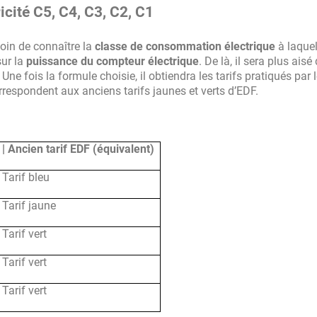
cité C5, C4, C3, C2, C1
esoin de connaître la
classe de consommation électrique
à laquel
sur la
puissance du compteur électrique
. De là, il sera plus aisé
ne fois la formule choisie, il obtiendra les tarifs pratiqués par 
orrespondent aux anciens tarifs jaunes et verts d’EDF.
| Ancien tarif EDF (équivalent)
Tarif bleu
Tarif jaune
Tarif vert
Tarif vert
Tarif vert