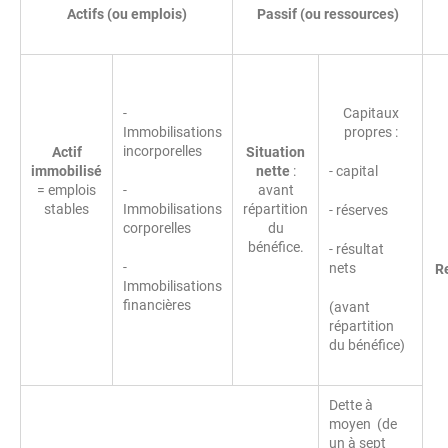
Actifs (ou emplois)
Passif (ou ressources)
-
Capitaux
Immobilisations
propres :
incorporelles
Actif
Situation
immobilisé
nette
:
- capital
= emplois
-
avant
stables
Immobilisations
répartition
- réserves
corporelles
du
bénéfice.
- résultat
-
nets
R
Immobilisations
financières
(avant
répartition
du bénéfice)
Dette à
moyen (de
un à sept