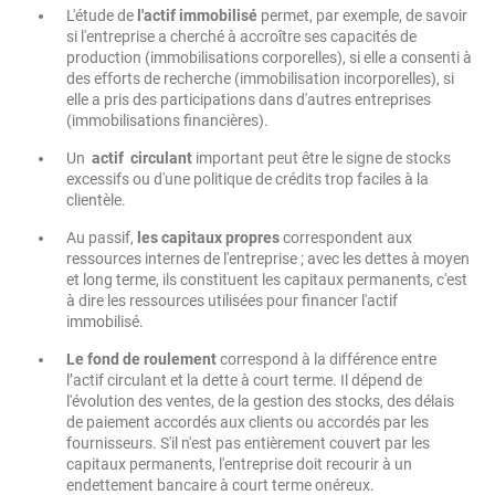
L'étude de
l'actif immobilisé
permet, par exemple, de savoir
si l'entreprise a cherché à accroître ses capacités de
production (immobilisations corporelles), si elle a consenti à
des efforts de recherche (immobilisation incorporelles), si
elle a pris des participations dans d'autres entreprises
(immobilisations financières).
Un
actif circulant
important peut être le signe de stocks
excessifs ou d'une politique de crédits trop faciles à la
clientèle.
Au passif,
les capitaux propres
correspondent aux
ressources internes de l'entreprise ; avec les dettes à moyen
et long terme, ils constituent les capitaux permanents, c'est
à dire les ressources utilisées pour financer l'actif
immobilisé.
Le fond de roulement
correspond à la différence entre
l’actif circulant et la dette à court terme. Il dépend de
l'évolution des ventes, de la gestion des stocks, des délais
de paiement accordés aux clients ou accordés par les
fournisseurs. S'il n'est pas entièrement couvert par les
capitaux permanents, l'entreprise doit recourir à un
endettement bancaire à court terme onéreux.