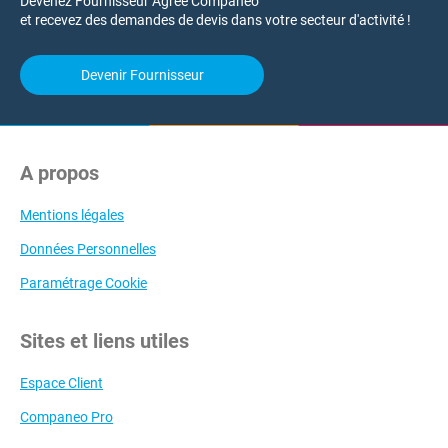
Devenez Fournisseur Agréé Companeo
et recevez des demandes de devis dans votre secteur d'activité !
Devenir Fournisseur
A propos
Mentions légales
Données Personnelles
Paramétrage Cookie
Sites et liens utiles
Espace Client
Companeo Pro