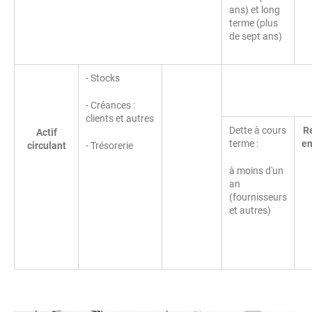
ans) et long
terme (plus
de sept ans)
- Stocks
- Créances :
clients et autres
Dette à cours
R
Actif
terme :
e
circulant
- Trésorerie
à moins d'un
an
(fournisseurs
et autres)