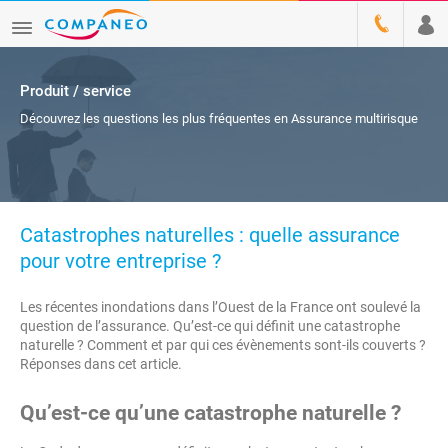
Produit / service
Découvrez les questions les plus fréquentes en Assurance multirisque
Catastrophes naturelles : quelle assurance
pour votre entreprise ?
Les récentes inondations dans l’Ouest de la France ont soulevé la
question de l’assurance. Qu’est-ce qui définit une catastrophe
naturelle ? Comment et par qui ces évènements sont-ils couverts ?
Réponses dans cet article.
Qu’est-ce qu’une catastrophe naturelle ?