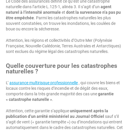
Le Code des assurances définit ce qu’est une catastrophe
naturelle dans l’article L.125-1, alinéa 3. Il s’agit d’un
agent
naturel à l’intensité anormale
et
dont la survenance n’a pas pu
être empêchée
. Parmi les catastrophes naturelles les plus
souvent constatées, on trouve les inondations, les coulées de
boue ou encore la sécheresse.
Attention, les régions et collectivités d’Outre Mer (Polynésie
Française, Nouvelle-Calédonie, Terres Australes et Antarctiques)
sont exclues du régime légal des catastrophes naturelles.
Quelle couverture pour les catastrophes
naturelles ?
L’
assurance multirisque professionnelle
, qui couvre les biens et
locaux contre les risques d’incendie et de dégât des eaux,
comporte dans la très grande majorité des cas une
garantie
« catastrophe naturelle »
.
Attention, cette garantie s’applique
uniquement après la
publication d’un arrêté ministériel au Journal Officiel
sauf s’il
s’agit de vent (« garantie tempête ») ou d’inondations qui entrent
automatiquement dans le cadre des catastrophes naturelles. Cet