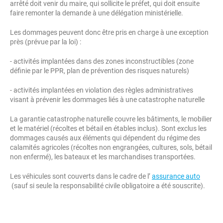
arrêté doit venir du maire, qui sollicite le préfet, qui doit ensuite
faire remonter la demande à une délégation ministérielle.
Les dommages peuvent donc être pris en charge à une exception
près (prévue par la loi) :
- activités implantées dans des zones inconstructibles (zone
définie par le PPR, plan de prévention des risques naturels)
- activités implantées en violation des règles administratives
visant à prévenir les dommages liés à une catastrophe naturelle
La garantie catastrophe naturelle couvre les bâtiments, le mobilier
et le matériel (récoltes et bétail en étables inclus). Sont exclus les
dommages causés aux éléments qui dépendent du régime des
calamités agricoles (récoltes non engrangées, cultures, sols, bétail
non enfermé), les bateaux et les marchandises transportées.
Les véhicules sont couverts dans le cadre de l’
assurance auto
(sauf si seule la responsabilité civile obligatoire a été souscrite).