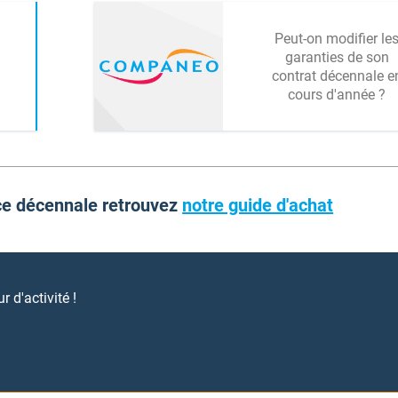
Peut-on modifier le
garanties de son
contrat décennale e
cours d'année ?
ce décennale retrouvez
notre guide d'achat
 d'activité !