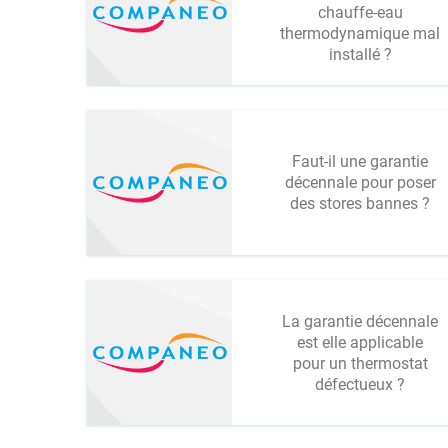
chauffe-eau
thermodynamique mal
installé ?
Faut-il une garantie
décennale pour poser
des stores bannes ?
La garantie décennale
est elle applicable
pour un thermostat
défectueux ?