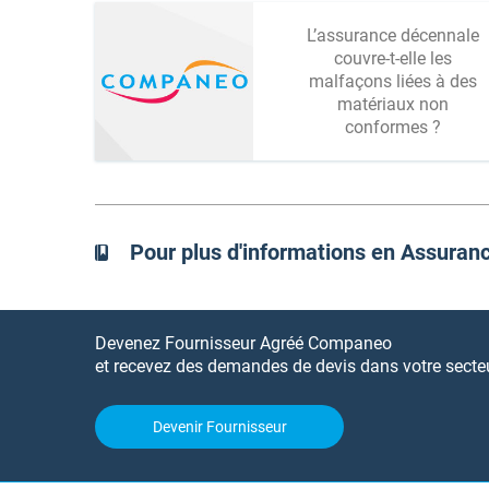
L’assurance décennale
couvre-t-elle les
malfaçons liées à des
matériaux non
conformes ?
Pour plus d'informations en Assuran
Devenez Fournisseur Agréé Companeo
et recevez des demandes de devis dans votre secteur
Devenir Fournisseur