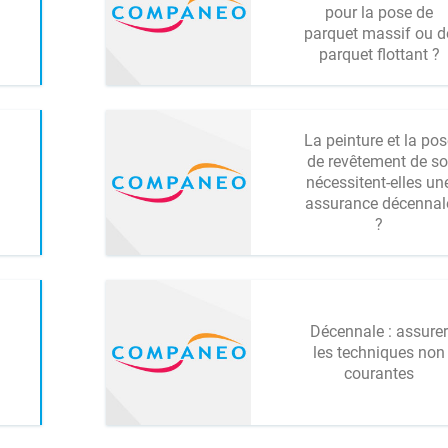
pour la pose de
parquet massif ou d
parquet flottant ?
La peinture et la pos
de revêtement de so
nécessitent-elles un
assurance décennal
?
Décennale : assurer
les techniques non
courantes