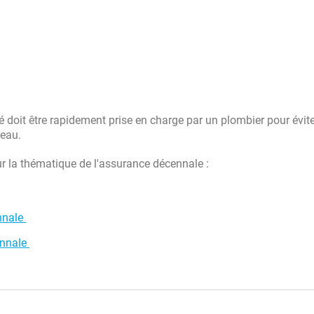
été doit être rapidement prise en charge par un plombier pour évit
'eau.
sur la thématique de l'assurance décennale :
ennale
ennale