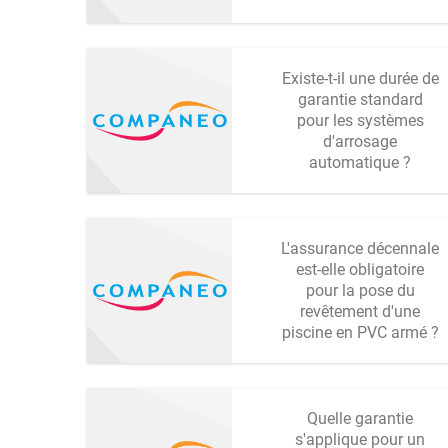
Existe-t-il une durée de
garantie standard
pour les systèmes
d'arrosage
automatique ?
L'assurance décennale
est-elle obligatoire
pour la pose du
revêtement d'une
piscine en PVC armé ?
Quelle garantie
s'applique pour un