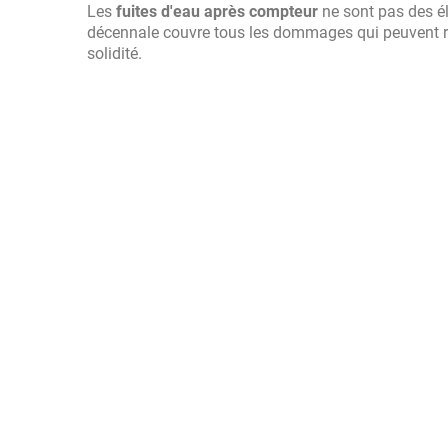
Les
fuites d'eau après compteur
ne sont pas des él
décennale couvre tous les dommages qui peuvent r
solidité.