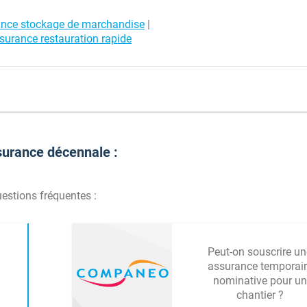
nce stockage de marchandise
|
surance restauration rapide
surance décennale :
uestions fréquentes :
Peut-on souscrire un
assurance temporair
nominative pour un
chantier ?