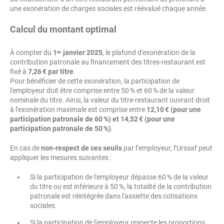
une exonération de charges sociales est réévalué chaque année.
Calcul du montant optimal
À compter du
1ᵉʳ janvier 2025
, le plafond d'exonération de la
contribution patronale au financement des titres-restaurant est
fixé à
7,26 € par titre
.
Pour bénéficier de cette exonération, la participation de
l'employeur doit être comprise entre 50 % et 60 % de la valeur
nominale du titre. Ainsi, la valeur du titre-restaurant ouvrant droit
à l'exonération maximale est comprise entre
12,10 € (pour une
participation patronale de 60 %) et 14,52 € (pour une
participation patronale de 50 %)
.
En cas de
non-respect de ces seuils
par l’employeur, l’Urssaf peut
appliquer les mesures suivantes :
Si la participation de l'employeur dépasse 60 % de la valeur
du titre ou est inférieure à 50 %, la totalité de la contribution
patronale est réintégrée dans l'assiette des cotisations
sociales.
Si la participation de l'employeur respecte les proportions