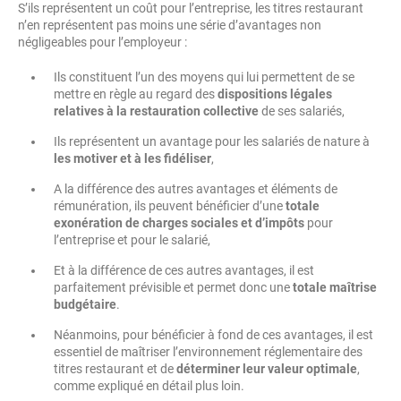
S’ils représentent un coût pour l’entreprise, les titres restaurant
n’en représentent pas moins une série d’avantages non
négligeables pour l’employeur :
Ils constituent l’un des moyens qui lui permettent de se
mettre en règle au regard des
dispositions légales
relatives à la restauration collective
de ses salariés,
Ils représentent un avantage pour les salariés de nature à
les motiver et à les fidéliser
,
A la différence des autres avantages et éléments de
rémunération, ils peuvent bénéficier d’une
totale
exonération de charges sociales et d’impôts
pour
l’entreprise et pour le salarié,
Et à la différence de ces autres avantages, il est
parfaitement prévisible et permet donc une
totale maîtrise
budgétaire
.
Néanmoins, pour bénéficier à fond de ces avantages, il est
essentiel de maîtriser l’environnement réglementaire des
titres restaurant et de
déterminer leur valeur optimale
,
comme expliqué en détail plus loin.