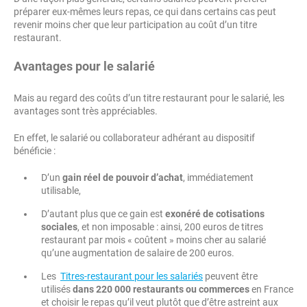
préparer eux-mêmes leurs repas, ce qui dans certains cas peut
revenir moins cher que leur participation au coût d’un titre
restaurant.
Avantages pour le salarié
Mais au regard des coûts d’un titre restaurant pour le salarié, les
avantages sont très appréciables.
En effet, le salarié ou collaborateur adhérant au dispositif
bénéficie :
D’un
gain réel de pouvoir d’achat
, immédiatement
utilisable,
D’autant plus que ce gain est
exonéré de cotisations
sociales
, et non imposable : ainsi, 200 euros de titres
restaurant par mois « coûtent » moins cher au salarié
qu’une augmentation de salaire de 200 euros.
Les
Titres-restaurant pour les salariés
peuvent être
utilisés
dans 220 000 restaurants ou commerces
en France
et choisir le repas qu’il veut plutôt que d’être astreint aux