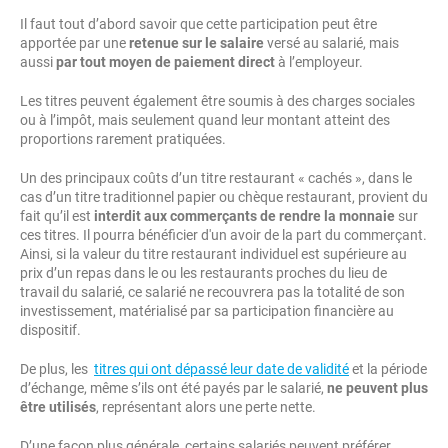
Il faut tout d’abord savoir que cette participation peut être
apportée par une
retenue sur le salaire
versé au salarié, mais
aussi
par tout moyen de paiement direct
à l’employeur.
Les titres peuvent également être soumis à des charges sociales
ou à l’impôt, mais seulement quand leur montant atteint des
proportions rarement pratiquées.
Un des principaux coûts d’un titre restaurant « cachés », dans le
cas d’un titre traditionnel papier ou chèque restaurant, provient du
fait qu’il est
interdit aux commerçants de rendre la monnaie
sur
ces titres. Il pourra bénéficier d'un avoir de la part du commerçant.
Ainsi, si la valeur du titre restaurant individuel est supérieure au
prix d’un repas dans le ou les restaurants proches du lieu de
travail du salarié, ce salarié ne recouvrera pas la totalité de son
investissement, matérialisé par sa participation financière au
dispositif.
De plus, les
titres qui ont dépassé leur date de validité
et la période
d’échange, même s’ils ont été payés par le salarié,
ne peuvent plus
être utilisés
, représentant alors une perte nette.
D’une façon plus générale, certains salariés peuvent préférer