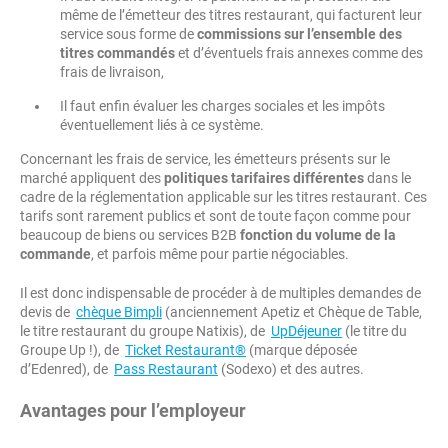
même de l’émetteur des titres restaurant, qui facturent leur
service sous forme de
commissions sur l’ensemble des
titres commandés
et d’éventuels frais annexes comme des
frais de livraison,
Il faut enfin évaluer les charges sociales et les impôts
éventuellement liés à ce système.
Concernant les frais de service, les émetteurs présents sur le
marché appliquent des
politiques tarifaires différentes
dans le
cadre de la réglementation applicable sur les titres restaurant. Ces
tarifs sont rarement publics et sont de toute façon comme pour
beaucoup de biens ou services B2B
fonction du volume de la
commande
, et parfois même pour partie négociables.
Il est donc indispensable de procéder à de multiples demandes de
devis de
chèque Bimpli
(anciennement Apetiz et Chèque de Table,
le titre restaurant du groupe Natixis), de
UpDéjeuner
(le titre du
Groupe Up !), de
Ticket Restaurant®
(marque déposée
d’Edenred), de
Pass Restaurant
(Sodexo) et des autres.
Avantages pour l’employeur