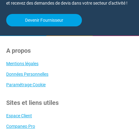
et recevez des demandes de devis dans votre secteur d'activité !
Devenir Fournisseur
A propos
Mentions légales
Données Personnelles
Paramétrage Cookie
Sites et liens utiles
Espace Client
Companeo Pro