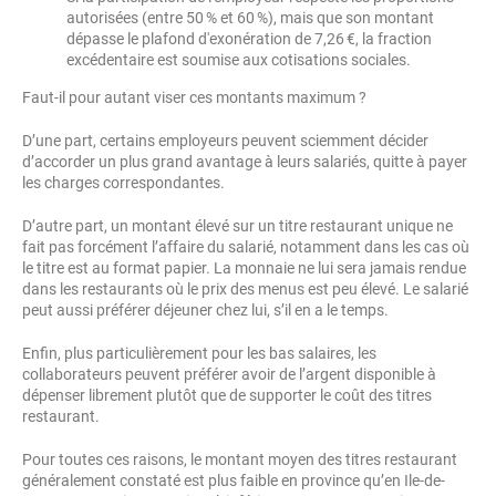
autorisées (entre 50 % et 60 %), mais que son montant
dépasse le plafond d'exonération de 7,26 €, la fraction
excédentaire est soumise aux cotisations sociales.
Faut-il pour autant viser ces montants maximum ?
D’une part, certains employeurs peuvent sciemment décider
d’accorder un plus grand avantage à leurs salariés, quitte à payer
les charges correspondantes.
D’autre part, un montant élevé sur un titre restaurant unique ne
fait pas forcément l’affaire du salarié, notamment dans les cas où
le titre est au format papier. La monnaie ne lui sera jamais rendue
dans les restaurants où le prix des menus est peu élevé. Le salarié
peut aussi préférer déjeuner chez lui, s’il en a le temps.
Enfin, plus particulièrement pour les bas salaires, les
collaborateurs peuvent préférer avoir de l’argent disponible à
dépenser librement plutôt que de supporter le coût des titres
restaurant.
Pour toutes ces raisons, le montant moyen des titres restaurant
généralement constaté est plus faible en province qu’en Ile-de-