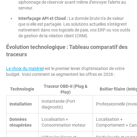
siphonnage de réservoir avant même d'envoyer l'alerte au
serveur.
Interfaçage API et Cloud :
La donnée brute n'a de valeur
que si elle est partagée. Les solutions actuelles s'intègrent
nativement dans vos logiciels de paie, vos ERP ou vos outils
de gestion de la relation client (CRM).
Évolution technologique : Tableau comparatif des
traceurs
Le choix du matériel
est le premier levier d'optimisation de votre
budget. Voici comment se segmentent les offres en 2026 :
Traceur OBD-II (Plug &
Technologie
Boîtier filaire (Inté
Play)
Instantanée (Port
Installation
Professionnelle (Invis
diagnostic)
Données
Localisation +
Localisation +
récupérées
Consommation moteur
Comportement + Can