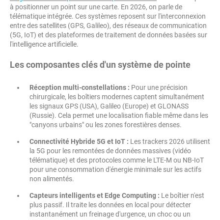
à positionner un point sur une carte. En 2026, on parle de
télématique intégrée. Ces systèmes reposent sur l'interconnexion
entre des satellites (GPS, Galileo), des réseaux de communication
(5G, IoT) et des plateformes de traitement de données basées sur
l'intelligence artificielle.
Les composantes clés d'un système de pointe
Réception multi-constellations :
Pour une précision
chirurgicale, les boîtiers modernes captent simultanément
les signaux GPS (USA), Galileo (Europe) et GLONASS
(Russie). Cela permet une localisation fiable même dans les
"canyons urbains" ou les zones forestières denses.
Connectivité Hybride 5G et IoT :
Les trackers 2026 utilisent
la 5G pour les remontées de données massives (vidéo
télématique) et des protocoles comme le LTE-M ou NB-IoT
pour une consommation d'énergie minimale sur les actifs
non alimentés.
Capteurs intelligents et Edge Computing :
Le boîtier n'est
plus passif. Il traite les données en local pour détecter
instantanément un freinage d'urgence, un choc ou un