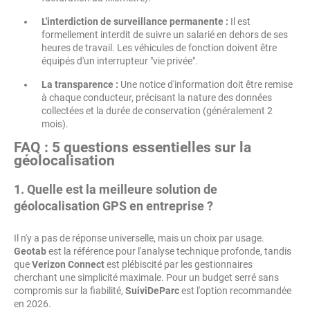
L'interdiction de surveillance permanente :
Il est
formellement interdit de suivre un salarié en dehors de ses
heures de travail. Les véhicules de fonction doivent être
équipés d'un interrupteur "vie privée".
La transparence :
Une notice d'information doit être remise
à chaque conducteur, précisant la nature des données
collectées et la durée de conservation (généralement 2
mois).
FAQ : 5 questions essentielles sur la
géolocalisation
1. Quelle est la meilleure solution de
géolocalisation GPS en entreprise ?
Il n'y a pas de réponse universelle, mais un choix par usage.
Geotab
est la référence pour l'analyse technique profonde, tandis
que
Verizon Connect
est plébiscité par les gestionnaires
cherchant une simplicité maximale. Pour un budget serré sans
compromis sur la fiabilité,
SuiviDeParc
est l'option recommandée
en 2026.