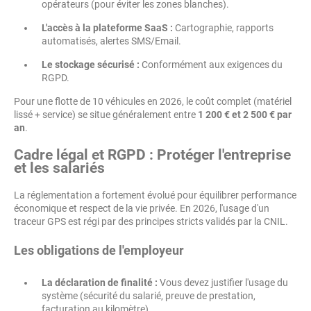
opérateurs (pour éviter les zones blanches).
L'accès à la plateforme SaaS :
Cartographie, rapports
automatisés, alertes SMS/Email.
Le stockage sécurisé :
Conformément aux exigences du
RGPD.
Pour une flotte de 10 véhicules en 2026, le coût complet (matériel
lissé + service) se situe généralement entre
1 200 € et 2 500 € par
an
.
Cadre légal et RGPD : Protéger l'entreprise
et les salariés
La réglementation a fortement évolué pour équilibrer performance
économique et respect de la vie privée. En 2026, l'usage d'un
traceur GPS est régi par des principes stricts validés par la CNIL.
Les obligations de l'employeur
La déclaration de finalité :
Vous devez justifier l'usage du
système (sécurité du salarié, preuve de prestation,
facturation au kilomètre).