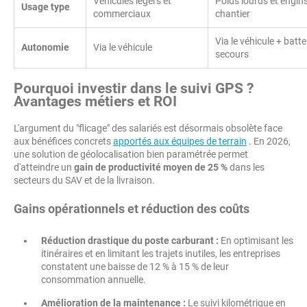
Véhicules légers et
Poids lourds et engin
Usage type
commerciaux
chantier
Via le véhicule + batte
Autonomie
Via le véhicule
secours
Pourquoi investir dans le suivi GPS ?
Avantages métiers et ROI
L'argument du "flicage" des salariés est désormais obsolète face
aux bénéfices concrets
apportés aux équipes de terrain
. En 2026,
une solution de géolocalisation bien paramétrée permet
d'atteindre un
gain de productivité moyen de 25 %
dans les
secteurs du SAV et de la livraison.
Gains opérationnels et réduction des coûts
Réduction drastique du poste carburant :
En optimisant les
itinéraires et en limitant les trajets inutiles, les entreprises
constatent une baisse de 12 % à 15 % de leur
consommation annuelle.
Amélioration de la maintenance :
Le suivi kilométrique en