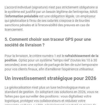
L'accord individuel (signature) n'est pas strictement obligatoire si
le système est justifié par un besoin légitime de l'entreprise, MAIS
l'
information préalable
est une obligation légale. Un employeur
qui géolocalise à l'insu de ses salariés s'expose à de lourdes
sanctions pénales et à l'irrecevabilité des preuves en cas de
licenciement.
5. Comment choisir son traceur GPS pour une
société de livraison ?
Pour la livraison, le critère numéro 1 est le
rafraîchissement de la
position
. Optez pour un système "temps réel" (toutes les 10 à 30
secondes) avec une option de partage de lien de suivi temporaire
pour vos clients finaux, afin d'améliorer l'expérience utilisateur.
Un investissement stratégique pour 2026
La géolocalisation n'est plus un luxe technologique mais un
standard de gestion. En adoptant ces solutions en 2026, vous ne
faites pas que surveiller des positions : vous digitalisez votre
logistique, protégez vos collaborateurs et réduisez votre