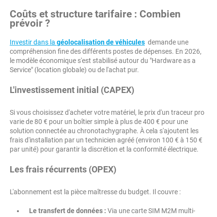
Coûts et structure tarifaire : Combien
prévoir ?
Investir dans la
géolocalisation de véhicules
demande une
compréhension fine des différents postes de dépenses. En 2026,
le modèle économique s'est stabilisé autour du "Hardware as a
Service" (location globale) ou de l'achat pur.
L'investissement initial (CAPEX)
Si vous choisissez d'acheter votre matériel, le prix d'un traceur pro
varie de 80 € pour un boîtier simple à plus de 400 € pour une
solution connectée au chronotachygraphe. À cela s'ajoutent les
frais d'installation par un technicien agréé (environ 100 € à 150 €
par unité) pour garantir la discrétion et la conformité électrique.
Les frais récurrents (OPEX)
L'abonnement est la pièce maîtresse du budget. Il couvre :
Le transfert de données :
Via une carte SIM M2M multi-