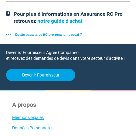
Pour plus d'informations en Assurance RC Pro
retrouvez
notre guide d'achat
Quelle assurance RC pro pour un avocat ?
Devenez Fournisseur Agréé Companeo
et recevez des demandes de devis dans votre secteur d'activité !
Devenir Fournisseur
A propos
Mentions légales
Données Personnelles