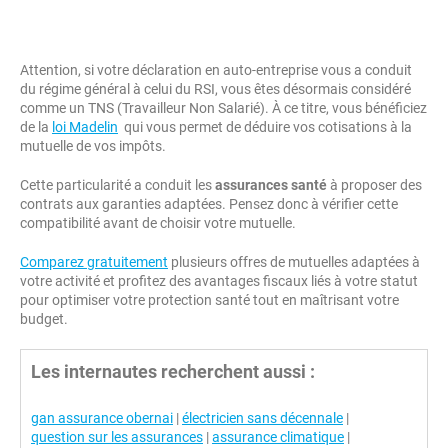
Attention, si votre déclaration en auto-entreprise vous a conduit
du régime général à celui du RSI, vous êtes désormais considéré
comme un TNS (Travailleur Non Salarié). À ce titre, vous bénéficiez
de la
loi Madelin
qui vous permet de déduire vos cotisations à la
mutuelle de vos impôts.
Cette particularité a conduit les
assurances santé
à proposer des
contrats aux garanties adaptées. Pensez donc à vérifier cette
compatibilité avant de choisir votre mutuelle.
Comparez gratuitement
plusieurs offres de mutuelles adaptées à
votre activité et profitez des avantages fiscaux liés à votre statut
pour optimiser votre protection santé tout en maîtrisant votre
budget.
Les internautes recherchent aussi :
gan assurance obernai
|
électricien sans décennale
|
question sur les assurances
|
assurance climatique
|