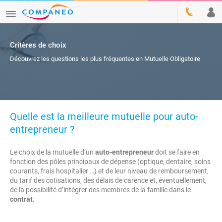
Critères de choix
Découvrez les questions les plus fréquentes en Mutuelle Obligatoire
Quelle est la meilleure mutuelle pour auto-
entrepreneur ?
Le choix de la mutuelle d’un
auto-entrepreneur
doit se faire en
fonction des pôles principaux de dépense (optique, dentaire, soins
courants, frais hospitalier …) et de leur niveau de remboursement,
du tarif des cotisations, des délais de carence et, éventuellement,
de la possibilité d’intégrer des membres de la famille dans le
contrat
.