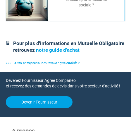
sociale ?
Pour plus d'informations en Mutuelle Obligatoire
retrouvez
notre guide d'achat
Auto entrepreneur mutuelle : que choisir ?
Devenez Fournisseur Agréé Companeo
et recevez des demandes de devis dans votre secteur d'activité !
Devenir Fournisseur
A propos