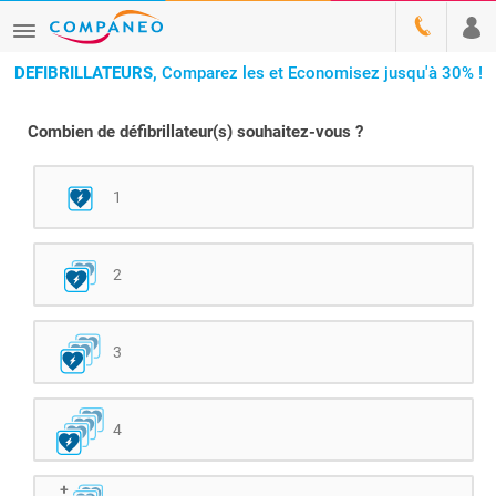
DEFIBRILLATEURS,
Comparez les et Economisez jusqu'à 30% !
Combien de défibrillateur(s) souhaitez-vous ?
1
2
3
4