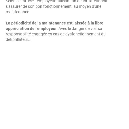
Selon cet article, l'employeur utilisant un défibrillateur doit
s'assurer de son bon fonctionnement, au moyen d'une
maintenance.
La périodicité de la maintenance est laissée à la libre
appréciation de l'employeur.
Avec le danger de voir sa
responsabilité engagée en cas de dysfonctionnement du
défibrillateur…