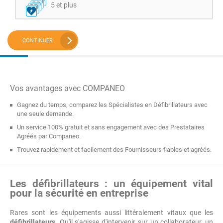
5 et plus
CONTINUER
Vos avantages avec COMPANEO
Gagnez du temps, comparez les Spécialistes en Défibrillateurs avec
une seule demande.
Un service 100% gratuit et sans engagement avec des Prestataires
Agréés par Companeo.
Trouvez rapidement et facilement des Fournisseurs fiables et agréés.
Les défibrillateurs : un équipement vital
pour la sécurité en entreprise
Rares sont les équipements aussi littéralement vitaux que les
défibrillateurs
. Qu'il s'agisse d'intervenir sur un collaborateur, un