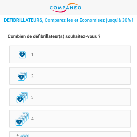
DEFIBRILLATEURS,
Comparez les et Economisez jusqu'à 30% !
Combien de défibrillateur(s) souhaitez-vous ?
1
2
3
4