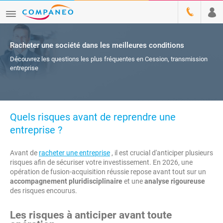
Racheter une société dans les meilleures conditions
Découvrez les questions les plus fréquentes en Cession, transmission
entreprise
Quels risques avant de reprendre une
entreprise ?
Avant de
racheter une entreprise
, il est crucial d'anticiper plusieurs
risques afin de sécuriser votre investissement. En 2026, une
opération de fusion-acquisition réussie repose avant tout sur un
accompagnement pluridisciplinaire
et une
analyse rigoureuse
des risques encourus.
Les risques à anticiper avant toute