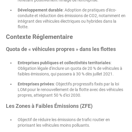
reflétant positivement l'image de l'entreprise.
Développement durable
: Adoption de pratiques d'éco-
conduite et réduction des émissions de CO2, notamment en
intégrant des véhicules électriques ou hybrides dans la
flotte.
Contexte Réglementaire
Quota de « véhicules propres » dans les flottes
Entreprises publiques et collectivités territoriales
:
Obligation légale d'inclure un quota de 20 % de véhicules à
faibles émissions, qui passera à 30 % dès juillet 2021.
Entreprises privées
: Objectifs progressifs fixés par la loi
LOM pour le renouvellement de la flotte avec des véhicules
propres, atteignant 50 % d'ici 2030.
Les Zones à Faibles Émissions (ZFE)
Objectif de réduire les émissions de trafic routier en
priorisant les véhicules moins polluants.